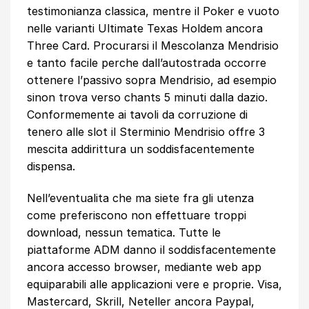
testimonianza classica, mentre il Poker e vuoto
nelle varianti Ultimate Texas Holdem ancora
Three Card. Procurarsi il Mescolanza Mendrisio
e tanto facile perche dall’autostrada occorre
ottenere l’passivo sopra Mendrisio, ad esempio
sinon trova verso chants 5 minuti dalla dazio.
Conformemente ai tavoli da corruzione di
tenero alle slot il Sterminio Mendrisio offre 3
mescita addirittura un soddisfacentemente
dispensa.
Nell’eventualita che ma siete fra gli utenza
come preferiscono non effettuare troppi
download, nessun tematica. Tutte le
piattaforme ADM danno il soddisfacentemente
ancora accesso browser, mediante web app
equiparabili alle applicazioni vere e proprie. Visa,
Mastercard, Skrill, Neteller ancora Paypal,