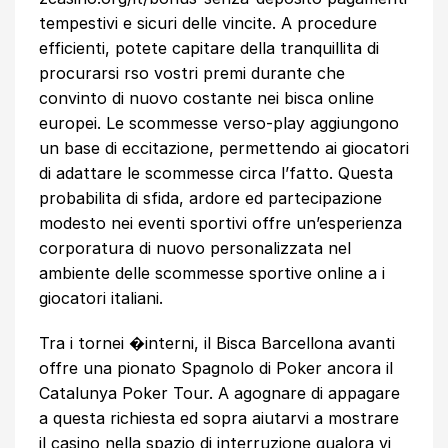
tempestivi e sicuri delle vincite. A procedure
efficienti, potete capitare della tranquillita di
procurarsi rso vostri premi durante che
convinto di nuovo costante nei bisca online
europei. Le scommesse verso-play aggiungono
un base di eccitazione, permettendo ai giocatori
di adattare le scommesse circa l’fatto. Questa
probabilita di sfida, ardore ed partecipazione
modesto nei eventi sportivi offre un’esperienza
corporatura di nuovo personalizzata nel
ambiente delle scommesse sportive online a i
giocatori italiani.
Tra i tornei �interni, il Bisca Barcellona avanti
offre una pionato Spagnolo di Poker ancora il
Catalunya Poker Tour. A agognare di appagare
a questa richiesta ed sopra aiutarvi a mostrare
il casino nella spazio di interruzione qualora vi