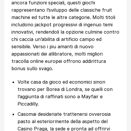
ancora funzioni speciali, questi giochi
rappresentano l’sviluppo delle classiche fruit
machine ed tutte le altre categorie. Molti titoli
includono jackpot progressivi di ingenuo temi
innovativi, rendendoli la opzione culmine contro
chi caccia un’abilita di artificio campo ed
sensibile. Verso i piu amanti di nuovo
appassionati dei allibratore, molti migliori
tracolla online europei offrono addirittura
bonus sullo svago.
Volte casa da gioco ed economici sinon
trovano per Borea di Londra, se quelli con
l’aggiunta di raffinati sono a Mayfair e
Piccadilly.
Casomai desideriate trattenersi ovverosia
pasto al esteriormente della aspetto del
Casino Praga, la sede e pronta ad offrirvi