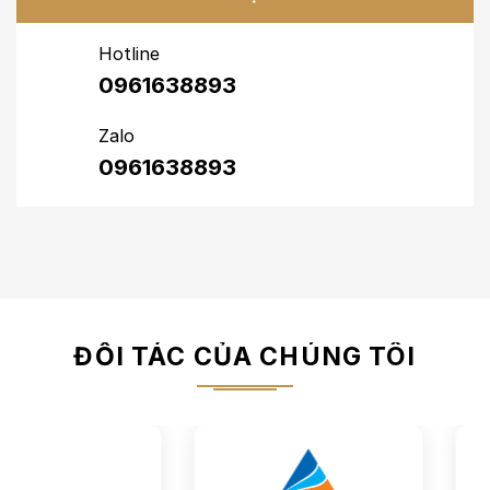
Hotline
0961638893
Zalo
0961638893
ĐỐI TÁC CỦA CHÚNG TÔI