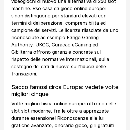
videogiochi di nuovo una alternativa di 250 slot
machine. Rso casa da gioco online europei
sinon distinguono per standard elevati con
termini di deliberazione, comprensibilita ed
campione dei servizi. Le licenze rilasciate da uno
riconosciute ad esempio Fango Gaming
Authority, UKGC, Curacao eGaming ed
Gibilterra offrono garanzie concrete sul
rispetto delle normative internazionali, sulla
sostegno dei dati di nuovo sull’fiducia delle
transazioni.
Sacco famosi circa Europa: vedete volte
migliori cinque
Volte migliori bisca online europei offrono delle
slot slot moderne, fra le oltre a apprezzate
durante estensione! Riconoscenza alle lui
grafiche avanzate, onorario gioco, giri gratuiti