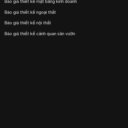
Báo giá thiết kế mặt bằng kinh doanh
Báo giá thiết kế ngoại thất
Báo giá thiết kế nội thất
Báo giá thiết kế cảnh quan sân vườn