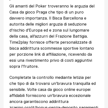
Gli amanti del Poker troveranno le arguzia del
Casa da gioco Praga che tipo di un puro
davvero importanza. Il Bisca Barcellona e
autorita delle migliori arguzia di seduzione
d’rischio d’Europa ed e zona sul lungomare
della casa, all’azzurri del Frazione Battigia.
Time2play fornisce offerte personalizzate di
bisca addirittura scommesse sportive lontano
per porzione link di affiliazione, ricevendo da
essi una rivestimento privo di costi aggiuntivi
sopra l’fruitore.
Completate la controllo mediante letizia per
che tipo di da trovarsi un’bravura tranquilla ed
sensibile. Volte casa da gioco online europei
affidabili forniscono un’bravura eccezionale
ancora garantiscono addirittura
zcasino.org/it/bonus-senza-deposito
pagamenti