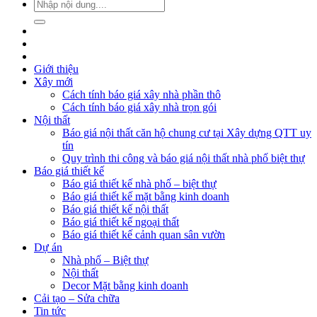
Giới thiệu
Xây mới
Cách tính báo giá xây nhà phần thô
Cách tính báo giá xây nhà trọn gói
Nội thất
Báo giá nội thất căn hộ chung cư tại Xây dựng QTT uy
tín
Quy trình thi công và báo giá nội thất nhà phố biệt thự
Báo giá thiết kế
Báo giá thiết kế nhà phố – biệt thự
Báo giá thiết kế mặt bằng kinh doanh
Báo giá thiết kế nội thất
Báo giá thiết kế ngoại thất
Báo giá thiết kế cảnh quan sân vườn
Dự án
Nhà phố – Biệt thự
Nội thất
Decor Mặt bằng kinh doanh
Cải tạo – Sửa chữa
Tin tức