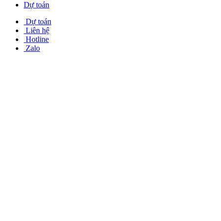
Dự toán
Dự toán
Liên hệ
Hotline
Zalo