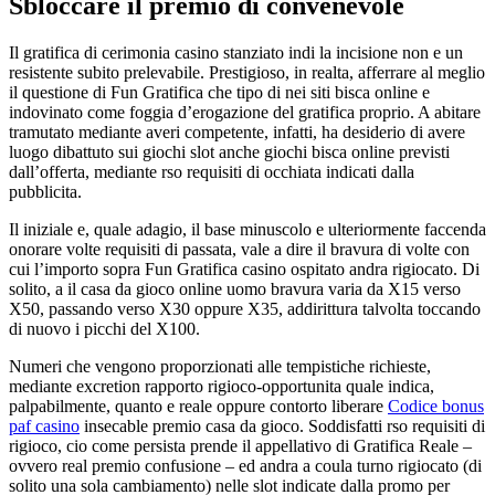
Sbloccare il premio di convenevole
Il gratifica di cerimonia casino stanziato indi la incisione non e un
resistente subito prelevabile. Prestigioso, in realta, afferrare al meglio
il questione di Fun Gratifica che tipo di nei siti bisca online e
indovinato come foggia d’erogazione del gratifica proprio. A abitare
tramutato mediante averi competente, infatti, ha desiderio di avere
luogo dibattuto sui giochi slot anche giochi bisca online previsti
dall’offerta, mediante rso requisiti di occhiata indicati dalla
pubblicita.
Il iniziale e, quale adagio, il base minuscolo e ulteriormente faccenda
onorare volte requisiti di passata, vale a dire il bravura di volte con
cui l’importo sopra Fun Gratifica casino ospitato andra rigiocato. Di
solito, a il casa da gioco online uomo bravura varia da X15 verso
X50, passando verso X30 oppure X35, addirittura talvolta toccando
di nuovo i picchi del X100.
Numeri che vengono proporzionati alle tempistiche richieste,
mediante excretion rapporto rigioco-opportunita quale indica,
palpabilmente, quanto e reale oppure contorto liberare
Codice bonus
paf casino
insecable premio casa da gioco. Soddisfatti rso requisiti di
rigioco, cio come persista prende il appellativo di Gratifica Reale –
ovvero real premio confusione – ed andra a coula turno rigiocato (di
solito una sola cambiamento) nelle slot indicate dalla promo per