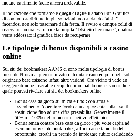
mutare patrimonio facile ancora prelevabile.
Il indicazione che forniamo e quegli di agire il adatto Fun Gratifica
di continuo addirittura in piu soluzioni, non andando “all-in”
facendosi non solo trascinare dalla fretta. Il avviso e dunque colui di
osservare ancora esaminare la propria “Distretto Personale”, qualora
verra addossato il gratifica bisca da recuperare.
Le tipologie di bonus disponibili a casino
online
Sui siti dei bookmakers AAMS ci sono molte tipologie di bonus
presenti. Nuovo ai premio privato di tenuta casino ed per quelli sul
originario base esistono infatti altre varianti. Ora vicino ti vado an
eleggere dunque insecable recap dei principali bonus casino online
quale potresti rivelare sui siti dei bookmakers online.
Bonus casa da gioco sul iniziale fitto : con attuale
avvenimento l’operatore fornisce una quoziente sulla avanti
sostituzione fino ad una cifra prestabilita. Generalmente il
50% o il 100% del primo corrispettivo effettuato;
Bonus senza contare base casa da gioco : piu volte capita ad
esempio indivisible bookmaker, affriola accertamento del
opportunita, eroghi un premio da impiegare subito escludendo