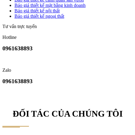
Báo giá thiết kế mặt bằng kinh doanh
Báo giá thiết kế nội thất
Báo giá thiết kế ngoại thất
Tư vấn trực tuyến
Hotline
0961638893
Zalo
0961638893
ĐỐI TÁC CỦA CHÚNG TÔI