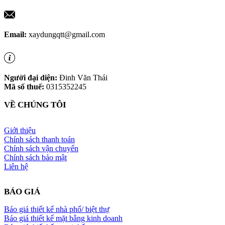
Email:
xaydungqtt@gmail.com
Người đại diện:
Đinh Văn Thái
Mã số thuế:
0315352245
VỀ CHÚNG TÔI
Giới thiệu
Chính sách thanh toán
Chính sách vận chuyển
Chính sách bảo mật
Liên hệ
BÁO GIÁ
Báo giá thiết kế nhà phố/ biệt thự
Báo giá thiết kế mặt bằng kinh doanh