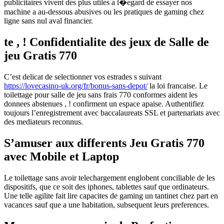
publicitaires vivent des plus utiles a l�egard de essayer nos
machine a au-dessous abusives ou les pratiques de gaming chez
ligne sans nul aval financier.
te , ! Confidentialite des jeux de Salle de
jeu Gratis 770
C’est delicat de selectionner vos estrades s suivant
https://lovecasino-uk.org/fr/bonus-sans-depot/
la loi francaise. Le
toilettage pour salle de jeu sans frais 770 conformes aident les
donnees abstenues , ! confirment un espace apaise. Authentifiez
toujours l’enregistrement avec baccalaureats SSL et partenariats avec
des mediateurs reconnus.
S’amuser aux differents Jeu Gratis 770
avec Mobile et Laptop
Le toilettage sans avoir telechargement englobent conciliable de les
dispositifs, que ce soit des iphones, tablettes sauf que ordinateurs.
Une telle agilite fait lire capacites de gaming un tantinet chez part en
vacances sauf que a une habitation, subsequent leurs preferences.