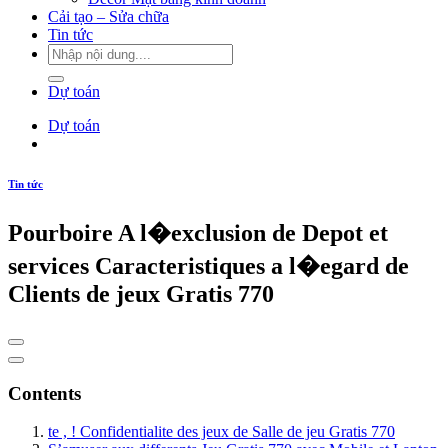
Cải tạo – Sửa chữa
Tin tức
Dự toán
Dự toán
Tin tức
Pourboire A l�exclusion de Depot et
services Caracteristiques a l�egard de
Clients de jeux Gratis 770
Contents
te , ! Confidentialite des jeux de Salle de jeu Gratis 770