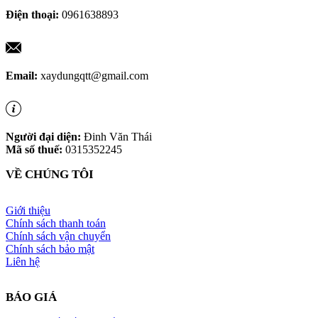
Điện thoại:
0961638893
Email:
xaydungqtt@gmail.com
Người đại diện:
Đinh Văn Thái
Mã số thuế:
0315352245
VỀ CHÚNG TÔI
Giới thiệu
Chính sách thanh toán
Chính sách vận chuyển
Chính sách bảo mật
Liên hệ
BÁO GIÁ