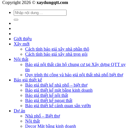
Copyright 2026 ©
xaydungqtt.com
Giới thiệu
Xây mới
Cách tính báo giá xây nhà phần thô
Cách tính báo giá xây nhà trọn gói
Nội thất
Báo giá nội thất căn hộ chung cư tại Xây dựng QTT uy
tín
Quy trình thi công và báo giá nội thất nhà phố biệt thự
Báo giá thiết kế
Báo giá thiết kế nhà phố – biệt thự
Báo giá thiết kế mặt bằng kinh doanh
Báo giá thiết kế nội thất
Báo giá thiết kế ngoại thất
Báo giá thiết kế cảnh quan sân vườn
Dự án
Nhà phố – Biệt thự
Nội thất
Decor Mặt bằng kinh doanh