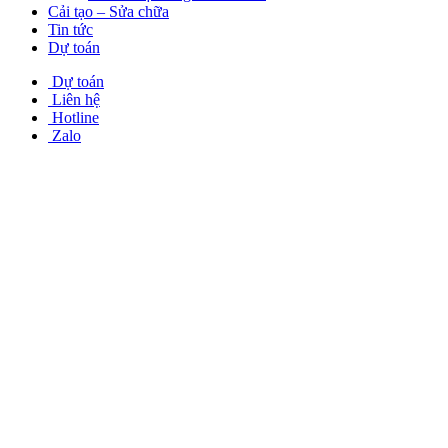
Cải tạo – Sửa chữa
Tin tức
Dự toán
Dự toán
Liên hệ
Hotline
Zalo