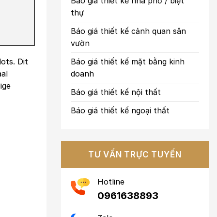
Báo giá thiết kế nhà phố / biệt
thự
Báo giá thiết kế cảnh quan sân
vườn
Báo giá thiết kế mặt bằng kinh
ots. Dit
doanh
aal
ige
Báo giá thiết kế nội thất
Báo giá thiết kế ngoại thất
TƯ VẤN TRỰC TUYẾN
Hotline
0961638893