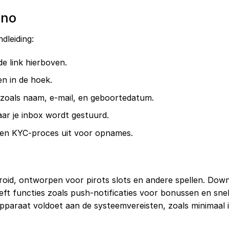
ino
dleiding:
de link hierboven.
n in de hoek.
, zoals naam, e-mail, en geboortedatum.
naar je inbox wordt gestuurd.
een KYC-proces uit voor opnames.
roid, ontworpen voor pirots slots en andere spellen. Dow
eeft functies zoals push-notificaties voor bonussen en snel
 apparaat voldoet aan de systeemvereisten, zoals minimaal 