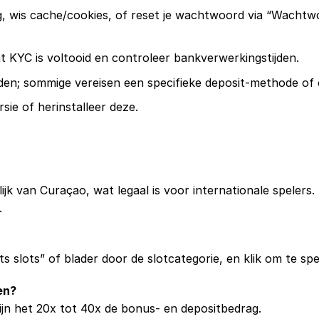
g, wis cache/cookies, of reset je wachtwoord via “Wachtw
 KYC is voltooid en controleer bankverwerkingstijden.
n; sommige vereisen een specifieke deposit-methode of 
ie of herinstalleer deze.
ijk van Curaçao, wat legaal is voor internationale spelers.
.
ts slots” of blader door de slotcategorie, en klik om te spe
en?
jn het 20x tot 40x de bonus- en depositbedrag.