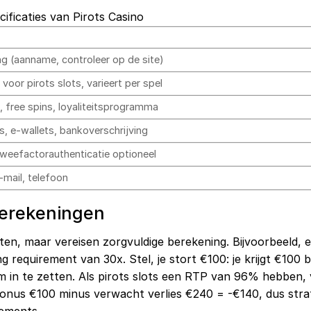
cificaties van Pirots Casino
 (aanname, controleer op de site)
oor pirots slots, varieert per spel
free spins, loyaliteitsprogramma
ds, e-wallets, bankoverschrijving
tweefactorauthenticatie optioneel
e-mail, telefoon
Berekeningen
ten, maar vereisen zorgvuldige berekening. Bijvoorbeeld, 
equirement van 30x. Stel, je stort €100: je krijgt €100 
 in te zetten. Als pirots slots een RTP van 96% hebben,
 bonus €100 minus verwacht verlies €240 = -€140, dus stra