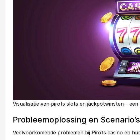
Visualisatie van pirots slots en jackpotwinsten – ee
Probleemoplossing en Scenario’s
Veelvoorkomende problemen bij Pirots casino en hun