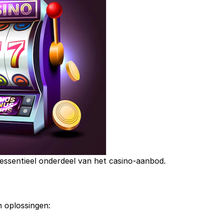
n essentieel onderdeel van het casino-aanbod.
 oplossingen: