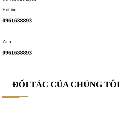
Hotline
0961638893
Zalo
0961638893
ĐỐI TÁC CỦA CHÚNG TÔI