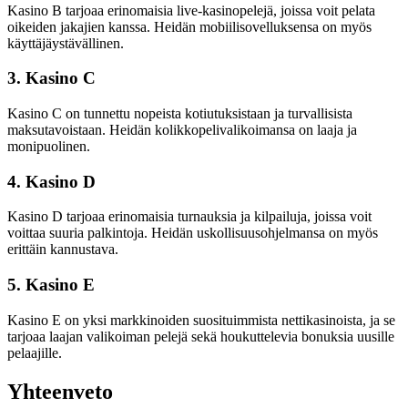
Kasino B tarjoaa erinomaisia live-kasinopelejä, joissa voit pelata
oikeiden jakajien kanssa. Heidän mobiilisovelluksensa on myös
käyttäjäystävällinen.
3. Kasino C
Kasino C on tunnettu nopeista kotiutuksistaan ja turvallisista
maksutavoistaan. Heidän kolikkopelivalikoimansa on laaja ja
monipuolinen.
4. Kasino D
Kasino D tarjoaa erinomaisia turnauksia ja kilpailuja, joissa voit
voittaa suuria palkintoja. Heidän uskollisuusohjelmansa on myös
erittäin kannustava.
5. Kasino E
Kasino E on yksi markkinoiden suosituimmista nettikasinoista, ja se
tarjoaa laajan valikoiman pelejä sekä houkuttelevia bonuksia uusille
pelaajille.
Yhteenveto