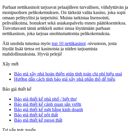
Parhaat nettikasinoit tarjoavat pelaajilleen turvallisen, viihdyttävän ja
monipuolisen pelikokemuksen. On tärkeää valita kasino, joka sopii
omaan pelityyliisi ja tarpeisiisi. Muista tarkistaa lisensointi,
pelivalikoima, bonukset sekä asiakaspalvelu ennen päätöksentekoa.
Toivottavasti tämä artikkeli auttoi sinua löytämään parhaan
nettikasinon, joka tarjoaa unohtumattomia pelikokemuksia.
Älä unohda tutustua myös
top 10 nettikasinot
-sivustoon, josta
löydät lisää tietoa eri kasinoista ja niiden tarjoamista
mahdollisuuksista. Hyviä pelejä!
Xây mới
Báo giá xây nhà hoàn thiện giúp tính toán chi phí hiệu quả
Hướng dẫn cách tính báo giá xây nhà phần thô dễ hiểu
Báo giá thiết kế
Báo giá thiết kế nhà phố / biệt thự
Báo giá thiết kế cảnh quan sân vườn
Báo giá thiết kế mặt bằng kinh doanh
Báo giá thiết kế nội thất
Báo giá thiết kế ngoại thất
Tư vấn trực tuyến