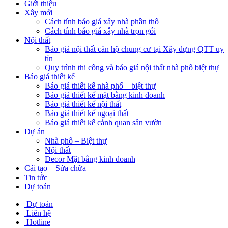
Giới thiệu
Xây mới
Cách tính báo giá xây nhà phần thô
Cách tính báo giá xây nhà trọn gói
Nội thất
Báo giá nội thất căn hộ chung cư tại Xây dựng QTT uy
tín
Quy trình thi công và báo giá nội thất nhà phố biệt thự
Báo giá thiết kế
Báo giá thiết kế nhà phố – biệt thự
Báo giá thiết kế mặt bằng kinh doanh
Báo giá thiết kế nội thất
Báo giá thiết kế ngoại thất
Báo giá thiết kế cảnh quan sân vườn
Dự án
Nhà phố – Biệt thự
Nội thất
Decor Mặt bằng kinh doanh
Cải tạo – Sửa chữa
Tin tức
Dự toán
Dự toán
Liên hệ
Hotline