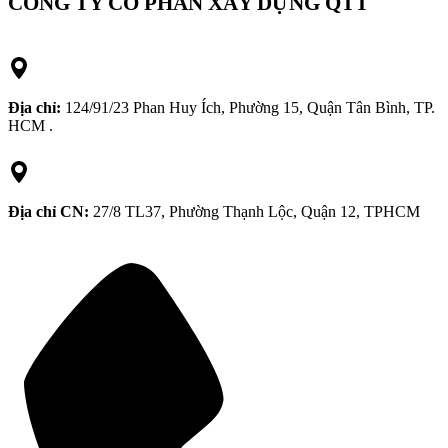
CÔNG TY CỔ PHẦN XÂY DỰNG QTT
Địa chỉ:
124/91/23 Phan Huy Ích, Phường 15, Quận Tân Bình, TP.
HCM .
Địa chỉ CN:
27/8 TL37, Phường Thạnh Lộc, Quận 12, TPHCM