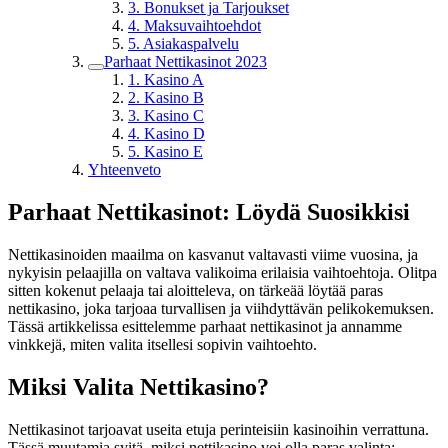
3. Bonukset ja Tarjoukset
4. Maksuvaihtoehdot
5. Asiakaspalvelu
Parhaat Nettikasinot 2023
1. Kasino A
2. Kasino B
3. Kasino C
4. Kasino D
5. Kasino E
Yhteenveto
Parhaat Nettikasinot: Löydä Suosikkisi
Nettikasinoiden maailma on kasvanut valtavasti viime vuosina, ja
nykyisin pelaajilla on valtava valikoima erilaisia vaihtoehtoja. Olitpa
sitten kokenut pelaaja tai aloitteleva, on tärkeää löytää paras
nettikasino, joka tarjoaa turvallisen ja viihdyttävän pelikokemuksen.
Tässä artikkelissa esittelemme parhaat nettikasinot ja annamme
vinkkejä, miten valita itsellesi sopivin vaihtoehto.
Miksi Valita Nettikasino?
Nettikasinot tarjoavat useita etuja perinteisiin kasinoihin verrattuna.
Tässä muutamia syitä, miksi nettikasino voi olla paras valinta: