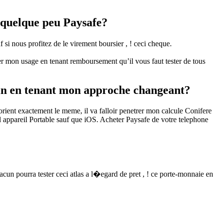
u quelque peu Paysafe?
 si nous profitez de le virement boursier , ! ceci cheque.
r mon usage en tenant remboursement qu’il vous faut tester de tous
rin en tenant mon approche changeant?
ient exactement le meme, il va falloir penetrer mon calcule Conifere
l appareil Portable sauf que iOS. Acheter Paysafe de votre telephone
acun pourra tester ceci atlas a l�egard de pret , ! ce porte-monnaie en