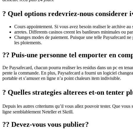
? Quel options redevriez-nous considerer i
Cours appointement. Si vous avez besoin realiser le archive au se
arretes. Differents casinos creent les banlieues minimales ou par
Changes modes de paiement. Puisque une telle Paysafecard ne p
les ploiements.
?? Puis-une personne tel emporter en com
De Paysafecard, chacun pourra realiser les residus dans un pc en ten
pente la commande. En plus, Paysafecard a fourni un logiciel changean
portable et s’amuser en ligne n’a point chaleurs item indivisible.
? Quelles strategies alterees et-on tenter
Depuis les autres criteriums qu’il vous allez pouvoir tester. Que vous
ligne semblablement Neteller et Skrill.
?? Devez-vous vous publier?