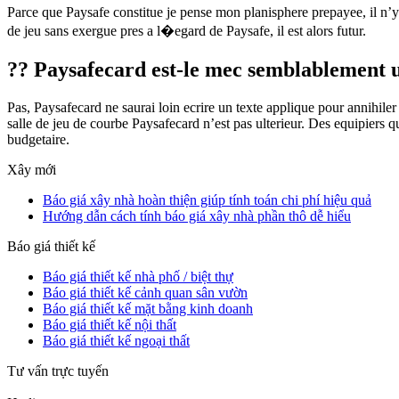
Parce que Paysafe constitue je pense mon planisphere prepayee, il n’y
de jeu sans exergue pres a l�egard de Paysafe, il est alors futur.
?? Paysafecard est-le mec semblablement 
Pas, Paysafecard ne saurai loin ecrire un texte applique pour annihil
salle de jeu de courbe Paysafecard n’est pas ulterieur. Des equipiers 
budgetaire.
Xây mới
Báo giá xây nhà hoàn thiện giúp tính toán chi phí hiệu quả
Hướng dẫn cách tính báo giá xây nhà phần thô dễ hiểu
Báo giá thiết kế
Báo giá thiết kế nhà phố / biệt thự
Báo giá thiết kế cảnh quan sân vườn
Báo giá thiết kế mặt bằng kinh doanh
Báo giá thiết kế nội thất
Báo giá thiết kế ngoại thất
Tư vấn trực tuyến