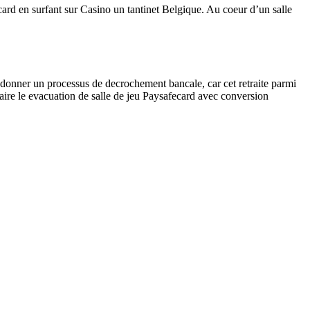
ard en surfant sur Casino un tantinet Belgique. Au coeur d’un salle
 donner un processus de decrochement bancale, car cet retraite parmi
faire le evacuation de salle de jeu Paysafecard avec conversion