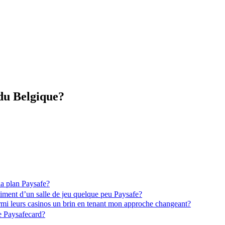
du Belgique?
la plan Paysafe?
iment d’un salle de jeu quelque peu Paysafe?
mi leurs casinos un brin en tenant mon approche changeant?
de Paysafecard?