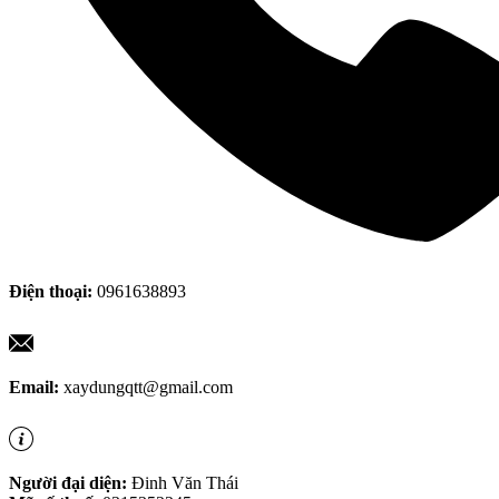
Điện thoại:
0961638893
Email:
xaydungqtt@gmail.com
Người đại diện:
Đinh Văn Thái