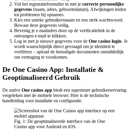
Vul het registratieformulier in met je
correcte persoonlijke
gegevens
(naam, adres, geboortedatum). Afwijkingen leiden
tot problemen bij opnames.
Kies een unieke gebruikersnaam en een sterk wachtwoord.
Bewaar deze gegevens veilig.
Bevestig je e-mailadres door op de verificatielink in de
ontvangen e-mail te klikken.
Log in met je nieuwe gegevens voor de
One casino login
. Je
wordt waarschijnlijk direct gevraagd om je identiteit te
verifiëren – upload de benodigde documenten onmiddellijk
om vertraging te voorkomen.
De One Casino App: Installatie &
Geoptimaliseerd Gebruik
De native
One casino app
biedt een superieure gebruikerservaring
vergeleken met de mobiele browser. Hier is de technische
handleiding voor installatie en configuratie.
Fig. 1: De geoptimaliseerde interface van de One
Casino app voor Android en iOS.