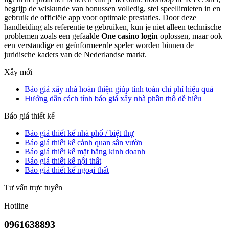
begrijp de wiskunde van bonussen volledig, stel speellimieten in en
gebruik de officiële app voor optimale prestaties. Door deze
handleiding als referentie te gebruiken, kun je niet alleen technische
problemen zoals een gefaalde
One casino login
oplossen, maar ook
een verstandige en geïnformeerde speler worden binnen de
juridische kaders van de Nederlandse markt.
Xây mới
Báo giá xây nhà hoàn thiện giúp tính toán chi phí hiệu quả
Hướng dẫn cách tính báo giá xây nhà phần thô dễ hiểu
Báo giá thiết kế
Báo giá thiết kế nhà phố / biệt thự
Báo giá thiết kế cảnh quan sân vườn
Báo giá thiết kế mặt bằng kinh doanh
Báo giá thiết kế nội thất
Báo giá thiết kế ngoại thất
Tư vấn trực tuyến
Hotline
0961638893