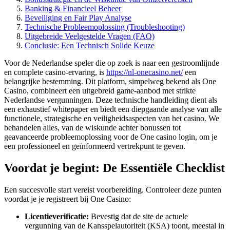
Banking & Financieel Beheer
Beveiliging en Fair Play Analyse
Technische Probleemoplossing (Troubleshooting)
Uitgebreide Veelgestelde Vragen (FAQ)
Conclusie: Een Technisch Solide Keuze
Voor de Nederlandse speler die op zoek is naar een gestroomlijnde
en complete casino-ervaring, is
https://nl-onecasino.net/
een
belangrijke bestemming. Dit platform, simpelweg bekend als One
Casino, combineert een uitgebreid game-aanbod met strikte
Nederlandse vergunningen. Deze technische handleiding dient als
een exhaustief whitepaper en biedt een diepgaande analyse van alle
functionele, strategische en veiligheidsaspecten van het casino. We
behandelen alles, van de wiskunde achter bonussen tot
geavanceerde probleemoplossing voor de One casino login, om je
een professioneel en geïnformeerd vertrekpunt te geven.
Voordat je begint: De Essentiële Checklist
Een succesvolle start vereist voorbereiding. Controleer deze punten
voordat je je registreert bij One Casino:
Licentieverificatie:
Bevestig dat de site de actuele
vergunning van de Kansspelautoriteit (KSA) toont, meestal in