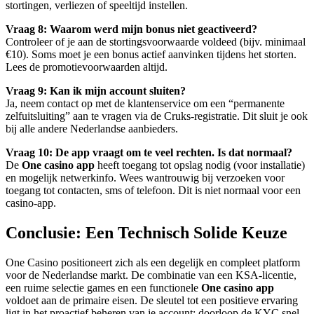
stortingen, verliezen of speeltijd instellen.
Vraag 8: Waarom werd mijn bonus niet geactiveerd?
Controleer of je aan de stortingsvoorwaarde voldeed (bijv. minimaal
€10). Soms moet je een bonus actief aanvinken tijdens het storten.
Lees de promotievoorwaarden altijd.
Vraag 9: Kan ik mijn account sluiten?
Ja, neem contact op met de klantenservice om een “permanente
zelfuitsluiting” aan te vragen via de Cruks-registratie. Dit sluit je ook
bij alle andere Nederlandse aanbieders.
Vraag 10: De app vraagt om te veel rechten. Is dat normaal?
De
One casino app
heeft toegang tot opslag nodig (voor installatie)
en mogelijk netwerkinfo. Wees wantrouwig bij verzoeken voor
toegang tot contacten, sms of telefoon. Dit is niet normaal voor een
casino-app.
Conclusie: Een Technisch Solide Keuze
One Casino positioneert zich als een degelijk en compleet platform
voor de Nederlandse markt. De combinatie van een KSA-licentie,
een ruime selectie games en een functionele
One casino app
voldoet aan de primaire eisen. De sleutel tot een positieve ervaring
ligt in het proactief beheren van je account: doorloop de KYC snel,