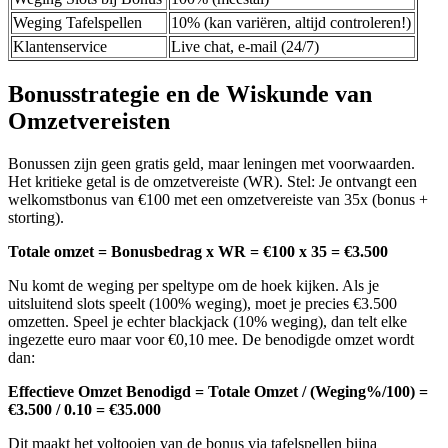
Weging Tafelspellen
10% (kan variëren, altijd controleren!)
Klantenservice
Live chat, e-mail (24/7)
Bonusstrategie en de Wiskunde van
Omzetvereisten
Bonussen zijn geen gratis geld, maar leningen met voorwaarden.
Het kritieke getal is de omzetvereiste (WR). Stel: Je ontvangt een
welkomstbonus van €100 met een omzetvereiste van 35x (bonus +
storting).
Totale omzet = Bonusbedrag x WR = €100 x 35 = €3.500
Nu komt de weging per speltype om de hoek kijken. Als je
uitsluitend slots speelt (100% weging), moet je precies €3.500
omzetten. Speel je echter blackjack (10% weging), dan telt elke
ingezette euro maar voor €0,10 mee. De benodigde omzet wordt
dan:
Effectieve Omzet Benodigd = Totale Omzet / (Weging%/100) =
€3.500 / 0.10 = €35.000
Dit maakt het voltooien van de bonus via tafelspellen bijna