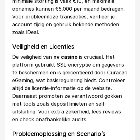
minimale storting is vaak €10, en maximale
opnames kunnen €5.000 per maand bedragen.
Voor probleemloze transacties, verifieer je
account tijdig en gebruik bekende methoden
zoals iDeal.
Veiligheid en Licenties
De veiligheid van
nv casino
is cruciaal. Het
platform gebruikt SSL-encryptie om gegevens
te beschermen en is gelicentieerd door Curacao
eGaming, wat basisregulering biedt. Controleer
altijd de licentie-informatie op de website.
Daarnaast promoten ze verantwoord gokken
met tools zoals depositlimieten en self-
uitsluiting. Voor extra zekerheid, lees reviews
en check onafhankelijke audits.
Probleemoplossing en Scenario’s