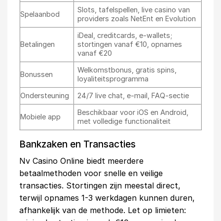
Slots, tafelspellen, live casino van
Spelaanbod
providers zoals NetEnt en Evolution
iDeal, creditcards, e-wallets;
Betalingen
stortingen vanaf €10, opnames
vanaf €20
Welkomstbonus, gratis spins,
Bonussen
loyaliteitsprogramma
Ondersteuning
24/7 live chat, e-mail, FAQ-sectie
Beschikbaar voor iOS en Android,
Mobiele app
met volledige functionaliteit
Bankzaken en Transacties
Nv Casino Online biedt meerdere
betaalmethoden voor snelle en veilige
transacties. Stortingen zijn meestal direct,
terwijl opnames 1-3 werkdagen kunnen duren,
afhankelijk van de methode. Let op limieten: