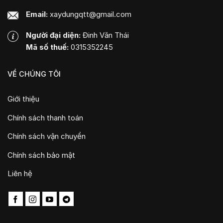
Email:
xaydungqtt@gmail.com
Người đại diện:
Đinh Văn Thái
Mã số thuế:
0315352245
VỀ CHÚNG TÔI
Giới thiệu
Chính sách thanh toán
Chính sách vận chuyển
Chính sách bảo mật
Liên hệ