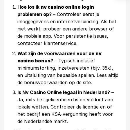
Hoe los ik
nv casino online login
problemen op?
– Controleer eerst je
inloggegevens en internetverbinding. Als het
niet werkt, probeer een andere browser of
de mobiele app. Voor persistentie issues,
contacteer klantenservice.
Wat zijn de voorwaarden voor de
nv
casino bonus
?
– Typisch inclusief
minimumstorting, inzetvereisten (bijv. 35x),
en uitsluiting van bepaalde spellen. Lees altijd
de bonusvoorwaarden op de site.
Is Nv Casino Online legaal in Nederland?
–
Ja, mits het gelicentieerd is en voldoet aan
lokale wetten. Controleer de licentie en of
het bedrijf een KSA-vergunning heeft voor
de Nederlandse markt.