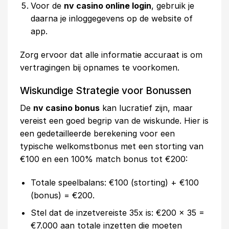
Voor de
nv casino online login
, gebruik je
daarna je inloggegevens op de website of
app.
Zorg ervoor dat alle informatie accuraat is om
vertragingen bij opnames te voorkomen.
Wiskundige Strategie voor Bonussen
De
nv casino bonus
kan lucratief zijn, maar
vereist een goed begrip van de wiskunde. Hier is
een gedetailleerde berekening voor een
typische welkomstbonus met een storting van
€100 en een 100% match bonus tot €200:
Totale speelbalans: €100 (storting) + €100
(bonus) = €200.
Stel dat de inzetvereiste 35x is: €200 x 35 =
€7.000 aan totale inzetten die moeten