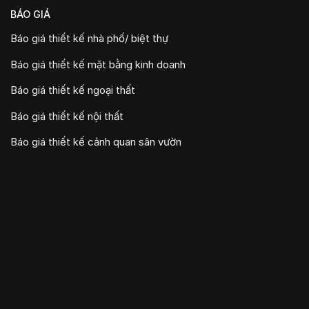
BÁO GIÁ
Báo giá thiết kế nhà phố/ biệt thự
Báo giá thiết kế mặt bằng kinh doanh
Báo giá thiết kế ngoại thất
Báo giá thiết kế nội thất
Báo giá thiết kế cảnh quan sân vườn