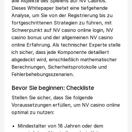
alle Aspekte des Spielens auf
NV Casinos
.
Dieses Whitepaper bietet eine tiefgehende
Analyse, um Sie von der Registrierung bis zu
fortgeschrittenen Strategien zu führen, mit
Schwerpunkt auf NV casino online login, NV
casino bonus und der allgemeinen NV casino
online Erfahrung. Als technischer Experte stelle
ich sicher, dass jede Komponente detailliert
abgedeckt wird, einschließlich mathematischer
Berechnungen, Sicherheitsprotokolle und
Fehlerbehebungsszenarien.
Bevor Sie beginnen: Checkliste
Stellen Sie sicher, dass Sie folgende
Voraussetzungen erfüllen, um NV casino online
optimal zu nutzen:
Mindestalter von 18 Jahren oder dem