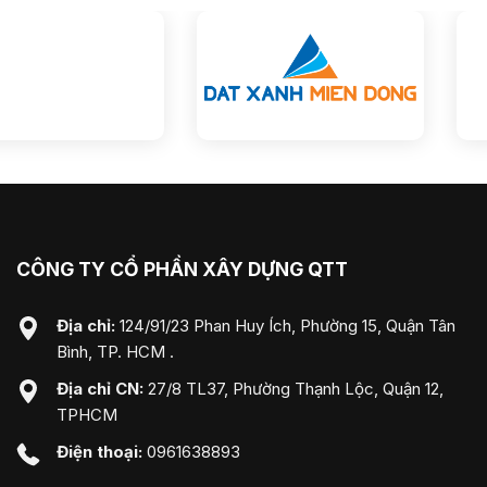
CÔNG TY CỔ PHẦN XÂY DỰNG QTT
Địa chỉ:
124/91/23 Phan Huy Ích, Phường 15, Quận Tân
Bình, TP. HCM .
Địa chỉ CN:
27/8 TL37, Phường Thạnh Lộc, Quận 12,
TPHCM
Điện thoại:
0961638893