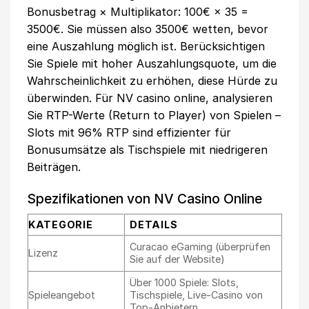
Bonusbetrag × Multiplikator: 100€ × 35 =
3500€. Sie müssen also 3500€ wetten, bevor
eine Auszahlung möglich ist. Berücksichtigen
Sie Spiele mit hoher Auszahlungsquote, um die
Wahrscheinlichkeit zu erhöhen, diese Hürde zu
überwinden. Für NV casino online, analysieren
Sie RTP-Werte (Return to Player) von Spielen –
Slots mit 96% RTP sind effizienter für
Bonusumsätze als Tischspiele mit niedrigeren
Beiträgen.
Spezifikationen von NV Casino Online
KATEGORIE
DETAILS
Curacao eGaming (überprüfen
Lizenz
Sie auf der Website)
Über 1000 Spiele: Slots,
Spieleangebot
Tischspiele, Live-Casino von
Top-Anbietern