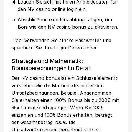
Loggen Sie sich mit Ihren Anmeldedaten für
den NV casino online login ein.
Abschließend eine Einzahlung tätigen, um
Boni wie den NV casino bonus zu aktivieren.
Tipp: Verwenden Sie starke Passwörter und
speichern Sie Ihre Login-Daten sicher.
Strategie und Mathematik:
Bonusberechnungen im Detail
Der NV casino bonus ist ein Schlüsselelement;
verstehen Sie die Mathematik hinter den
Umsatzbedingungen. Beispiel: Angenommen,
Sie erhalten einen 100% Bonus bis zu 200€ mit
35x Umsatzbedingungen. Wenn Sie 100€
einzahlen und 100€ Bonus erhalten, beträgt
der Gesamtbetrag 200€. Die
Umsatzanforderung berechnet sich als