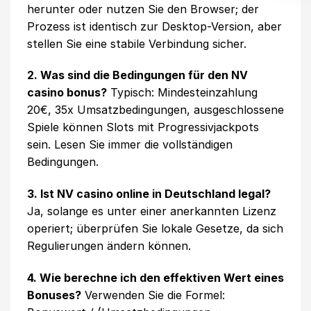
herunter oder nutzen Sie den Browser; der
Prozess ist identisch zur Desktop-Version, aber
stellen Sie eine stabile Verbindung sicher.
2. Was sind die Bedingungen für den NV
casino bonus?
Typisch: Mindesteinzahlung
20€, 35x Umsatzbedingungen, ausgeschlossene
Spiele können Slots mit Progressivjackpots
sein. Lesen Sie immer die vollständigen
Bedingungen.
3. Ist NV casino online in Deutschland legal?
Ja, solange es unter einer anerkannten Lizenz
operiert; überprüfen Sie lokale Gesetze, da sich
Regulierungen ändern können.
4. Wie berechne ich den effektiven Wert eines
Bonuses?
Verwenden Sie die Formel: