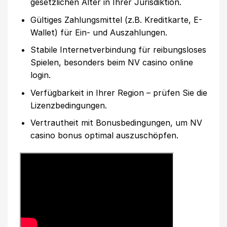
gesetzlichen Alter in Ihrer Jurisdiktion.
Gültiges Zahlungsmittel (z.B. Kreditkarte, E-
Wallet) für Ein- und Auszahlungen.
Stabile Internetverbindung für reibungsloses
Spielen, besonders beim NV casino online
login.
Verfügbarkeit in Ihrer Region – prüfen Sie die
Lizenzbedingungen.
Vertrautheit mit Bonusbedingungen, um NV
casino bonus optimal auszuschöpfen.