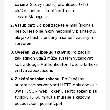
casino
. Síťový nástroj prohlížeče (F12)
ukáže načítání skriptů auth.js a
sessionManager.js.
Vstup dat:
Do polí zadejte e-mail (login) a
heslo. Heslo se nikdy neposílá v plaintextu,
ale jako hash s přidaným saltem zadaným
serverem.
Ověření 2FA (pokud aktivní):
Po zadání
základních údajů může systém vyžadovat
kód z Google Authenticator. Toto je kritická
vrstva zabezpečení.
Získání session tokenu:
Po úspěšné
autentizaci server vrátí HTTP-only cookie s
JWT (JSON Web Token). Tento token platí
typicky 15-60 minut a musí se s každým
požadavkem posílat zpět.