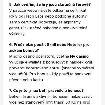
5. Jak ověřím, že hry jsou skutečně férové?
V patičce webu najdete odkaz na certifikát
RNG od iTech Labs nebo podobné autority.
Tento certifikát potvrzuje, že algoritmy
generují skutečně náhodné a neovlivnitelné
výsledky.
6. Proč nelze použít Skrill nebo Neteller pro
získání bonusu?
Mnoho casino operátorů, včetně
Nv casino
,
vylučuje e-wallets z bonusových nabídek kvůli
prevenci bonusového abusu (snadné vytváření
více účtů). Pro bonus vždy použijte bankovní
převod nebo kartu.
7. Co je to „max bet“ pravidlo u bonusu?
Během hraní s aktivním bonusem nelze vsadit
více než stanovený limit (např. 50 Kč na hru).