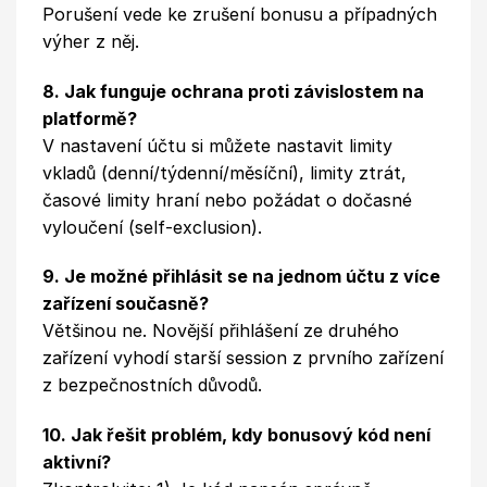
Porušení vede ke zrušení bonusu a případných
výher z něj.
8. Jak funguje ochrana proti závislostem na
platformě?
V nastavení účtu si můžete nastavit limity
vkladů (denní/týdenní/měsíční), limity ztrát,
časové limity hraní nebo požádat o dočasné
vyloučení (self-exclusion).
9. Je možné přihlásit se na jednom účtu z více
zařízení současně?
Většinou ne. Novější přihlášení ze druhého
zařízení vyhodí starší session z prvního zařízení
z bezpečnostních důvodů.
10. Jak řešit problém, kdy bonusový kód není
aktivní?