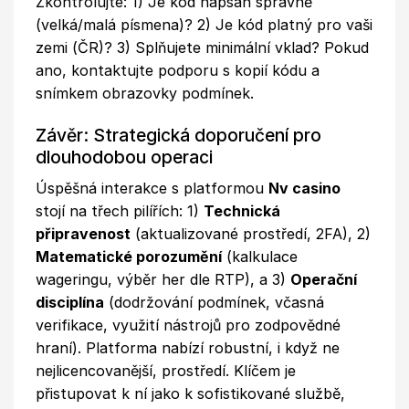
Zkontrolujte: 1) Je kód napsán správně
(velká/malá písmena)? 2) Je kód platný pro vaši
zemi (ČR)? 3) Splňujete minimální vklad? Pokud
ano, kontaktujte podporu s kopií kódu a
snímkem obrazovky podmínek.
Závěr: Strategická doporučení pro
dlouhodobou operaci
Úspěšná interakce s platformou
Nv casino
stojí na třech pilířích: 1)
Technická
připravenost
(aktualizované prostředí, 2FA), 2)
Matematické porozumění
(kalkulace
wageringu, výběr her dle RTP), a 3)
Operační
disciplína
(dodržování podmínek, včasná
verifikace, využití nástrojů pro zodpovědné
hraní). Platforma nabízí robustní, i když ne
nejlicencovanější, prostředí. Klíčem je
přistupovat k ní jako k sofistikované službě,