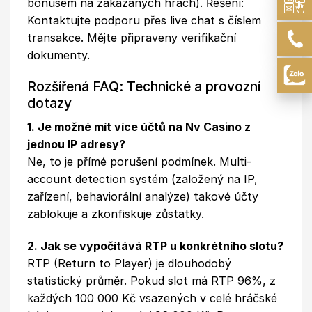
bonusem na zakázaných hrách). Řešení:
Kontaktujte podporu přes live chat s číslem
transakce. Mějte připraveny verifikační
dokumenty.
Rozšířená FAQ: Technické a provozní
dotazy
1. Je možné mít více účtů na Nv Casino z
jednou IP adresy?
Ne, to je přímé porušení podmínek. Multi-
account detection systém (založený na IP,
zařízení, behaviorální analýze) takové účty
zablokuje a zkonfiskuje zůstatky.
2. Jak se vypočítává RTP u konkrétního slotu?
RTP (Return to Player) je dlouhodobý
statistický průměr. Pokud slot má RTP 96%, z
každých 100 000 Kč vsazených v celé hráčské