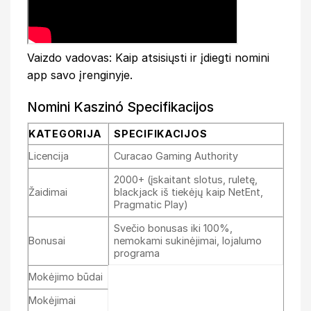
Vaizdo vadovas: Kaip atsisiųsti ir įdiegti nomini
app savo įrenginyje.
Nomini Kaszinó Specifikacijos
KATEGORIJA
SPECIFIKACIJOS
Licencija
Curacao Gaming Authority
2000+ (įskaitant slotus, ruletę,
Žaidimai
blackjack iš tiekėjų kaip NetEnt,
Pragmatic Play)
Svečio bonusas iki 100%,
Bonusai
nemokami sukinėjimai, lojalumo
programa
Mokėjimo būdai
Mokėjimai