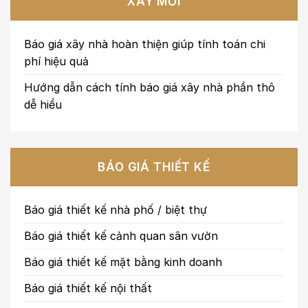
XÂY MỚI
Báo giá xây nhà hoàn thiện giúp tính toán chi
phí hiệu quả
Hướng dẫn cách tính báo giá xây nhà phần thô
dễ hiểu
BÁO GIÁ THIẾT KẾ
Báo giá thiết kế nhà phố / biệt thự
Báo giá thiết kế cảnh quan sân vườn
Báo giá thiết kế mặt bằng kinh doanh
Báo giá thiết kế nội thất