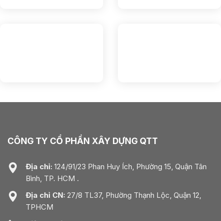
CÔNG TY CỔ PHẦN XÂY DỰNG QTT
Địa chỉ:
124/91/23 Phan Huy Ích, Phường 15, Quận Tân
Bình, TP. HCM .
Địa chỉ CN:
27/8 TL37, Phường Thạnh Lộc, Quận 12,
TPHCM