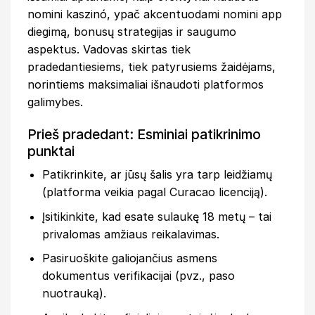
nomini kaszinó, ypač akcentuodami nomini app
diegimą, bonusų strategijas ir saugumo
aspektus. Vadovas skirtas tiek
pradedantiesiems, tiek patyrusiems žaidėjams,
norintiems maksimaliai išnaudoti platformos
galimybes.
Prieš pradedant: Esminiai patikrinimo
punktai
Patikrinkite, ar jūsų šalis yra tarp leidžiamų
(platforma veikia pagal Curacao licenciją).
Įsitikinkite, kad esate sulaukę 18 metų – tai
privalomas amžiaus reikalavimas.
Pasiruoškite galiojančius asmens
dokumentus verifikacijai (pvz., paso
nuotrauką).