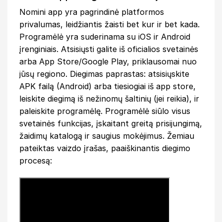
Nomini app yra pagrindinė platformos
privalumas, leidžiantis žaisti bet kur ir bet kada.
Programėlė yra suderinama su iOS ir Android
įrenginiais. Atsisiųsti galite iš oficialios svetainės
arba App Store/Google Play, priklausomai nuo
jūsų regiono. Diegimas paprastas: atsisiųskite
APK failą (Android) arba tiesiogiai iš app store,
leiskite diegimą iš nežinomų šaltinių (jei reikia), ir
paleiskite programėlę. Programėlė siūlo visus
svetainės funkcijas, įskaitant greitą prisijungimą,
žaidimų katalogą ir saugius mokėjimus. Žemiau
pateiktas vaizdo įrašas, paaiškinantis diegimo
procesą: