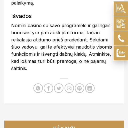
palaikymą.
Išvados
Nomini casino su savo programėle ir galingais
bonusais yra patraukli platforma, tačiau
reikalauja atidumo prieš pradedant. Sekdami
šiuo vadovu, galite efektyviai naudotis visomis
funkcijomis ir išvengti dažnų klaidų. Atminkite,
kad lošimas turi būti pramoga, o ne pajamų
šaltinis.