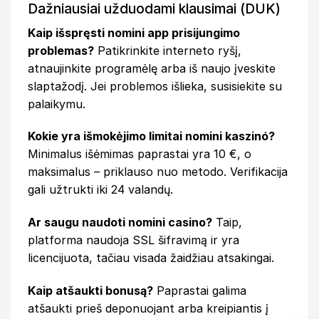
Dažniausiai užduodami klausimai (DUK)
Kaip išspręsti nomini app prisijungimo
problemas?
Patikrinkite interneto ryšį,
atnaujinkite programėlę arba iš naujo įveskite
slaptažodį. Jei problemos išlieka, susisiekite su
palaikymu.
Kokie yra išmokėjimo limitai nomini kaszinó?
Minimalus išėmimas paprastai yra 10 €, o
maksimalus – priklauso nuo metodo. Verifikacija
gali užtrukti iki 24 valandų.
Ar saugu naudoti nomini casino?
Taip,
platforma naudoja SSL šifravimą ir yra
licencijuota, tačiau visada žaidžiau atsakingai.
Kaip atšaukti bonusą?
Paprastai galima
atšaukti prieš deponuojant arba kreipiantis į