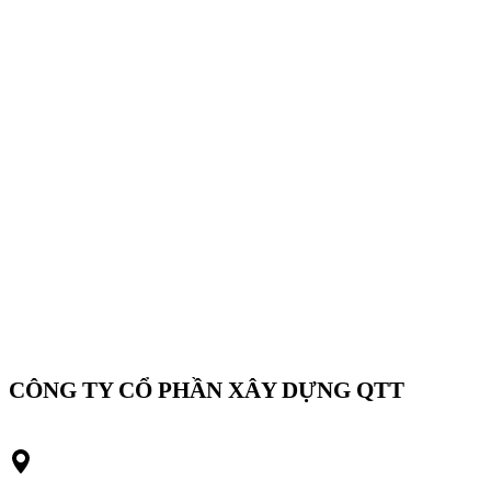
CÔNG TY CỔ PHẦN XÂY DỰNG QTT