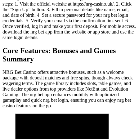
steps: 1. Visit the official website at https://nrg-casino.uk/. 2. Click
the “Sign Up” button. 3. Fill in personal details like name, email,
and date of birth. 4. Set a secure password for your nrg bet login
credentials. 5. Verify your email via the confirmation link sent. 6.
Once verified, log in and make your first deposit. For mobile access,
download the nrg bet app from the website or app store and use the
same login details.
Core Features: Bonuses and Games
Summary
NRG Bet Casino offers attractive bonuses, such as a welcome
package with deposit matches and free spins, though always check
wagering terms. The game library includes slots, table games, and
live dealer options from top providers like NetEnt and Evolution
Gaming. The nrg bet app enhances mobility with optimized
gameplay and quick nrg bet login, ensuring you can enjoy nrg bet
casino features on the go.