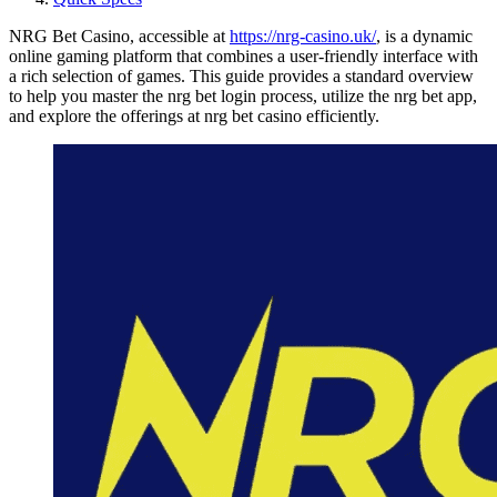
NRG Bet Casino, accessible at
https://nrg-casino.uk/
, is a dynamic
online gaming platform that combines a user-friendly interface with
a rich selection of games. This guide provides a standard overview
to help you master the nrg bet login process, utilize the nrg bet app,
and explore the offerings at nrg bet casino efficiently.