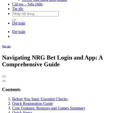
Cải tạo – Sửa chữa
Tin tức
Dự toán
Dự toán
Tin tức
Navigating NRG Bet Login and App: A
Comprehensive Guide
Contents
Before You Start: Essential Checks
Quick Registration Guide
Core Features: Bonuses and Games Summary
Quick Specs