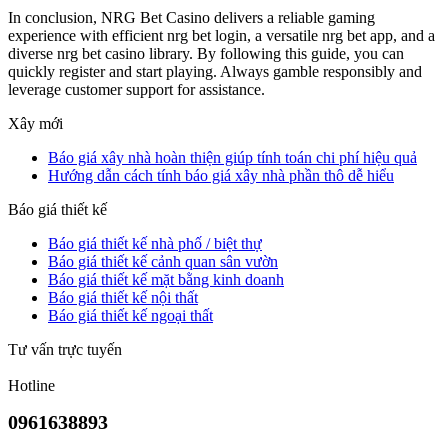
In conclusion, NRG Bet Casino delivers a reliable gaming
experience with efficient nrg bet login, a versatile nrg bet app, and a
diverse nrg bet casino library. By following this guide, you can
quickly register and start playing. Always gamble responsibly and
leverage customer support for assistance.
Xây mới
Báo giá xây nhà hoàn thiện giúp tính toán chi phí hiệu quả
Hướng dẫn cách tính báo giá xây nhà phần thô dễ hiểu
Báo giá thiết kế
Báo giá thiết kế nhà phố / biệt thự
Báo giá thiết kế cảnh quan sân vườn
Báo giá thiết kế mặt bằng kinh doanh
Báo giá thiết kế nội thất
Báo giá thiết kế ngoại thất
Tư vấn trực tuyến
Hotline
0961638893