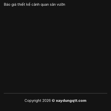
Báo giá thiết kế cảnh quan sân vườn
Copyright 2026 ©
xaydungqtt.com