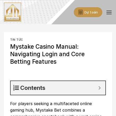
Skip
to
Dự toán
content
TIN TỨC
Mystake Casino Manual:
Navigating Login and Core
Betting Features
Contents
For players seeking a multifaceted online
gaming hub,
Mystake Bet
combines a