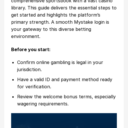
comprehensive sportsbook with a vast casino
library. This guide delivers the essential steps to
get started and highlights the platform’s
primary strength. A smooth Mystake login is
your gateway to this diverse betting
environment.
Before you start:
Confirm online gambling is legal in your
jurisdiction.
Have a valid ID and payment method ready
for verification.
Review the welcome bonus terms, especially
wagering requirements.