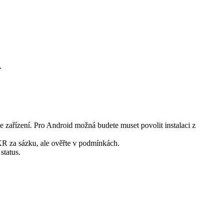
.
e zařízení. Pro Android možná budete muset povolit instalaci z
R za sázku, ale ověřte v podmínkách.
status.