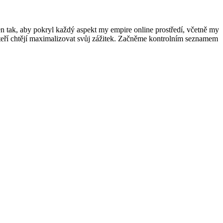
žen tak, aby pokryl každý aspekt my empire online prostředí, včetně my
kteří chtějí maximalizovat svůj zážitek. Začněme kontrolním seznamem