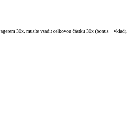
agerem 30x, musíte vsadit celkovou částku 30x (bonus + vklad).