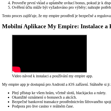
Proveďte první vklad a uplatněte uvítací bonus, pokud je k disp
Ověření účtu může být vyžadováno pro výběry; nahrajte potře
Tento proces zajišťuje, že my empire prostředí je bezpečné a regulova
Mobilní Aplikace My Empire: Instalace a
Video návod k instalaci a používání my empire app.
My empire app je dostupná pro Android a iOS zařízení. Stáhněte si ji
Plný přístup ke všem hrám, včetně slotů, blackjacku a rulety.
Okamžité oznámení o bonusech a akcích.
Bezpečné bankovní transakce prostřednictvím šifrovaného spoj
Podpora pro live casino v reálném čase.