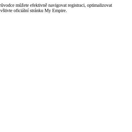
vodce můžete efektivně navigovat registraci, optimalizovat
vštivte oficiální stránku My Empire.