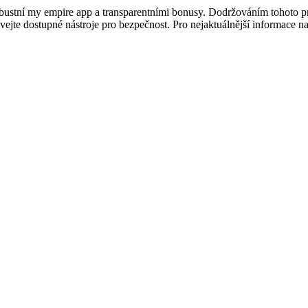
ustní my empire app a transparentními bonusy. Dodržováním tohoto prů
ejte dostupné nástroje pro bezpečnost. Pro nejaktuálnější informace na