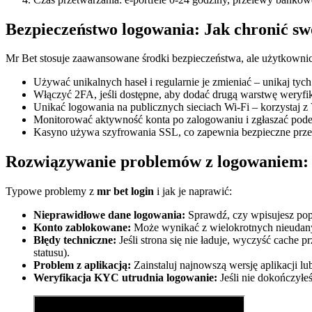
Bezpieczeństwo logowania: Jak chronić sw
Mr Bet stosuje zaawansowane środki bezpieczeństwa, ale użytkowni
Używać unikalnych haseł i regularnie je zmieniać – unikaj tyc
Włączyć 2FA, jeśli dostępne, aby dodać drugą warstwę weryfik
Unikać logowania na publicznych sieciach Wi-Fi – korzystaj z
Monitorować aktywność konta po zalogowaniu i zgłaszać podej
Kasyno używa szyfrowania SSL, co zapewnia bezpieczne prze
Rozwiązywanie problemów z logowaniem: S
Typowe problemy z
mr bet login
i jak je naprawić:
Nieprawidłowe dane logowania:
Sprawdź, czy wpisujesz popr
Konto zablokowane:
Może wynikać z wielokrotnych nieudanyc
Błędy techniczne:
Jeśli strona się nie ładuje, wyczyść cache 
statusu).
Problem z aplikacją:
Zainstaluj najnowszą wersję aplikacji lub
Weryfikacja KYC utrudnia logowanie:
Jeśli nie dokończyłe