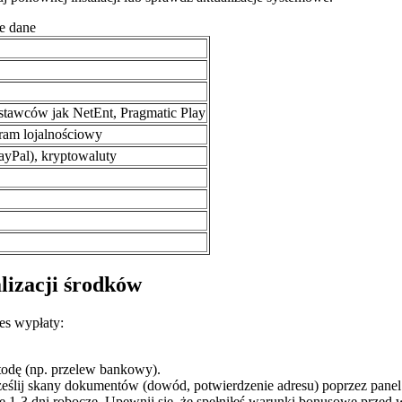
e dane
dostawców jak NetEnt, Pragmatic Play
gram lojalnościowy
PayPal), kryptowaluty
lizacji środków
es wypłaty:
odę (np. przelew bankowy).
rześlij skany dokumentów (dowód, potwierdzenie adresu) poprzez pan
e 1-3 dni robocze. Upewnij się, że spełniłeś warunki bonusowe przed 