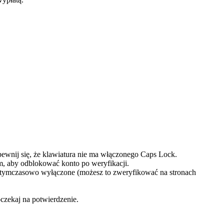
pewnij się, że klawiatura nie ma włączonego Caps Lock.
m, aby odblokować konto po weryfikacji.
jest tymczasowo wyłączone (możesz to zweryfikować na stronach
oczekaj na potwierdzenie.