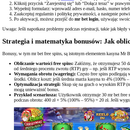
Kliknij przycisk “Zarejestruj się” lub “Dołącz teraz” w prawym
Wypełnij formularz: wprowadź adres e-mail, hasło, numer telef
Zaakceptuj regulamin i politykę prywatności, a następnie potw
Po aktywacji, możesz przejść do
mr bet login
, używając swoich
Uwaga: Jeśli napotkasz problemy podczas rejestracji, takie jak błędy
Strategia i matematyka bonusów: Jak oblic
Bonusy, w tym mr bet free spins, są istotnym elementem kasyna Mr 
Obliczanie wartości free spins:
Załóżmy, że otrzymujesz 50 da
od średniego procentu zwrotu (RTP) gry – np. jeśli RTP wynos
Wymagania obrotu (wagering):
Często free spins podlegają 
środki. Oblicz koszt: jeśli średnia marża kasyna to 4% (100%
Optymalizacja strategii:
Skup się na grach o wysokim RTP (np
mogą unieważnić bonus.
Przykład scenariusza:
Użytkownik otrzymuje 30 mr bet free sp
podczas obrotu: 400 zł × 5% (100% – 95%) = 20 zł. Jeśli wygran