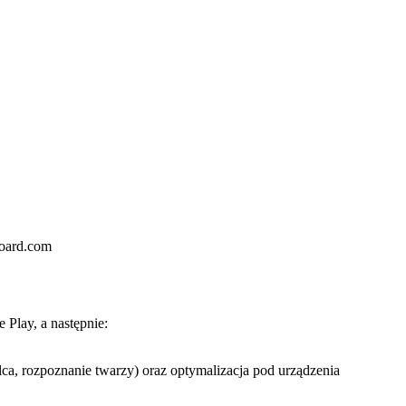
board.com
 Play, a następnie:
lca, rozpoznanie twarzy) oraz optymalizacja pod urządzenia