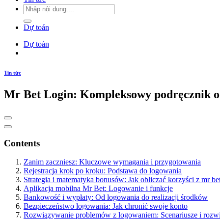
Dự toán
Dự toán
Tin tức
Mr Bet Login: Kompleksowy podręcznik od r
Contents
Zanim zaczniesz: Kluczowe wymagania i przygotowania
Rejestracja krok po kroku: Podstawa do logowania
Strategia i matematyka bonusów: Jak obliczać korzyści z mr bet
Aplikacja mobilna Mr Bet: Logowanie i funkcje
Bankowość i wypłaty: Od logowania do realizacji środków
Bezpieczeństwo logowania: Jak chronić swoje konto
Rozwiązywanie problemów z logowaniem: Scenariusze i rozwi