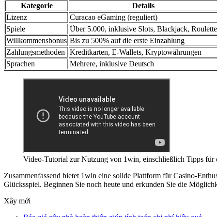
Kategorie
Details
Lizenz
Curacao eGaming (reguliert)
Spiele
Über 5.000, inklusive Slots, Blackjack, Roulette
Willkommensbonus
Bis zu 500% auf die erste Einzahlung
Zahlungsmethoden
Kreditkarten, E-Wallets, Kryptowährungen
Sprachen
Mehrere, inklusive Deutsch
Video-Tutorial zur Nutzung von 1win, einschließlich Tipps für
Zusammenfassend bietet 1win eine solide Plattform für Casino-Enthusia
Glücksspiel. Beginnen Sie noch heute und erkunden Sie die Möglich
Xây mới