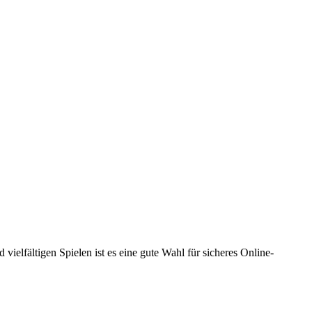
ielfältigen Spielen ist es eine gute Wahl für sicheres Online-