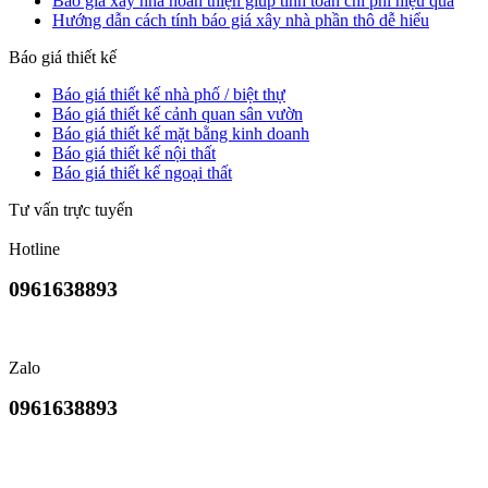
Báo giá xây nhà hoàn thiện giúp tính toán chi phí hiệu quả
Hướng dẫn cách tính báo giá xây nhà phần thô dễ hiểu
Báo giá thiết kế
Báo giá thiết kế nhà phố / biệt thự
Báo giá thiết kế cảnh quan sân vườn
Báo giá thiết kế mặt bằng kinh doanh
Báo giá thiết kế nội thất
Báo giá thiết kế ngoại thất
Tư vấn trực tuyến
Hotline
0961638893
Zalo
0961638893