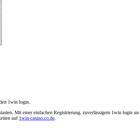
 den 1win login.
sten. Mit einer einfachen Registrierung, zuverlässigem 1win login und v
keiten auf
1win-casino.co.de
.