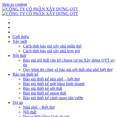
Skip to content
Giới thiệu
Xây mới
Cách tính báo giá xây nhà phần thô
Cách tính báo giá xây nhà trọn gói
Nội thất
Báo giá nội thất căn hộ chung cư tại Xây dựng QTT uy
tín
Quy trình thi công và báo giá nội thất nhà phố biệt thự
Báo giá thiết kế
Báo giá thiết kế nhà phố – biệt thự
Báo giá thiết kế mặt bằng kinh doanh
Báo giá thiết kế nội thất
Báo giá thiết kế ngoại thất
Báo giá thiết kế cảnh quan sân vườn
Dự án
Nhà phố – Biệt thự
Nội thất
Decor Mặt bằng kinh doanh