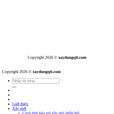
Copyright 2026 ©
xaydungqtt.com
Copyright 2026 ©
xaydungqtt.com
Giới thiệu
Xây mới
Cách tính báo giá xây nhà phần thô