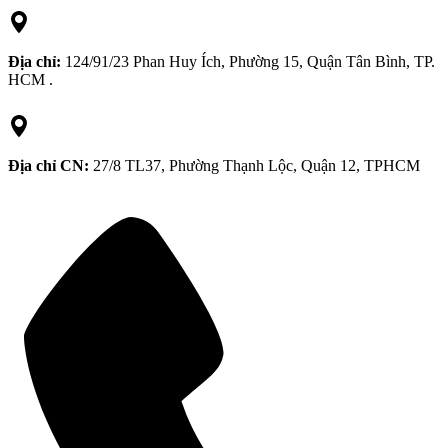
Địa chỉ:
124/91/23 Phan Huy Ích, Phường 15, Quận Tân Bình, TP.
HCM .
Địa chỉ CN:
27/8 TL37, Phường Thạnh Lộc, Quận 12, TPHCM