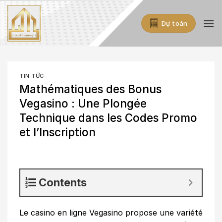
Skip
to
Dự toán
content
TIN TỨC
Mathématiques des Bonus
Vegasino : Une Plongée
Technique dans les Codes Promo
et l’Inscription
Contents
Le casino en ligne Vegasino propose une variété