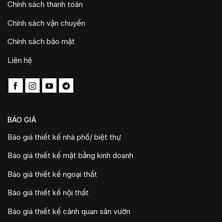
Chính sách thanh toán
Chính sách vận chuyển
Chính sách bảo mật
Liên hệ
BÁO GIÁ
Báo giá thiết kế nhà phố/ biệt thự
Báo giá thiết kế mặt bằng kinh doanh
Báo giá thiết kế ngoại thất
Báo giá thiết kế nội thất
Báo giá thiết kế cảnh quan sân vườn