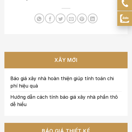
XÂY MỚI
Báo giá xây nhà hoàn thiện giúp tính toán chi
phí hiệu quả
Hướng dẫn cách tính báo giá xây nhà phần thô
dễ hiểu
BÁO GIÁ THIẾT KẾ