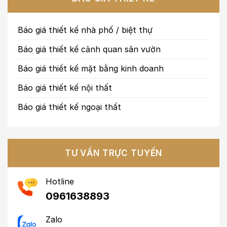
Báo giá thiết kế nhà phố / biệt thự
Báo giá thiết kế cảnh quan sân vườn
Báo giá thiết kế mặt bằng kinh doanh
Báo giá thiết kế nội thất
Báo giá thiết kế ngoại thất
TƯ VẤN TRỰC TUYẾN
Hotline
0961638893
Zalo