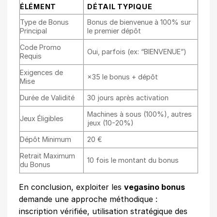
ÉLÉMENT
DÉTAIL TYPIQUE
Type de Bonus
Bonus de bienvenue à 100% sur
Principal
le premier dépôt
Code Promo
Oui, parfois (ex: “BIENVENUE”)
Requis
Exigences de
×35 le bonus + dépôt
Mise
Durée de Validité
30 jours après activation
Machines à sous (100%), autres
Jeux Éligibles
jeux (10-20%)
Dépôt Minimum
20 €
Retrait Maximum
10 fois le montant du bonus
du Bonus
En conclusion, exploiter les
vegasino bonus
demande une approche méthodique :
inscription vérifiée, utilisation stratégique des