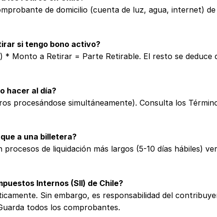
omprobante de domicilio (cuenta de luz, agua, internet) d
ar si tengo bono activo?
) * Monto a Retirar = Parte Retirable. El resto se deduce 
o hacer al día?
etiros procesándose simultáneamente). Consulta los Términ
 que a una billetera?
 procesos de liquidación más largos (5-10 días hábiles) ver
puestos Internos (SII) de Chile?
icamente. Sin embargo, es responsabilidad del contribuye
. Guarda todos los comprobantes.