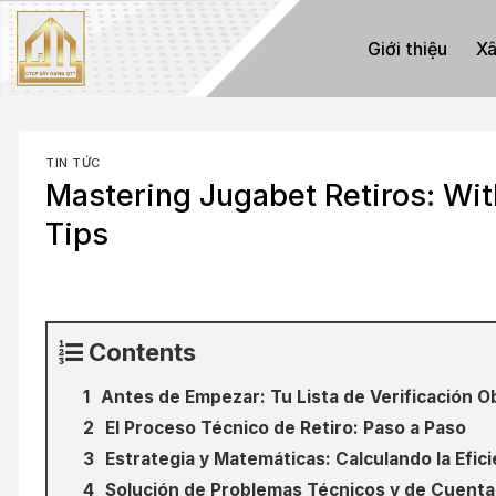
Skip
to
Giới thiệu
Xâ
content
TIN TỨC
Mastering Jugabet Retiros: Wit
Tips
Contents
Antes de Empezar: Tu Lista de Verificación Ob
El Proceso Técnico de Retiro: Paso a Paso
Estrategia y Matemáticas: Calculando la Efici
Solución de Problemas Técnicos y de Cuenta