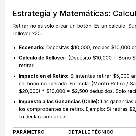
Estrategia y Matemáticas: Calcula
Retirar no es solo clicar un botón. Es un cálculo.
rollover x30.
Escenario:
Depositas $10,000, recibes $10,000 de
Cálculo de Rollover:
(Depósito $10,000 + Bono $1
retirar.
Impacto en el Retiro:
Si intentas retirar $5,000 an
del bono no liberado. Fórmula: (Monto Retiro / Sa
$20,000) * $10,000 = $2,500 deducidos. Solo recib
Impuesto a las Ganancias (Chile):
Las ganancias d
los comprobantes de retiro. Ejemplo: Si retiras 
tu declaración anual.
PARÁMETRO
DETALLE TÉCNICO