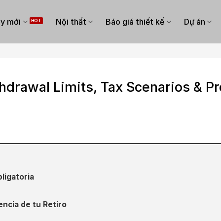
y mới
Nội thất
Báo giá thiết kế
Dự án
hdrawal Limits, Tax Scenarios & Pr
ligatoria
encia de tu Retiro