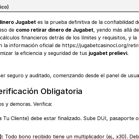
ico)
 dinero Jugabet
es la prueba definitiva de la confiabilidad 
ceso de
como retirar dinero de Jugabet
, yendo más allá de
álculos financieros detrás de los límites y requisitos, y la
 la información oficial de
https://jugabetcasinocl.org/retir
izar la eficiencia y seguridad de tus
jugabet prelievi
.
ser seguro y auditado, comenzando desde el panel de usua
rificación Obligatoria
s y demoras. Verifica:
Tu Cliente) debe estar finalizado. Sube DUI, pasaporte o 
):
Todo bono recibido tiene un multiplicador (ej., x30). De