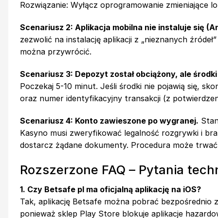
Rozwiązanie: Wyłącz oprogramowanie zmieniające lok
Scenariusz 2: Aplikacja mobilna nie instaluje się (A
zezwolić na instalację aplikacji z „nieznanych źródeł
można przywrócić.
Scenariusz 3: Depozyt został obciążony, ale środki 
Poczekaj 5-10 minut. Jeśli środki nie pojawią się, sk
oraz numer identyfikacyjny transakcji (z potwierdzen
Scenariusz 4: Konto zawieszone po wygranej.
Stan
Kasyno musi zweryfikować legalność rozgrywki i bra
dostarcz żądane dokumenty. Procedura może trwać 
Rozszerzone FAQ – Pytania techn
1. Czy Betsafe pl ma oficjalną aplikację na iOS?
Tak, aplikację Betsafe można pobrać bezpośrednio z 
ponieważ sklep Play Store blokuje aplikacje hazardo