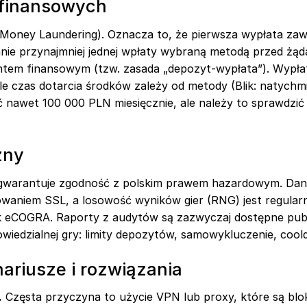
 finansowych
i-Money Laundering). Oznacza to, że pierwsza wypłata za
anie przynajmniej jednej wpłaty wybraną metodą przed żą
ntem finansowym (tzw. zasada „depozyt-wypłata”). Wypła
le czas dotarcia środków zależy od metody (Blik: natychmi
ć nawet 100 000 PLN miesięcznie, ale należy to sprawdzić 
zny
 co gwarantuje zgodność z polskim prawem hazardowym. Da
niem SSL, a losowość wyników gier (RNG) jest regularn
jak eCOGRA. Raporty z audytów są zazwyczaj dostępne publ
wiedzialnej gry: limity depozytów, samowykluczenie, cool
riusze i rozwiązania
.
Częsta przyczyna to użycie VPN lub proxy, które są bl