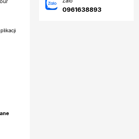
Zalo
Your
0961638893
likacji
dane