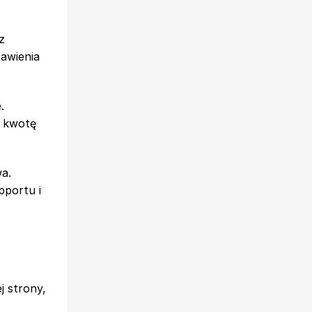
z
tawienia
.
, kwotę
a.
pportu i
j strony,