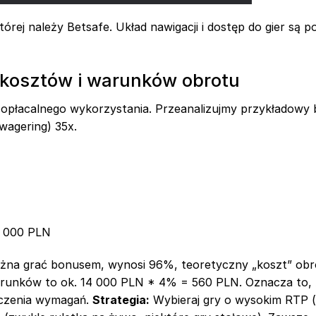
tórej należy Betsafe. Układ nawigacji i dostęp do gier są 
kosztów i warunków obrotu
 opłacalnego wykorzystania. Przeanalizujmy przykładowy
wagering) 35x.
4 000 PLN
 można grać bonusem, wynosi 96%, teoretyczny „koszt” obr
arunków to ok. 14 000 PLN * 4% = 560 PLN. Oznacza to,
czenia wymagań.
Strategia:
Wybieraj gry o wysokim RTP (