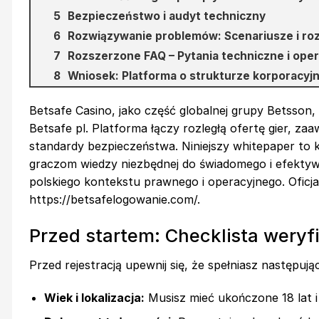
Bezpieczeństwo i audyt techniczny
Rozwiązywanie problemów: Scenariusze i ro
Rozszerzone FAQ – Pytania techniczne i ope
Wniosek: Platforma o strukturze korporacyjn
Betsafe Casino, jako część globalnej grupy Betsson
Betsafe pl. Platforma łączy rozległą ofertę gier, 
standardy bezpieczeństwa. Niniejszy whitepaper to 
graczom wiedzy niezbędnej do świadomego i efektyw
polskiego kontekstu prawnego i operacyjnego. Oficja
https://betsafelogowanie.com/
.
Przed startem: Checklista weryf
Przed rejestracją upewnij się, że spełniasz następując
Wiek i lokalizacja:
Musisz mieć ukończone 18 lat i