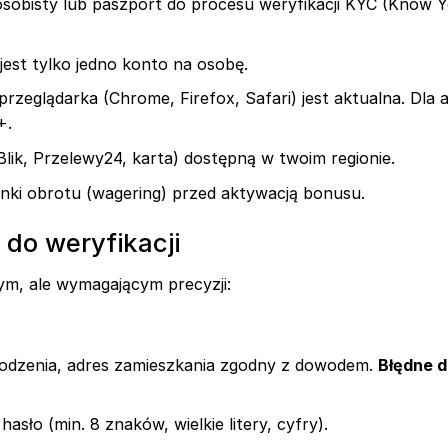
obisty lub paszport do procesu weryfikacji KYC (Know 
est tylko jedno konto na osobę.
zeglądarka (Chrome, Firefox, Safari) jest aktualna. Dla ap
+.
ik, Przelewy24, karta) dostępną w twoim regionie.
nki obrotu (wagering) przed aktywacją bonusu.
 do weryfikacji
ym, ale wymagającym precyzji:
odzenia, adres zamieszkania zgodny z dowodem.
Błędne 
hasło (min. 8 znaków, wielkie litery, cyfry).