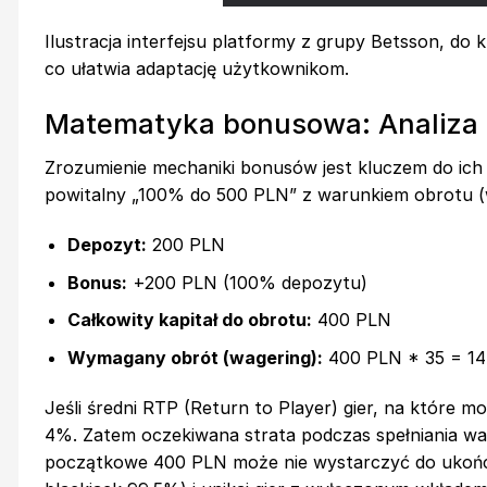
Ilustracja interfejsu platformy z grupy Betsson, do k
co ułatwia adaptację użytkownikom.
Matematyka bonusowa: Analiza 
Zrozumienie mechaniki bonusów jest kluczem do ich
powitalny „100% do 500 PLN” z warunkiem obrotu (
Depozyt:
200 PLN
Bonus:
+200 PLN (100% depozytu)
Całkowity kapitał do obrotu:
400 PLN
Wymagany obrót (wagering):
400 PLN * 35 = 1
Jeśli średni RTP (Return to Player) gier, na które
4%. Zatem oczekiwana strata podczas spełniania w
początkowe 400 PLN może nie wystarczyć do ukoń