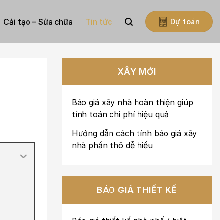
Cải tạo – Sửa chữa
Tin tức
Dự toán
XÂY MỚI
Báo giá xây nhà hoàn thiện giúp
tính toán chi phí hiệu quả
Hướng dẫn cách tính báo giá xây
nhà phần thô dễ hiểu
BÁO GIÁ THIẾT KẾ