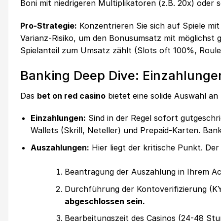
Boni mit niedrigeren Multiplikatoren (z.B. 20x) oder
Pro-Strategie:
Konzentrieren Sie sich auf Spiele mi
Varianz-Risiko, um den Bonusumsatz mit möglichst ge
Spielanteil zum Umsatz zählt (Slots oft 100%, Roulet
Banking Deep Dive: Einzahlung
Das
bet on red casino
bietet eine solide Auswahl a
Einzahlungen:
Sind in der Regel sofort gutgeschr
Wallets (Skrill, Neteller) und Prepaid-Karten. B
Auszahlungen:
Hier liegt der kritische Punkt. De
Beantragung der Auszahlung in Ihrem Ac
Durchführung der Kontoverifizierung (K
abgeschlossen sein.
Bearbeitungszeit des Casinos (24-48 Stu