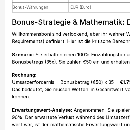
Bonus-Währungen
EUR (Euro)
Bonus-Strategie & Mathematik: 
Willkommensboni sind verlockend, aber ihr wahrer 
Requirements) definiert. Hier ist die kritische Berech
Szenario:
Sie erhalten einen 100% Einzahlungsbonu
Bonusbetrags (35x). Sie zahlen €50 ein und erhalt
Rechnung:
Umsatzerfordernis = Bonusbetrag (€50) x 35 =
€1.
Das bedeutet, Sie müssen Wetten im Gesamtwert von
können.
Erwartungswert-Analyse:
Angenommen, Sie spielen 
96%. Der erwartete Verlust während des Umsatzerfü
wert war, ist der mathematische Erwartungswert u