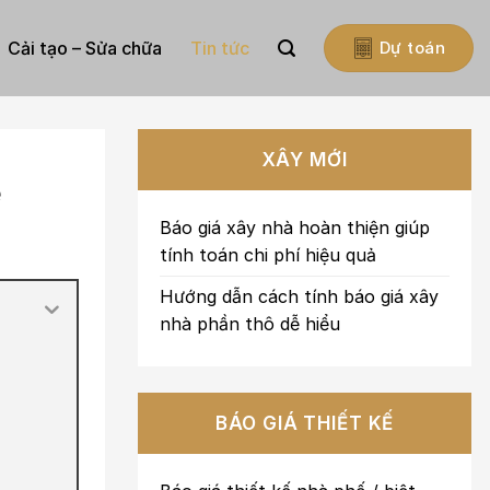
Cải tạo – Sửa chữa
Tin tức
Dự toán
XÂY MỚI
e
Báo giá xây nhà hoàn thiện giúp
tính toán chi phí hiệu quả
Hướng dẫn cách tính báo giá xây
nhà phần thô dễ hiểu
BÁO GIÁ THIẾT KẾ