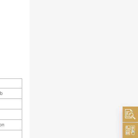
eb
ion