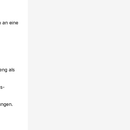
 an eine
eng als
ss-
ungen.