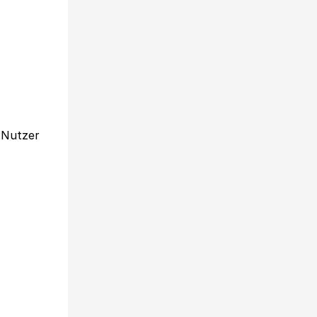
d-Nutzer