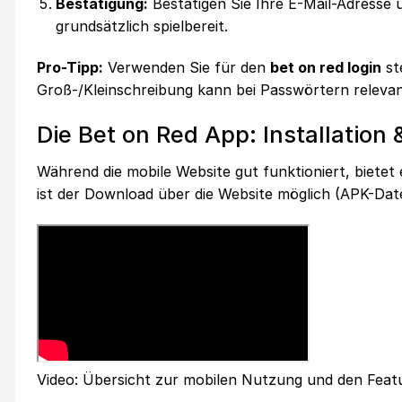
Bestätigung:
Bestätigen Sie Ihre E-Mail-Adresse ü
grundsätzlich spielbereit.
Pro-Tipp:
Verwenden Sie für den
bet on red login
st
Groß-/Kleinschreibung kann bei Passwörtern relevan
Die Bet on Red App: Installation
Während die mobile Website gut funktioniert, bietet
ist der Download über die Website möglich (APK-Dat
Video: Übersicht zur mobilen Nutzung und den Feat