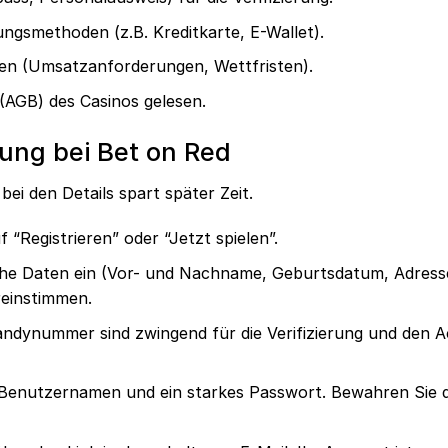
ngsmethoden (z.B. Kreditkarte, E-Wallet).
en (Umsatzanforderungen, Wettfristen).
(AGB) des Casinos gelesen.
erung bei Bet on Red
ei den Details spart später Zeit.
f “Registrieren” oder “Jetzt spielen”.
he Daten ein (Vor- und Nachname, Geburtsdatum, Adresse
einstimmen.
andynummer sind zwingend für die Verifizierung und den 
 Benutzernamen und ein starkes Passwort. Bewahren Sie d