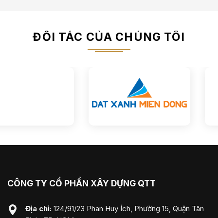
ĐỐI TÁC CỦA CHÚNG TÔI
CÔNG TY CỔ PHẦN XÂY DỰNG QTT
Địa chỉ:
124/91/23 Phan Huy Ích, Phường 15, Quận Tân