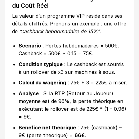
du Coût Réel
La valeur d’un programme VIP réside dans ses
détails chiffrés. Prenons un exemple : une offre
de
“cashback hebdomadaire de 15%”
.
Scénario
: Pertes hebdomadaires = 500€.
Cashback = 500€ * 0.15 = 75€.
Condition typique
: Le cashback est soumis
à un rollover de x3 sur machines à sous.
Calcul du wagering
: 75€ * 3 = 225€ à miser.
Analyse
: Si la RTP (Retour au Joueur)
moyenne est de 96%, la perte théorique en
exécutant le rollover est de 225€ * (1 – 0.96)
= 9€.
Bénéfice net théorique
: 75€ (cashback) –
9€ (perte théorique) =
66€
.