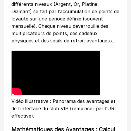
différents niveaux (Argent, Or, Platine,
Diamant) se fait par l’accumulation de points de
loyauté sur une période définie (souvent
mensuelle). Chaque niveau déverrouille des
multiplicateurs de points, des cadeaux
physiques et des seuils de retrait avantageux.
Vidéo illustrative : Panorama des avantages et
de l’interface du club VIP (remplacer par l’URL
effective).
Mathématiques des Avantages : Calcul