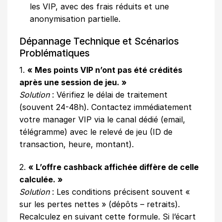
les VIP, avec des frais réduits et une
anonymisation partielle.
Dépannage Technique et Scénarios
Problématiques
1.
« Mes points VIP n’ont pas été crédités
après une session de jeu. »
Solution
: Vérifiez le délai de traitement
(souvent 24-48h). Contactez immédiatement
votre manager VIP via le canal dédié (email,
télégramme) avec le relevé de jeu (ID de
transaction, heure, montant).
2.
« L’offre cashback affichée diffère de celle
calculée. »
Solution
: Les conditions précisent souvent «
sur les pertes nettes » (dépôts – retraits).
Recalculez en suivant cette formule. Si l’écart