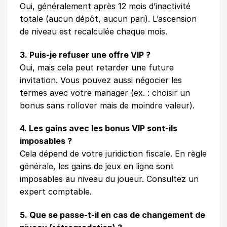
Oui, généralement après 12 mois d’inactivité
totale (aucun dépôt, aucun pari). L’ascension
de niveau est recalculée chaque mois.
3. Puis-je refuser une offre VIP ?
Oui, mais cela peut retarder une future
invitation. Vous pouvez aussi négocier les
termes avec votre manager (ex. : choisir un
bonus sans rollover mais de moindre valeur).
4. Les gains avec les bonus VIP sont-ils
imposables ?
Cela dépend de votre juridiction fiscale. En règle
générale, les gains de jeux en ligne sont
imposables au niveau du joueur. Consultez un
expert comptable.
5. Que se passe-t-il en cas de changement de