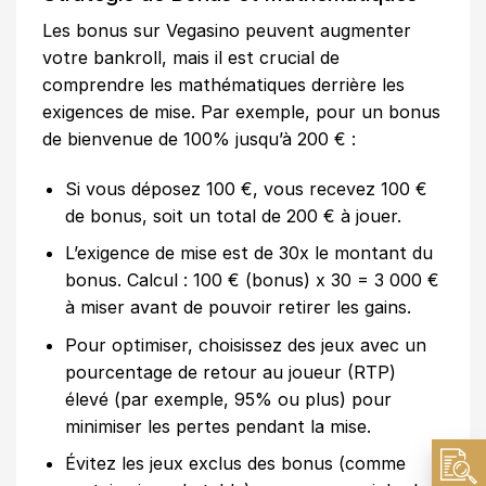
Les bonus sur Vegasino peuvent augmenter
votre bankroll, mais il est crucial de
comprendre les mathématiques derrière les
exigences de mise. Par exemple, pour un bonus
de bienvenue de 100% jusqu’à 200 € :
Si vous déposez 100 €, vous recevez 100 €
de bonus, soit un total de 200 € à jouer.
L’exigence de mise est de 30x le montant du
bonus. Calcul : 100 € (bonus) x 30 = 3 000 €
à miser avant de pouvoir retirer les gains.
Pour optimiser, choisissez des jeux avec un
pourcentage de retour au joueur (RTP)
élevé (par exemple, 95% ou plus) pour
minimiser les pertes pendant la mise.
Évitez les jeux exclus des bonus (comme