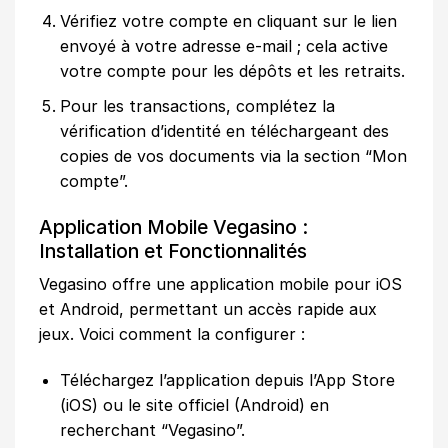
Vérifiez votre compte en cliquant sur le lien
envoyé à votre adresse e-mail ; cela active
votre compte pour les dépôts et les retraits.
Pour les transactions, complétez la
vérification d’identité en téléchargeant des
copies de vos documents via la section “Mon
compte”.
Application Mobile Vegasino :
Installation et Fonctionnalités
Vegasino offre une application mobile pour iOS
et Android, permettant un accès rapide aux
jeux. Voici comment la configurer :
Téléchargez l’application depuis l’App Store
(iOS) ou le site officiel (Android) en
recherchant “Vegasino”.