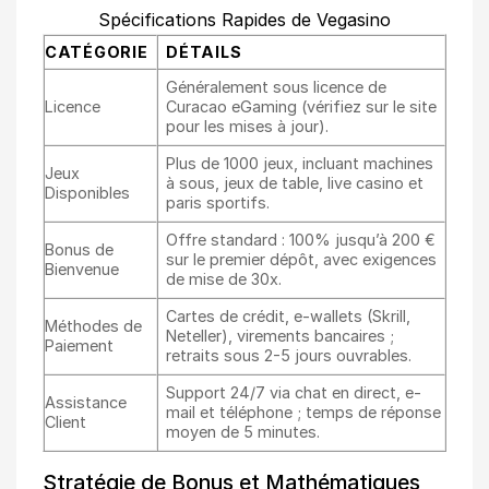
Spécifications Rapides de Vegasino
CATÉGORIE
DÉTAILS
Généralement sous licence de
Licence
Curacao eGaming (vérifiez sur le site
pour les mises à jour).
Plus de 1000 jeux, incluant machines
Jeux
à sous, jeux de table, live casino et
Disponibles
paris sportifs.
Offre standard : 100% jusqu’à 200 €
Bonus de
sur le premier dépôt, avec exigences
Bienvenue
de mise de 30x.
Cartes de crédit, e-wallets (Skrill,
Méthodes de
Neteller), virements bancaires ;
Paiement
retraits sous 2-5 jours ouvrables.
Support 24/7 via chat en direct, e-
Assistance
mail et téléphone ; temps de réponse
Client
moyen de 5 minutes.
Stratégie de Bonus et Mathématiques