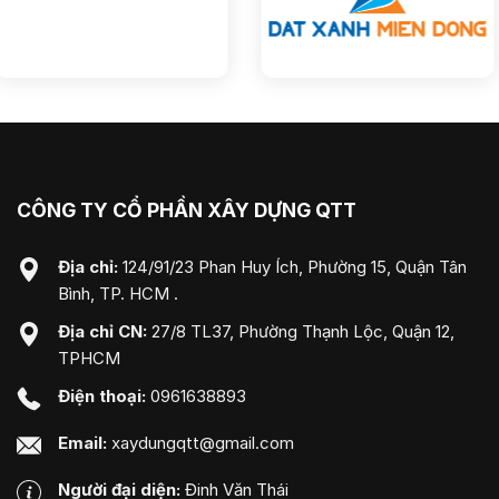
CÔNG TY CỔ PHẦN XÂY DỰNG QTT
Địa chỉ:
124/91/23 Phan Huy Ích, Phường 15, Quận Tân
Bình, TP. HCM .
Địa chỉ CN:
27/8 TL37, Phường Thạnh Lộc, Quận 12,
TPHCM
Điện thoại:
0961638893
Email:
xaydungqtt@gmail.com
Người đại diện:
Đinh Văn Thái