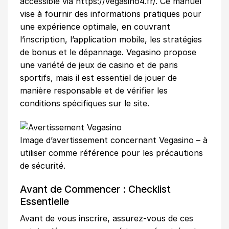
accessible via
https://vegasino4.fr/
. Ce manuel
vise à fournir des informations pratiques pour
une expérience optimale, en couvrant
l’inscription, l’application mobile, les stratégies
de bonus et le dépannage. Vegasino propose
une variété de jeux de casino et de paris
sportifs, mais il est essentiel de jouer de
manière responsable et de vérifier les
conditions spécifiques sur le site.
Image d’avertissement concernant Vegasino – à
utiliser comme référence pour les précautions
de sécurité.
Avant de Commencer : Checklist
Essentielle
Avant de vous inscrire, assurez-vous de ces