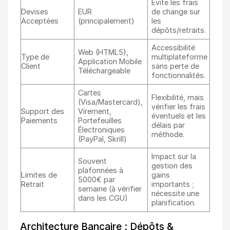
Évite les frais
Devises
EUR
de change sur
Acceptées
(principalement)
les
dépôts/retraits.
Accessibilité
Web (HTML5),
Type de
multiplateforme
Application Mobile
Client
sans perte de
Téléchargeable
fonctionnalités.
Cartes
Flexibilité, mais
(Visa/Mastercard),
vérifier les frais
Support des
Virement,
éventuels et les
Paiements
Portefeuilles
délais par
Électroniques
méthode.
(PayPal, Skrill)
Impact sur la
Souvent
gestion des
plafonnées à
Limites de
gains
5000€ par
Retrait
importants ;
semaine (à vérifier
nécessite une
dans les CGU)
planification.
Architecture Bancaire : Dépôts &