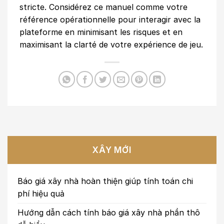
stricte. Considérez ce manuel comme votre
référence opérationnelle pour interagir avec la
plateforme en minimisant les risques et en
maximisant la clarté de votre expérience de jeu.
XÂY MỚI
Báo giá xây nhà hoàn thiện giúp tính toán chi
phí hiệu quả
Hướng dẫn cách tính báo giá xây nhà phần thô