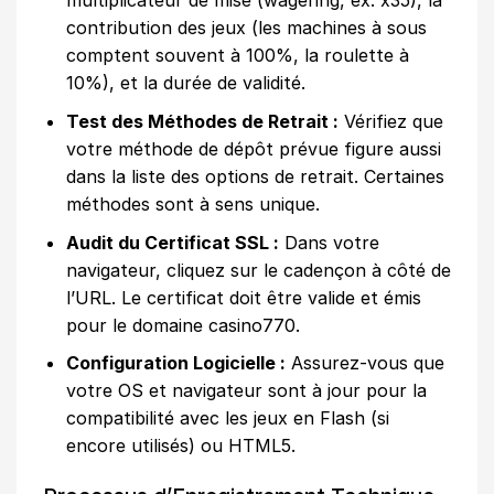
multiplicateur de mise (wagering, ex: x35), la
contribution des jeux (les machines à sous
comptent souvent à 100%, la roulette à
10%), et la durée de validité.
Test des Méthodes de Retrait :
Vérifiez que
votre méthode de dépôt prévue figure aussi
dans la liste des options de retrait. Certaines
méthodes sont à sens unique.
Audit du Certificat SSL :
Dans votre
navigateur, cliquez sur le cadençon à côté de
l’URL. Le certificat doit être valide et émis
pour le domaine casino770.
Configuration Logicielle :
Assurez-vous que
votre OS et navigateur sont à jour pour la
compatibilité avec les jeux en Flash (si
encore utilisés) ou HTML5.