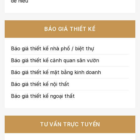
dễ hiểu
BÁO GIÁ THIẾT KẾ
Báo giá thiết kế nhà phố / biệt thự
Báo giá thiết kế cảnh quan sân vườn
Báo giá thiết kế mặt bằng kinh doanh
Báo giá thiết kế nội thất
Báo giá thiết kế ngoại thất
TƯ VẤN TRỰC TUYẾN