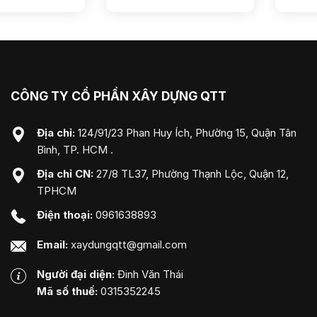
CÔNG TY CỔ PHẦN XÂY DỰNG QTT
Địa chỉ:
124/91/23 Phan Huy Ích, Phường 15, Quận Tân
Bình, TP. HCM .
Địa chỉ CN:
27/8 TL37, Phường Thạnh Lộc, Quận 12,
TPHCM
Điện thoại:
0961638893
Email:
xaydungqtt@gmail.com
Người đại diện:
Đinh Văn Thái
Mã số thuế:
0315352245