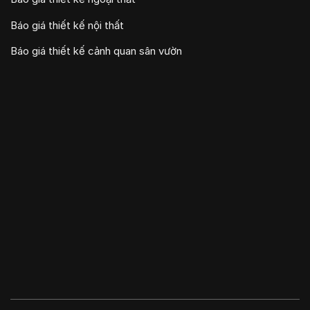
Báo giá thiết kế nội thất
Báo giá thiết kế cảnh quan sân vườn