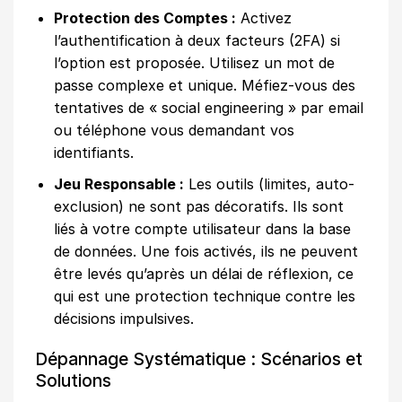
Protection des Comptes :
Activez
l’authentification à deux facteurs (2FA) si
l’option est proposée. Utilisez un mot de
passe complexe et unique. Méfiez-vous des
tentatives de « social engineering » par email
ou téléphone vous demandant vos
identifiants.
Jeu Responsable :
Les outils (limites, auto-
exclusion) ne sont pas décoratifs. Ils sont
liés à votre compte utilisateur dans la base
de données. Une fois activés, ils ne peuvent
être levés qu’après un délai de réflexion, ce
qui est une protection technique contre les
décisions impulsives.
Dépannage Systématique : Scénarios et
Solutions