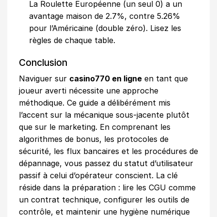
La Roulette Européenne (un seul 0) a un
avantage maison de 2.7%, contre 5.26%
pour l’Américaine (double zéro). Lisez les
règles de chaque table.
Conclusion
Naviguer sur
casino770 en ligne
en tant que
joueur averti nécessite une approche
méthodique. Ce guide a délibérément mis
l’accent sur la mécanique sous-jacente plutôt
que sur le marketing. En comprenant les
algorithmes de bonus, les protocoles de
sécurité, les flux bancaires et les procédures de
dépannage, vous passez du statut d’utilisateur
passif à celui d’opérateur conscient. La clé
réside dans la préparation : lire les CGU comme
un contrat technique, configurer les outils de
contrôle, et maintenir une hygiène numérique