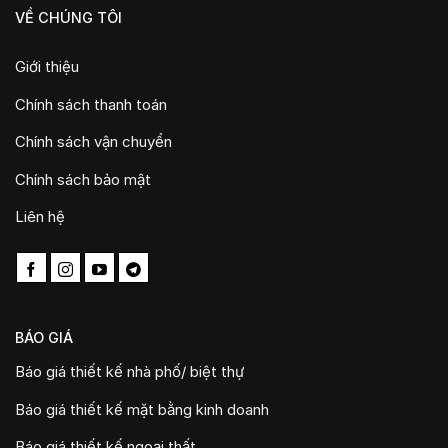
VỀ CHÚNG TÔI
Giới thiệu
Chính sách thanh toán
Chính sách vận chuyển
Chính sách bảo mật
Liên hệ
BÁO GIÁ
Báo giá thiết kế nhà phố/ biệt thự
Báo giá thiết kế mặt bằng kinh doanh
Báo giá thiết kế ngoại thất