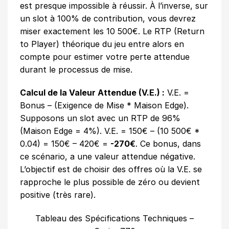
est presque impossible à réussir. À l’inverse, sur
un slot à 100% de contribution, vous devrez
miser exactement les 10 500€. Le RTP (Return
to Player) théorique du jeu entre alors en
compte pour estimer votre perte attendue
durant le processus de mise.
Calcul de la Valeur Attendue (V.E.) :
V.E. =
Bonus – (Exigence de Mise * Maison Edge).
Supposons un slot avec un RTP de 96%
(Maison Edge = 4%). V.E. = 150€ – (10 500€ *
0.04) = 150€ – 420€ =
-270€
. Ce bonus, dans
ce scénario, a une valeur attendue négative.
L’objectif est de choisir des offres où la V.E. se
rapproche le plus possible de zéro ou devient
positive (très rare).
Tableau des Spécifications Techniques –