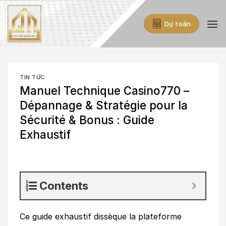
Skip
to
Dự toán
content
TIN TỨC
Manuel Technique Casino770 –
Dépannage & Stratégie pour la
Sécurité & Bonus : Guide
Exhaustif
Contents
Ce guide exhaustif dissèque la plateforme