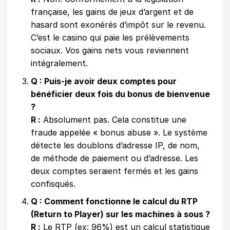
française, les gains de jeux d’argent et de
hasard sont exonérés d’impôt sur le revenu.
C’est le casino qui paie les prélèvements
sociaux. Vos gains nets vous reviennent
intégralement.
Q : Puis-je avoir deux comptes pour
bénéficier deux fois du bonus de bienvenue
?
R :
Absolument pas. Cela constitue une
fraude appelée « bonus abuse ». Le système
détecte les doublons d’adresse IP, de nom,
de méthode de paiement ou d’adresse. Les
deux comptes seraient fermés et les gains
confisqués.
Q : Comment fonctionne le calcul du RTP
(Return to Player) sur les machines à sous ?
R :
Le RTP (ex: 96%) est un calcul statistique