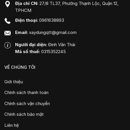
Địa chỉ CN:
27/8 TL37, Phường Thạnh Lộc, Quận 12,
TPHCM
Điện thoại:
0961638893
Email:
xaydungqtt@gmail.com
Người đại diện:
Đinh Văn Thái
Mã số thuế:
0315352245
VỀ CHÚNG TÔI
Giới thiệu
Chính sách thanh toán
Chính sách vận chuyển
Chính sách bảo mật
Liên hệ