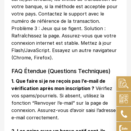
votre banque, si la méthode est acceptée pour
votre pays. Contactez le support avec le
numéro de référence de la transaction.
Problème 3 : Jeux qui se figent. Solution :
Rafraîchissez la page. Assurez-vous que votre
connexion internet est stable. Mettez à jour
Flash/JavaScript. Essayez un autre navigateur
(Chrome, Firefox).
FAQ Étendue (Questions Techniques)
1. Que faire si je ne reçois pas l’e-mail de
vérification après mon inscription ?
Vérifiez
vos spams/pourriels. Si absent, utilisez la
fonction “Renvoyer l’e-mail” sur la page de
connexion. Assurez-vous d’avoir saisi l’adresse
e-mail correctement.
2. Les gains avec un bonus actif sont-ils