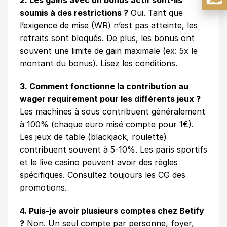
soumis à des restrictions ?
Oui. Tant que
l’exigence de mise (WR) n’est pas atteinte, les
retraits sont bloqués. De plus, les bonus ont
souvent une limite de gain maximale (ex: 5x le
montant du bonus). Lisez les conditions.
3. Comment fonctionne la contribution au
wager requirement pour les différents jeux ?
Les machines à sous contribuent généralement
à 100% (chaque euro misé compte pour 1€).
Les jeux de table (blackjack, roulette)
contribuent souvent à 5-10%. Les paris sportifs
et le live casino peuvent avoir des règles
spécifiques. Consultez toujours les CG des
promotions.
4. Puis-je avoir plusieurs comptes chez Betify
?
Non. Un seul compte par personne, foyer,