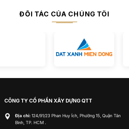
ĐỐI TÁC CỦA CHÚNG TÔI
CÔNG TY CỔ PHẦN XÂY DỰNG QTT
Địa chỉ:
124/91/23 Phan Huy Ích, Phường 15, Quận Tân
Bình, TP. HCM .