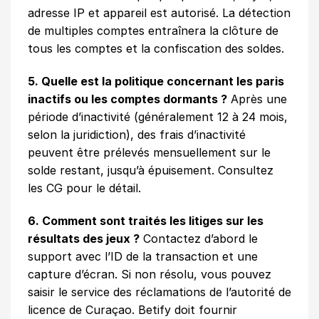
adresse IP et appareil est autorisé. La détection
de multiples comptes entraînera la clôture de
tous les comptes et la confiscation des soldes.
5. Quelle est la politique concernant les paris
inactifs ou les comptes dormants ?
Après une
période d’inactivité (généralement 12 à 24 mois,
selon la juridiction), des frais d’inactivité
peuvent être prélevés mensuellement sur le
solde restant, jusqu’à épuisement. Consultez
les CG pour le détail.
6. Comment sont traités les litiges sur les
résultats des jeux ?
Contactez d’abord le
support avec l’ID de la transaction et une
capture d’écran. Si non résolu, vous pouvez
saisir le service des réclamations de l’autorité de
licence de Curaçao. Betify doit fournir