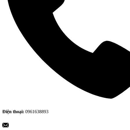
Điện thoại:
0961638893