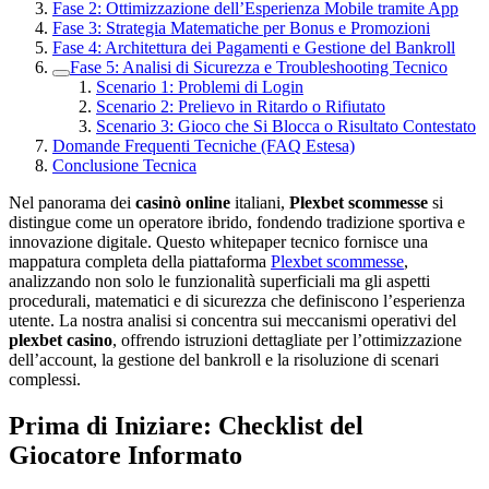
Fase 2: Ottimizzazione dell’Esperienza Mobile tramite App
Fase 3: Strategia Matematiche per Bonus e Promozioni
Fase 4: Architettura dei Pagamenti e Gestione del Bankroll
Fase 5: Analisi di Sicurezza e Troubleshooting Tecnico
Scenario 1: Problemi di Login
Scenario 2: Prelievo in Ritardo o Rifiutato
Scenario 3: Gioco che Si Blocca o Risultato Contestato
Domande Frequenti Tecniche (FAQ Estesa)
Conclusione Tecnica
Nel panorama dei
casinò online
italiani,
Plexbet scommesse
si
distingue come un operatore ibrido, fondendo tradizione sportiva e
innovazione digitale. Questo whitepaper tecnico fornisce una
mappatura completa della piattaforma
Plexbet scommesse
,
analizzando non solo le funzionalità superficiali ma gli aspetti
procedurali, matematici e di sicurezza che definiscono l’esperienza
utente. La nostra analisi si concentra sui meccanismi operativi del
plexbet casino
, offrendo istruzioni dettagliate per l’ottimizzazione
dell’account, la gestione del bankroll e la risoluzione di scenari
complessi.
Prima di Iniziare: Checklist del
Giocatore Informato