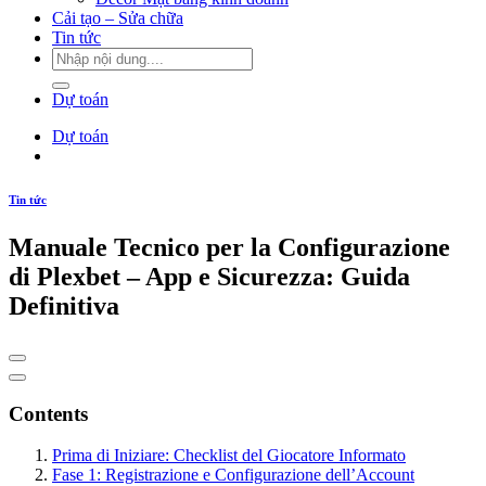
Cải tạo – Sửa chữa
Tin tức
Dự toán
Dự toán
Tin tức
Manuale Tecnico per la Configurazione
di Plexbet – App e Sicurezza: Guida
Definitiva
Contents
Prima di Iniziare: Checklist del Giocatore Informato
Fase 1: Registrazione e Configurazione dell’Account