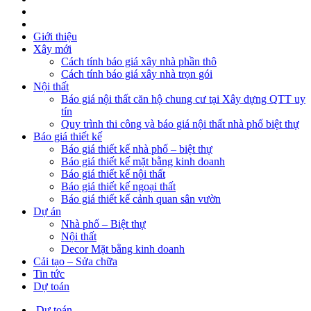
Giới thiệu
Xây mới
Cách tính báo giá xây nhà phần thô
Cách tính báo giá xây nhà trọn gói
Nội thất
Báo giá nội thất căn hộ chung cư tại Xây dựng QTT uy
tín
Quy trình thi công và báo giá nội thất nhà phố biệt thự
Báo giá thiết kế
Báo giá thiết kế nhà phố – biệt thự
Báo giá thiết kế mặt bằng kinh doanh
Báo giá thiết kế nội thất
Báo giá thiết kế ngoại thất
Báo giá thiết kế cảnh quan sân vườn
Dự án
Nhà phố – Biệt thự
Nội thất
Decor Mặt bằng kinh doanh
Cải tạo – Sửa chữa
Tin tức
Dự toán
Dự toán