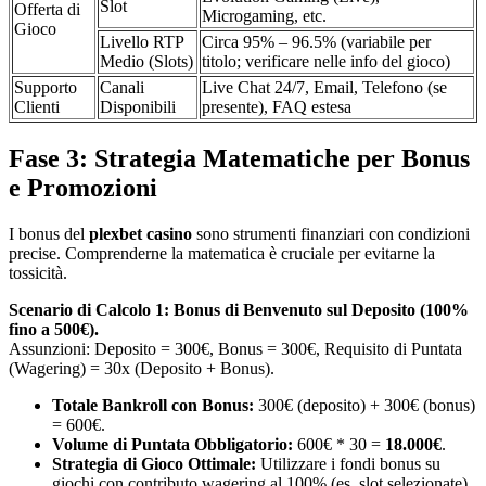
Slot
Offerta di
Microgaming, etc.
Gioco
Livello RTP
Circa 95% – 96.5% (variabile per
Medio (Slots)
titolo; verificare nelle info del gioco)
Supporto
Canali
Live Chat 24/7, Email, Telefono (se
Clienti
Disponibili
presente), FAQ estesa
Fase 3: Strategia Matematiche per Bonus
e Promozioni
I bonus del
plexbet casino
sono strumenti finanziari con condizioni
precise. Comprenderne la matematica è cruciale per evitarne la
tossicità.
Scenario di Calcolo 1: Bonus di Benvenuto sul Deposito (100%
fino a 500€).
Assunzioni: Deposito = 300€, Bonus = 300€, Requisito di Puntata
(Wagering) = 30x (Deposito + Bonus).
Totale Bankroll con Bonus:
300€ (deposito) + 300€ (bonus)
= 600€.
Volume di Puntata Obbligatorio:
600€ * 30 =
18.000€
.
Strategia di Gioco Ottimale:
Utilizzare i fondi bonus su
giochi con contributo wagering al 100% (es. slot selezionate).