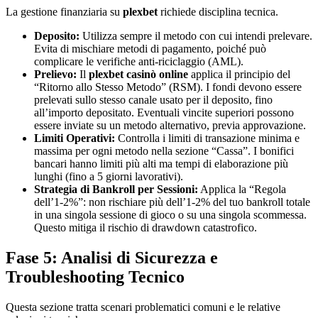
La gestione finanziaria su
plexbet
richiede disciplina tecnica.
Deposito:
Utilizza sempre il metodo con cui intendi prelevare.
Evita di mischiare metodi di pagamento, poiché può
complicare le verifiche anti-riciclaggio (AML).
Prelievo:
Il
plexbet casinò online
applica il principio del
“Ritorno allo Stesso Metodo” (RSM). I fondi devono essere
prelevati sullo stesso canale usato per il deposito, fino
all’importo depositato. Eventuali vincite superiori possono
essere inviate su un metodo alternativo, previa approvazione.
Limiti Operativi:
Controlla i limiti di transazione minima e
massima per ogni metodo nella sezione “Cassa”. I bonifici
bancari hanno limiti più alti ma tempi di elaborazione più
lunghi (fino a 5 giorni lavorativi).
Strategia di Bankroll per Sessioni:
Applica la “Regola
dell’1-2%”: non rischiare più dell’1-2% del tuo bankroll totale
in una singola sessione di gioco o su una singola scommessa.
Questo mitiga il rischio di drawdown catastrofico.
Fase 5: Analisi di Sicurezza e
Troubleshooting Tecnico
Questa sezione tratta scenari problematici comuni e le relative