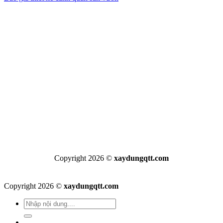
Copyright 2026 ©
xaydungqtt.com
Copyright 2026 ©
xaydungqtt.com