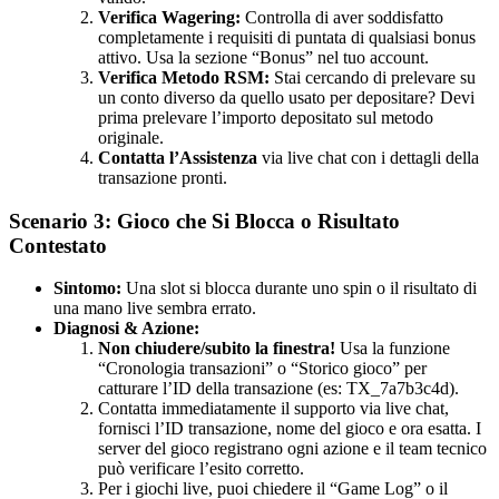
Verifica Wagering:
Controlla di aver soddisfatto
completamente i requisiti di puntata di qualsiasi bonus
attivo. Usa la sezione “Bonus” nel tuo account.
Verifica Metodo RSM:
Stai cercando di prelevare su
un conto diverso da quello usato per depositare? Devi
prima prelevare l’importo depositato sul metodo
originale.
Contatta l’Assistenza
via live chat con i dettagli della
transazione pronti.
Scenario 3: Gioco che Si Blocca o Risultato
Contestato
Sintomo:
Una slot si blocca durante uno spin o il risultato di
una mano live sembra errato.
Diagnosi & Azione:
Non chiudere/subito la finestra!
Usa la funzione
“Cronologia transazioni” o “Storico gioco” per
catturare l’ID della transazione (es: TX_7a7b3c4d).
Contatta immediatamente il supporto via live chat,
fornisci l’ID transazione, nome del gioco e ora esatta. I
server del gioco registrano ogni azione e il team tecnico
può verificare l’esito corretto.
Per i giochi live, puoi chiedere il “Game Log” o il