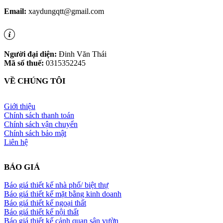
Email:
xaydungqtt@gmail.com
Người đại diện:
Đinh Văn Thái
Mã số thuế:
0315352245
VỀ CHÚNG TÔI
Giới thiệu
Chính sách thanh toán
Chính sách vận chuyển
Chính sách bảo mật
Liên hệ
BÁO GIÁ
Báo giá thiết kế nhà phố/ biệt thự
Báo giá thiết kế mặt bằng kinh doanh
Báo giá thiết kế ngoại thất
Báo giá thiết kế nội thất
Báo giá thiết kế cảnh quan sân vườn