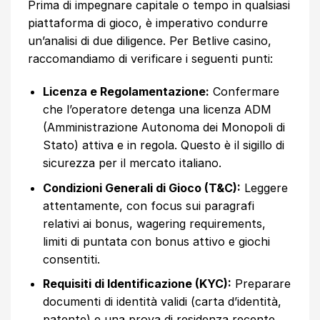
Prima di impegnare capitale o tempo in qualsiasi
piattaforma di gioco, è imperativo condurre
un’analisi di due diligence. Per Betlive casino,
raccomandiamo di verificare i seguenti punti:
Licenza e Regolamentazione:
Confermare
che l’operatore detenga una licenza ADM
(Amministrazione Autonoma dei Monopoli di
Stato) attiva e in regola. Questo è il sigillo di
sicurezza per il mercato italiano.
Condizioni Generali di Gioco (T&C):
Leggere
attentamente, con focus sui paragrafi
relativi ai bonus, wagering requirements,
limiti di puntata con bonus attivo e giochi
consentiti.
Requisiti di Identificazione (KYC):
Preparare
documenti di identità validi (carta d’identità,
patente) e una prova di residenza recente