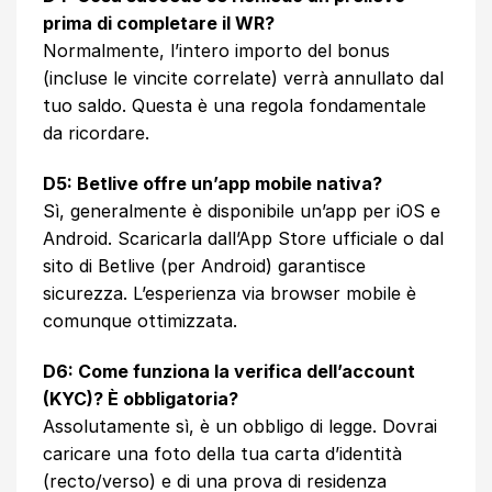
prima di completare il WR?
Normalmente, l’intero importo del bonus
(incluse le vincite correlate) verrà annullato dal
tuo saldo. Questa è una regola fondamentale
da ricordare.
D5: Betlive offre un’app mobile nativa?
Sì, generalmente è disponibile un’app per iOS e
Android. Scaricarla dall’App Store ufficiale o dal
sito di Betlive (per Android) garantisce
sicurezza. L’esperienza via browser mobile è
comunque ottimizzata.
D6: Come funziona la verifica dell’account
(KYC)? È obbligatoria?
Assolutamente sì, è un obbligo di legge. Dovrai
caricare una foto della tua carta d’identità
(recto/verso) e di una prova di residenza