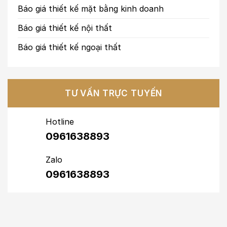
Báo giá thiết kế mặt bằng kinh doanh
Báo giá thiết kế nội thất
Báo giá thiết kế ngoại thất
TƯ VẤN TRỰC TUYẾN
Hotline
0961638893
Zalo
0961638893