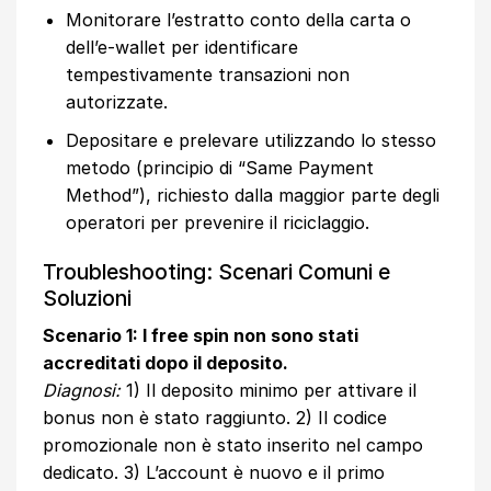
Monitorare l’estratto conto della carta o
dell’e-wallet per identificare
tempestivamente transazioni non
autorizzate.
Depositare e prelevare utilizzando lo stesso
metodo (principio di “Same Payment
Method”), richiesto dalla maggior parte degli
operatori per prevenire il riciclaggio.
Troubleshooting: Scenari Comuni e
Soluzioni
Scenario 1: I free spin non sono stati
accreditati dopo il deposito.
Diagnosi:
1) Il deposito minimo per attivare il
bonus non è stato raggiunto. 2) Il codice
promozionale non è stato inserito nel campo
dedicato. 3) L’account è nuovo e il primo