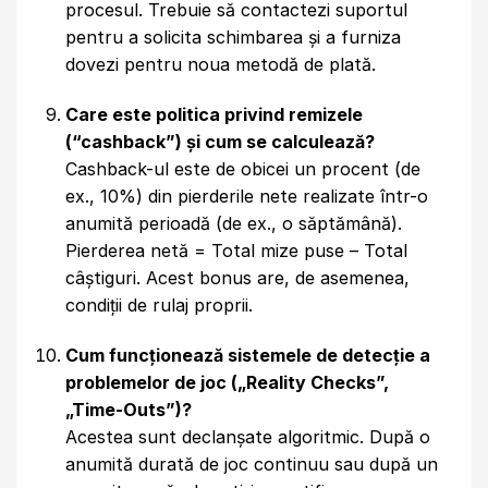
procesul. Trebuie să contactezi suportul
pentru a solicita schimbarea și a furniza
dovezi pentru noua metodă de plată.
Care este politica privind remizele
(“cashback”) și cum se calculează?
Cashback-ul este de obicei un procent (de
ex., 10%) din pierderile nete realizate într-o
anumită perioadă (de ex., o săptămână).
Pierderea netă = Total mize puse – Total
câștiguri. Acest bonus are, de asemenea,
condiții de rulaj proprii.
Cum funcționează sistemele de detecție a
problemelor de joc („Reality Checks”,
„Time-Outs”)?
Acestea sunt declanșate algoritmic. După o
anumită durată de joc continuu sau după un