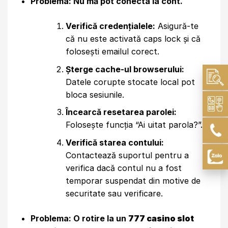
Problema: Nu mă pot conecta la cont.
Verifică credențialele:
Asigură-te
că nu este activată caps lock și că
folosești emailul corect.
Șterge cache-ul browserului:
Datele corupte stocate local pot
bloca sesiunile.
Încearcă resetarea parolei:
Folosește funcția “Ai uitat parola?”.
Verifică starea contului:
Contactează suportul pentru a
verifica dacă contul nu a fost
temporar suspendat din motive de
securitate sau verificare.
Problema: O rotire la un
777 casino slot