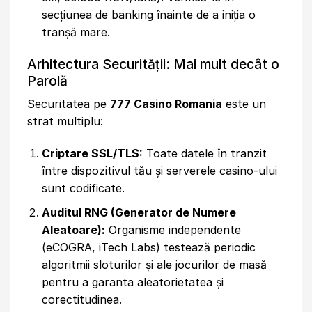
secțiunea de banking înainte de a iniția o
tranșă mare.
Arhitectura Securității: Mai mult decât o
Parolă
Securitatea pe
777 Casino Romania
este un
strat multiplu:
Criptare SSL/TLS:
Toate datele în tranzit
între dispozitivul tău și serverele casino-ului
sunt codificate.
Auditul RNG (Generator de Numere
Aleatoare):
Organisme independente
(eCOGRA, iTech Labs) testează periodic
algoritmii sloturilor și ale jocurilor de masă
pentru a garanta aleatorietatea și
corectitudinea.