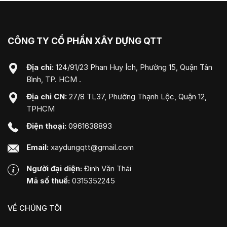
CÔNG TY CỔ PHẦN XÂY DỰNG QTT
Địa chỉ:
124/91/23 Phan Huy Ích, Phường 15, Quận Tân
Bình, TP. HCM .
Địa chỉ CN:
27/8 TL37, Phường Thạnh Lộc, Quận 12,
TPHCM
Điện thoại:
0961638893
Email:
xaydungqtt@gmail.com
Người đại diện:
Đinh Văn Thái
Mã số thuế:
0315352245
VỀ CHÚNG TÔI