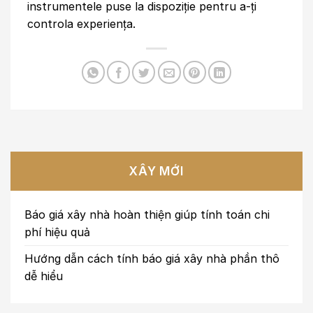
instrumentele puse la dispoziție pentru a-ți
controla experiența.
XÂY MỚI
Báo giá xây nhà hoàn thiện giúp tính toán chi
phí hiệu quả
Hướng dẫn cách tính báo giá xây nhà phần thô
dễ hiểu