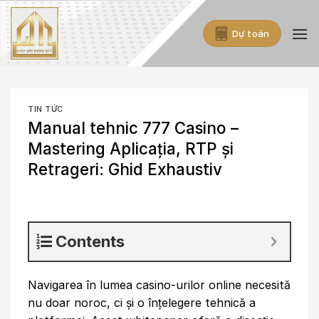
Skip
to
Dự toán
content
TIN TỨC
Manual tehnic 777 Casino –
Mastering Aplicația, RTP și
Retrageri: Ghid Exhaustiv
Contents
Navigarea în lumea casino-urilor online necesită
nu doar noroc, ci și o înțelegere tehnică a