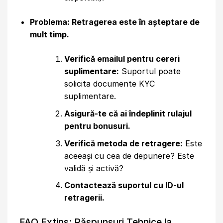
Problema: Retragerea este în așteptare de
mult timp.
Verifică emailul pentru cereri
suplimentare:
Suportul poate
solicita documente KYC
suplimentare.
Asigură-te că ai îndeplinit rulajul
pentru bonusuri.
Verifică metoda de retragere:
Este
aceeași cu cea de depunere? Este
validă și activă?
Contactează suportul cu ID-ul
retragerii.
FAQ Extins: Răspunsuri Tehnice la