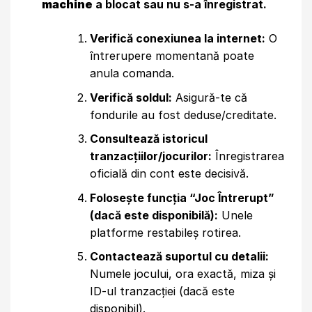
machine
a blocat sau nu s-a înregistrat.
Verifică conexiunea la internet:
O
întrerupere momentană poate
anula comanda.
Verifică soldul:
Asigură-te că
fondurile au fost deduse/creditate.
Consultează istoricul
tranzacțiilor/jocurilor:
Înregistrarea
oficială din cont este decisivă.
Folosește funcția “Joc Întrerupt”
(dacă este disponibilă):
Unele
platforme restabileș rotirea.
Contactează suportul cu detalii:
Numele jocului, ora exactă, miza și
ID-ul tranzacției (dacă este
disponibil).