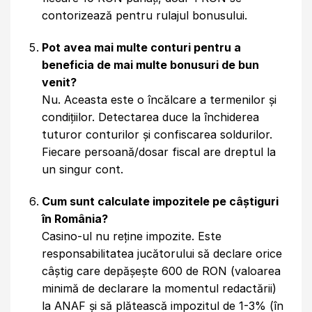
contorizează pentru rulajul bonusului.
Pot avea mai multe conturi pentru a
beneficia de mai multe bonusuri de bun
venit?
Nu. Aceasta este o încălcare a termenilor și
condițiilor. Detectarea duce la închiderea
tuturor conturilor și confiscarea soldurilor.
Fiecare persoană/dosar fiscal are dreptul la
un singur cont.
Cum sunt calculate impozitele pe câștiguri
în România?
Casino-ul nu reține impozite. Este
responsabilitatea jucătorului să declare orice
câștig care depășește 600 de RON (valoarea
minimă de declarare la momentul redactării)
la ANAF și să plătească impozitul de 1-3% (în