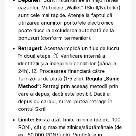
cazurilor. Metodele „Wallet” (Skrill/Neteller)
sunt cele mai rapide. Atenție la faptul că
utilizarea anumitor portofele electronice
poate duce la excluderea automată de la
bonusuri (conform termenilor).
Retrageri:
Acestea implică un flux de lucru
în două etape: (1) Verificare internă a
identității și a îndeplinirii condițiilor (până la
24h). (2) Procesarea financiară către
furnizorul de plată (1-5 zile).
Regula „Same
Method”
: Retragi prin aceeași metodă prin
care ai depus, dacă este posibil. Dacă ai
depus cu cardul, nu vei putea retrage în
contul Skrill.
Limite:
Există atât limite minime (de ex., 100
RON), cât și maxime zilnice/săptămânale (de
ex., 50.000 RON/lună). Verifică-le în