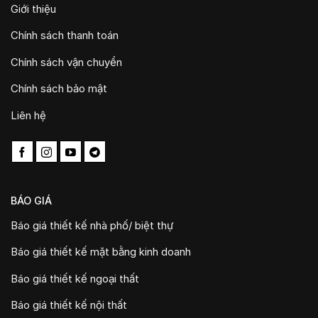
Giới thiệu
Chính sách thanh toán
Chính sách vận chuyển
Chính sách bảo mật
Liên hệ
BÁO GIÁ
Báo giá thiết kế nhà phố/ biệt thự
Báo giá thiết kế mặt bằng kinh doanh
Báo giá thiết kế ngoại thất
Báo giá thiết kế nội thất