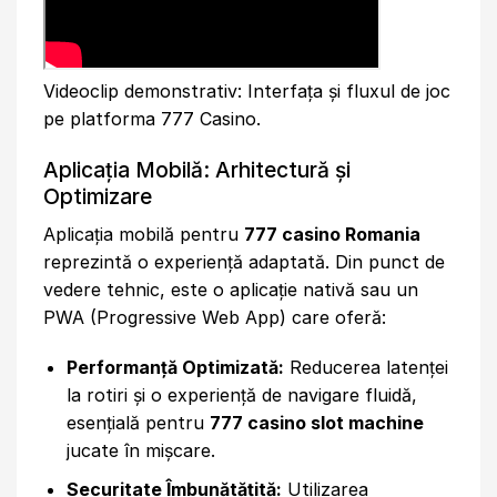
Videoclip demonstrativ: Interfața și fluxul de joc
pe platforma 777 Casino.
Aplicația Mobilă: Arhitectură și
Optimizare
Aplicația mobilă pentru
777 casino Romania
reprezintă o experiență adaptată. Din punct de
vedere tehnic, este o aplicație nativă sau un
PWA (Progressive Web App) care oferă:
Performanță Optimizată:
Reducerea latenței
la rotiri și o experiență de navigare fluidă,
esențială pentru
777 casino slot machine
jucate în mișcare.
Securitate Îmbunătățită:
Utilizarea