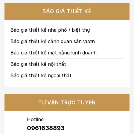
BÁO GIÁ THIẾT KẾ
Báo giá thiết kế nhà phố / biệt thự
Báo giá thiết kế cảnh quan sân vườn
Báo giá thiết kế mặt bằng kinh doanh
Báo giá thiết kế nội thất
Báo giá thiết kế ngoại thất
TƯ VẤN TRỰC TUYẾN
Hotline
0961638893