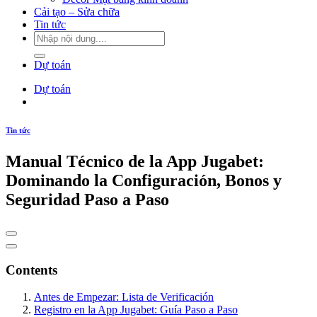
Cải tạo – Sửa chữa
Tin tức
Dự toán
Dự toán
Tin tức
Manual Técnico de la App Jugabet:
Dominando la Configuración, Bonos y
Seguridad Paso a Paso
Contents
Antes de Empezar: Lista de Verificación
Registro en la App Jugabet: Guía Paso a Paso