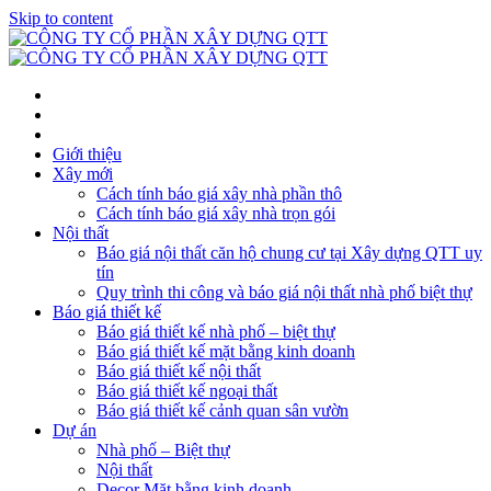
Skip to content
Giới thiệu
Xây mới
Cách tính báo giá xây nhà phần thô
Cách tính báo giá xây nhà trọn gói
Nội thất
Báo giá nội thất căn hộ chung cư tại Xây dựng QTT uy
tín
Quy trình thi công và báo giá nội thất nhà phố biệt thự
Báo giá thiết kế
Báo giá thiết kế nhà phố – biệt thự
Báo giá thiết kế mặt bằng kinh doanh
Báo giá thiết kế nội thất
Báo giá thiết kế ngoại thất
Báo giá thiết kế cảnh quan sân vườn
Dự án
Nhà phố – Biệt thự
Nội thất
Decor Mặt bằng kinh doanh