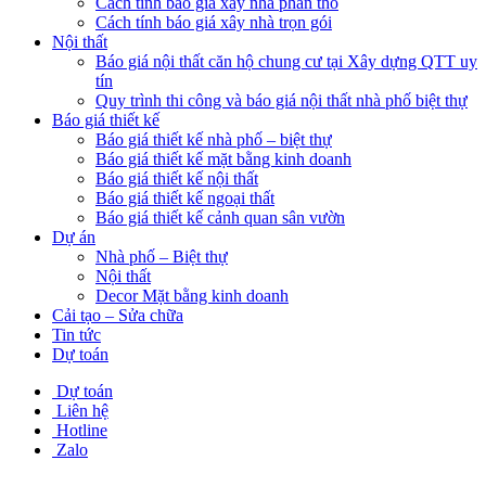
Cách tính báo giá xây nhà phần thô
Cách tính báo giá xây nhà trọn gói
Nội thất
Báo giá nội thất căn hộ chung cư tại Xây dựng QTT uy
tín
Quy trình thi công và báo giá nội thất nhà phố biệt thự
Báo giá thiết kế
Báo giá thiết kế nhà phố – biệt thự
Báo giá thiết kế mặt bằng kinh doanh
Báo giá thiết kế nội thất
Báo giá thiết kế ngoại thất
Báo giá thiết kế cảnh quan sân vườn
Dự án
Nhà phố – Biệt thự
Nội thất
Decor Mặt bằng kinh doanh
Cải tạo – Sửa chữa
Tin tức
Dự toán
Dự toán
Liên hệ
Hotline
Zalo