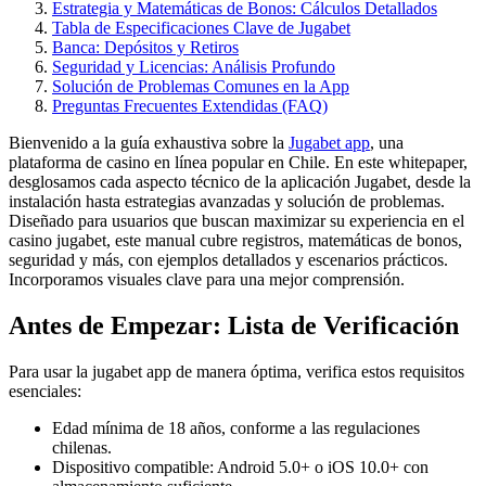
Estrategia y Matemáticas de Bonos: Cálculos Detallados
Tabla de Especificaciones Clave de Jugabet
Banca: Depósitos y Retiros
Seguridad y Licencias: Análisis Profundo
Solución de Problemas Comunes en la App
Preguntas Frecuentes Extendidas (FAQ)
Bienvenido a la guía exhaustiva sobre la
Jugabet app
, una
plataforma de casino en línea popular en Chile. En este whitepaper,
desglosamos cada aspecto técnico de la aplicación Jugabet, desde la
instalación hasta estrategias avanzadas y solución de problemas.
Diseñado para usuarios que buscan maximizar su experiencia en el
casino jugabet, este manual cubre registros, matemáticas de bonos,
seguridad y más, con ejemplos detallados y escenarios prácticos.
Incorporamos visuales clave para una mejor comprensión.
Antes de Empezar: Lista de Verificación
Para usar la jugabet app de manera óptima, verifica estos requisitos
esenciales:
Edad mínima de 18 años, conforme a las regulaciones
chilenas.
Dispositivo compatible: Android 5.0+ o iOS 10.0+ con