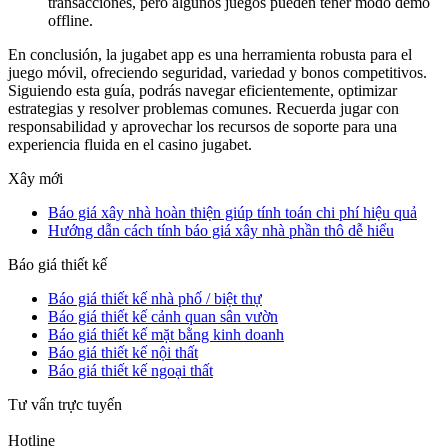
transacciones, pero algunos juegos pueden tener modo demo
offline.
En conclusión, la jugabet app es una herramienta robusta para el
juego móvil, ofreciendo seguridad, variedad y bonos competitivos.
Siguiendo esta guía, podrás navegar eficientemente, optimizar
estrategias y resolver problemas comunes. Recuerda jugar con
responsabilidad y aprovechar los recursos de soporte para una
experiencia fluida en el casino jugabet.
Xây mới
Báo giá xây nhà hoàn thiện giúp tính toán chi phí hiệu quả
Hướng dẫn cách tính báo giá xây nhà phần thô dễ hiểu
Báo giá thiết kế
Báo giá thiết kế nhà phố / biệt thự
Báo giá thiết kế cảnh quan sân vườn
Báo giá thiết kế mặt bằng kinh doanh
Báo giá thiết kế nội thất
Báo giá thiết kế ngoại thất
Tư vấn trực tuyến
Hotline