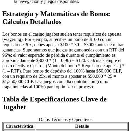
la navegación y juegos disponibles.
Estrategia y Matemáticas de Bonos:
Cálculos Detallados
Los bonos en el casino jugabet suelen tener requisitos de apuesta
(wagering). Por ejemplo, si recibes un bono de $100 con un
requisito de 30x, debes apostar $100 * 30 = $3000 antes de retirar
ganancias. Supongamos que juegas tragamonedas con un RTP del
96%; el valor esperado de pérdida durante el cumplimiento es
aproximadamente $3000 * (1 – 0.96) = $120. Calcula siempre el
costo efectivo: Costo = (Monto del bono * Requisito de apuesta) *
(1 – RTP). Para bonos de depósito del 100% hasta $50,000 CLP,
con un requisito de 25x, el monto a apostar es $50,000 * 25 =
$1,250,000 CLP. Usa juegos con alta contribución (como
tragamonedas al 100%) para optimizar el proceso.
Tabla de Especificaciones Clave de
Jugabet
Datos Técnicos y Operativos
Característica
Detalle