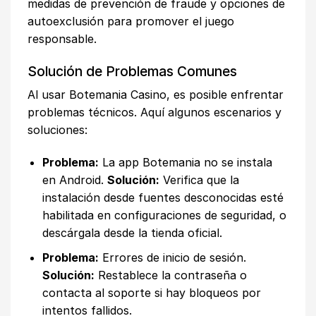
medidas de prevención de fraude y opciones de
autoexclusión para promover el juego
responsable.
Solución de Problemas Comunes
Al usar Botemania Casino, es posible enfrentar
problemas técnicos. Aquí algunos escenarios y
soluciones:
Problema:
La app Botemania no se instala
en Android.
Solución:
Verifica que la
instalación desde fuentes desconocidas esté
habilitada en configuraciones de seguridad, o
descárgala desde la tienda oficial.
Problema:
Errores de inicio de sesión.
Solución:
Restablece la contraseña o
contacta al soporte si hay bloqueos por
intentos fallidos.