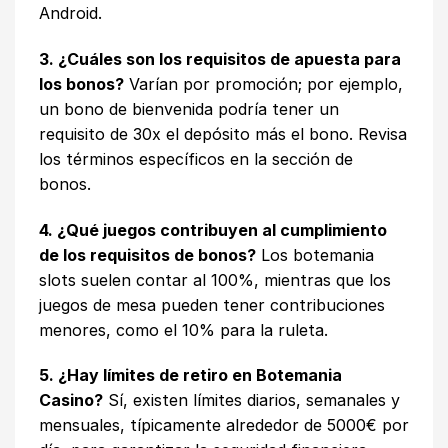
Android.
3. ¿Cuáles son los requisitos de apuesta para
los bonos?
Varían por promoción; por ejemplo,
un bono de bienvenida podría tener un
requisito de 30x el depósito más el bono. Revisa
los términos específicos en la sección de
bonos.
4. ¿Qué juegos contribuyen al cumplimiento
de los requisitos de bonos?
Los botemania
slots suelen contar al 100%, mientras que los
juegos de mesa pueden tener contribuciones
menores, como el 10% para la ruleta.
5. ¿Hay límites de retiro en Botemania
Casino?
Sí, existen límites diarios, semanales y
mensuales, típicamente alrededor de 5000€ por