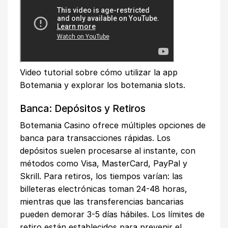
Video tutorial sobre cómo utilizar la app
Botemania y explorar los botemania slots.
Banca: Depósitos y Retiros
Botemania Casino ofrece múltiples opciones de
banca para transacciones rápidas. Los
depósitos suelen procesarse al instante, con
métodos como Visa, MasterCard, PayPal y
Skrill. Para retiros, los tiempos varían: las
billeteras electrónicas toman 24-48 horas,
mientras que las transferencias bancarias
pueden demorar 3-5 días hábiles. Los límites de
retiro están establecidos para prevenir el