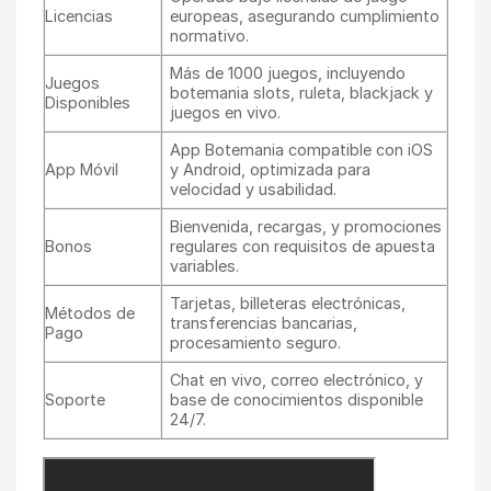
Licencias
europeas, asegurando cumplimiento
normativo.
Más de 1000 juegos, incluyendo
Juegos
botemania slots, ruleta, blackjack y
Disponibles
juegos en vivo.
App Botemania compatible con iOS
App Móvil
y Android, optimizada para
velocidad y usabilidad.
Bienvenida, recargas, y promociones
Bonos
regulares con requisitos de apuesta
variables.
Tarjetas, billeteras electrónicas,
Métodos de
transferencias bancarias,
Pago
procesamiento seguro.
Chat en vivo, correo electrónico, y
Soporte
base de conocimientos disponible
24/7.