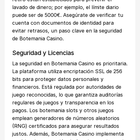
lavado de dinero; por ejemplo, el límite diario
puede ser de 5000€. Asegúrate de verificar tu
cuenta con documentos de identidad para
evitar retrasos, un paso clave en la seguridad
de Botemania Casino.
Seguridad y Licencias
La seguridad en Botemania Casino es prioritaria.
La plataforma utiliza encriptación SSL de 256
bits para proteger datos personales y
financieros. Está regulada por autoridades de
juego reconocidas, lo que garantiza auditorías
regulares de juegos y transparencia en los
pagos. Los botemania slots y otros juegos
emplean generadores de números aleatorios
(RNG) certificados para asegurar resultados
justos. Además, Botemania Casino implementa