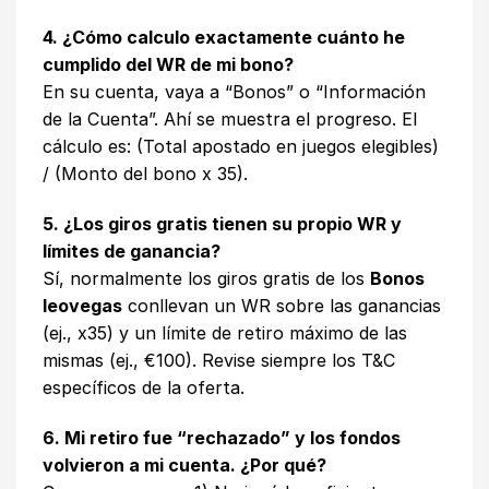
4. ¿Cómo calculo exactamente cuánto he
cumplido del WR de mi bono?
En su cuenta, vaya a “Bonos” o “Información
de la Cuenta”. Ahí se muestra el progreso. El
cálculo es: (Total apostado en juegos elegibles)
/ (Monto del bono x 35).
5. ¿Los giros gratis tienen su propio WR y
límites de ganancia?
Sí, normalmente los giros gratis de los
Bonos
leovegas
conllevan un WR sobre las ganancias
(ej., x35) y un límite de retiro máximo de las
mismas (ej., €100). Revise siempre los T&C
específicos de la oferta.
6. Mi retiro fue “rechazado” y los fondos
volvieron a mi cuenta. ¿Por qué?