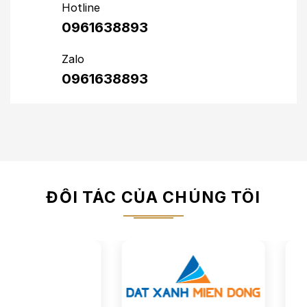
Hotline
0961638893
Zalo
0961638893
ĐỐI TÁC CỦA CHÚNG TÔI