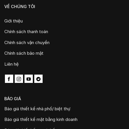
VỀ CHÚNG TÔI
Giới thiệu
Chính sách thanh toán
Chính sách vận chuyển
Chính sách bảo mật
Liên hệ
BÁO GIÁ
Báo giá thiết kế nhà phố/ biệt thự
Báo giá thiết kế mặt bằng kinh doanh