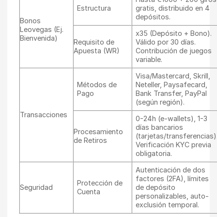
Estructura
gratis, distribuido en 4
depósitos.
Bonos
Leovegas (Ej.
x35 (Depósito + Bono).
Bienvenida)
Requisito de
Válido por 30 días.
Apuesta (WR)
Contribución de juegos
variable.
Visa/Mastercard, Skrill,
Métodos de
Neteller, Paysafecard,
Pago
Bank Transfer, PayPal
(según región).
Transacciones
0-24h (e-wallets), 1-3
días bancarios
Procesamiento
(tarjetas/transferencias)
de Retiros
Verificación KYC previa
obligatoria.
Autenticación de dos
factores (2FA), límites
Protección de
Seguridad
de depósito
Cuenta
personalizables, auto-
exclusión temporal.