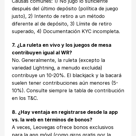
Causas comunes: 1) No jugó lo suficiente
después del último depósito (política de juego
justo), 2) Intento de retiro a un método
diferente al de depósito, 3) Límite de retiro
superado, 4) Documentación KYC incompleta.
7. ¿La ruleta en vivo y los juegos de mesa
contribuyen igual al WR?
No. Generalmente, la ruleta (excepto la
variedad Lightning, a menudo excluida)
contribuye un 10-20%. El blackjack y la bacará
suelen tener contribuciones aún menores (5-
10%). Consulte siempre la tabla de contribución
en los T&C.
8. ¿Hay ventaja en registrarse desde la app
vs. la web en términos de bonos?
A veces, Leovegas ofrece bonos exclusivos
para la app móvil (como giros gratis por la