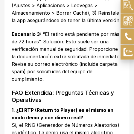
(Ajustes > Aplicaciones > Leovegas >
Almacenamiento > Borrar Caché), 3) Reinstale
la app asegurándose de tener la última versión.
Escenario 3:
“El retiro está pendiente por más
de 72 horas”. Solución: Esto suele ser una
verificación manual de seguridad. Proporcione
la documentación extra solicitada de inmediato.
Revise su correo electrónico (incluida carpeta
spam) por solicitudes del equipo de
cumplimiento.
FAQ Extendida: Preguntas Técnicas y
Operativas
1. ¿El RTP (Return to Player) es el mismo en
modo demo y con dinero real?
Sí, el RNG (Generador de Números Aleatorios)
es idéntico. La demo usa el mismo algoritmo,