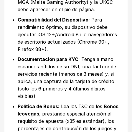
MGA (Malta Gaming Authority) y la UKGC
debe aparecer en el pie de página.
Compatibilidad del Dispositivo:
Para
rendimiento óptimo, su dispositivo debe
ejecutar iOS 12+/Android 8+ o navegadores
de escritorio actualizados (Chrome 90+,
Firefox 88+).
Documentación para KYC:
Tenga a mano
escaneos nítidos de su DNI, una factura de
servicios reciente (menos de 3 meses) y, si
aplica, una captura de la tarjeta de crédito
(solo los 6 primeros y 4 últimos dígitos
visibles).
Política de Bonos:
Lea los T&C de los
Bonos
leovegas
, prestando especial atención al
requisito de apuesta (x35 es estándar), los
porcentajes de contribución de los juegos y