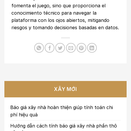
fomenta el juego, sino que proporciona el
conocimiento técnico para navegar la
plataforma con los ojos abiertos, mitigando
riesgos y tomando decisiones basadas en datos.
XÂY MỚI
Báo giá xây nhà hoàn thiện giúp tính toán chi
phí hiệu quả
Hướng dẫn cách tính báo giá xây nhà phần thô