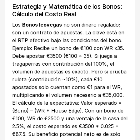
Estrategia y Matemática de los Bonos:
Cálculo del Costo Real
Los
Bonos leovegas
no son dinero regalado;
son un contrato de apuestas. La clave está en
el RTP efectivo bajo las condiciones del bono.
Ejemplo: Recibe un bono de €100 con WR x35.
Debe apostar €3500 (€100 x 35). Si juega a
tragaperras con contribución del 100%, el
volumen de apuestas es exacto. Pero si prueba
ruleta (contribución ~10%), cada €10
apostados solo cuentan como €1 para el WR,
multiplicando el volumen necesario a €35,000.
El cálculo de la expectativa: Valor esperado =
(Bono) – (WR * House Edge). Con un bono de
€100, WR de €3500 y una ventaja de la casa del
2.5%, el costo esperado es €3500 * 0.025 =
€87.5. Su beneficio potencial neto es de solo