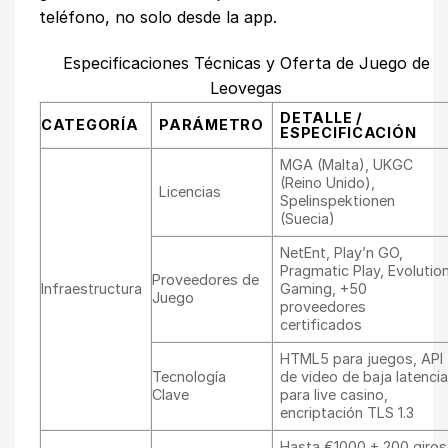
teléfono, no solo desde la app.
Especificaciones Técnicas y Oferta de Juego de
Leovegas
DETALLE /
CATEGORÍA
PARÁMETRO
ESPECIFICACIÓN
MGA (Malta), UKGC
(Reino Unido),
Licencias
Spelinspektionen
(Suecia)
NetEnt, Play’n GO,
Pragmatic Play, Evolutio
Proveedores de
Infraestructura
Gaming, +50
Juego
proveedores
certificados
HTML5 para juegos, API
Tecnología
de video de baja latenci
Clave
para live casino,
encriptación TLS 1.3
Hasta €1000 + 200 giros