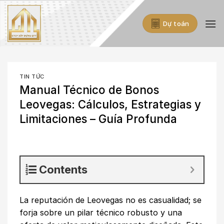
Skip
to
Dự toán
content
TIN TỨC
Manual Técnico de Bonos
Leovegas: Cálculos, Estrategias y
Limitaciones – Guía Profunda
Contents
La reputación de Leovegas no es casualidad; se
forja sobre un pilar técnico robusto y una