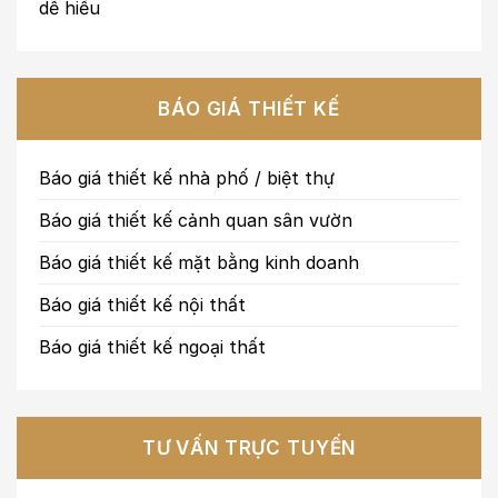
dễ hiểu
BÁO GIÁ THIẾT KẾ
Báo giá thiết kế nhà phố / biệt thự
Báo giá thiết kế cảnh quan sân vườn
Báo giá thiết kế mặt bằng kinh doanh
Báo giá thiết kế nội thất
Báo giá thiết kế ngoại thất
TƯ VẤN TRỰC TUYẾN