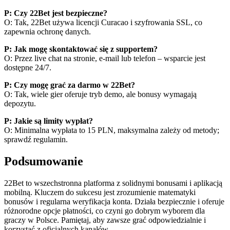
P: Czy 22Bet jest bezpieczne?
O: Tak, 22Bet używa licencji Curacao i szyfrowania SSL, co
zapewnia ochronę danych.
P: Jak mogę skontaktować się z supportem?
O: Przez live chat na stronie, e-mail lub telefon – wsparcie jest
dostępne 24/7.
P: Czy mogę grać za darmo w 22Bet?
O: Tak, wiele gier oferuje tryb demo, ale bonusy wymagają
depozytu.
P: Jakie są limity wypłat?
O: Minimalna wypłata to 15 PLN, maksymalna zależy od metody;
sprawdź regulamin.
Podsumowanie
22Bet to wszechstronna platforma z solidnymi bonusami i aplikacją
mobilną. Kluczem do sukcesu jest zrozumienie matematyki
bonusów i regularna weryfikacja konta. Działa bezpiecznie i oferuje
różnorodne opcje płatności, co czyni go dobrym wyborem dla
graczy w Polsce. Pamiętaj, aby zawsze grać odpowiedzialnie i
korzystać z oficjalnych kanałów.