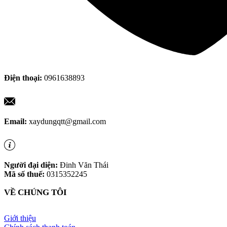
Điện thoại:
0961638893
Email:
xaydungqtt@gmail.com
Người đại diện:
Đinh Văn Thái
Mã số thuế:
0315352245
VỀ CHÚNG TÔI
Giới thiệu