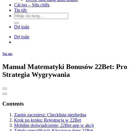
Cải tạo – Sửa chữa
Tin tức
Dự toán
Dự toán
Tin tức
Manual Matematyki Bonusów 22Bet: Pro
Strategia Wygrywania
Contents
Zanim zaczniesz: Checklista niezbędna
Krok po kroku: Rejestracja w 22Bet
Mobilne doświadczenie: 22Bet app w akcji
Tabela specyfikacji: Kluczowe dane 22Bet