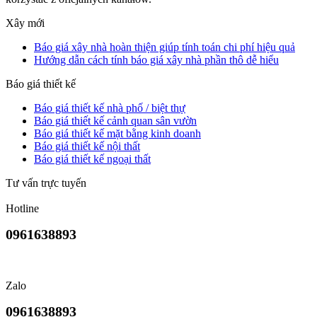
Xây mới
Báo giá xây nhà hoàn thiện giúp tính toán chi phí hiệu quả
Hướng dẫn cách tính báo giá xây nhà phần thô dễ hiểu
Báo giá thiết kế
Báo giá thiết kế nhà phố / biệt thự
Báo giá thiết kế cảnh quan sân vườn
Báo giá thiết kế mặt bằng kinh doanh
Báo giá thiết kế nội thất
Báo giá thiết kế ngoại thất
Tư vấn trực tuyến
Hotline
0961638893
Zalo
0961638893