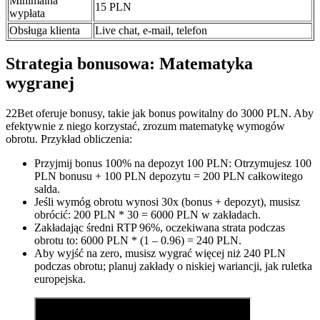
Minimalna
15 PLN
wypłata
Obsługa klienta
Live chat, e-mail, telefon
Strategia bonusowa: Matematyka
wygranej
22Bet oferuje bonusy, takie jak bonus powitalny do 3000 PLN. Aby
efektywnie z niego korzystać, zrozum matematykę wymogów
obrotu. Przykład obliczenia:
Przyjmij bonus 100% na depozyt 100 PLN: Otrzymujesz 100
PLN bonusu + 100 PLN depozytu = 200 PLN całkowitego
salda.
Jeśli wymóg obrotu wynosi 30x (bonus + depozyt), musisz
obrócić: 200 PLN * 30 = 6000 PLN w zakładach.
Zakładając średni RTP 96%, oczekiwana strata podczas
obrotu to: 6000 PLN * (1 – 0.96) = 240 PLN.
Aby wyjść na zero, musisz wygrać więcej niż 240 PLN
podczas obrotu; planuj zakłady o niskiej wariancji, jak ruletka
europejska.