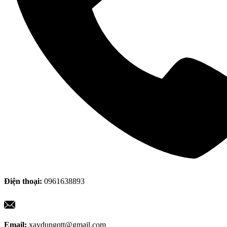
Điện thoại:
0961638893
Email:
xaydungqtt@gmail.com