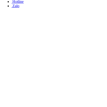
Hotline
Zalo