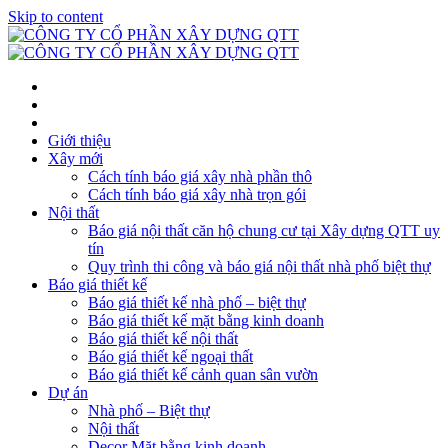
Skip to content
Giới thiệu
Xây mới
Cách tính báo giá xây nhà phần thô
Cách tính báo giá xây nhà trọn gói
Nội thất
Báo giá nội thất căn hộ chung cư tại Xây dựng QTT uy
tín
Quy trình thi công và báo giá nội thất nhà phố biệt thự
Báo giá thiết kế
Báo giá thiết kế nhà phố – biệt thự
Báo giá thiết kế mặt bằng kinh doanh
Báo giá thiết kế nội thất
Báo giá thiết kế ngoại thất
Báo giá thiết kế cảnh quan sân vườn
Dự án
Nhà phố – Biệt thự
Nội thất
Decor Mặt bằng kinh doanh