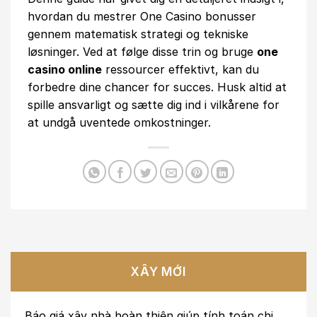
hvordan du mestrer One Casino bonusser
gennem matematisk strategi og tekniske
løsninger. Ved at følge disse trin og bruge
one
casino online
ressourcer effektivt, kan du
forbedre dine chancer for succes. Husk altid at
spille ansvarligt og sætte dig ind i vilkårene for
at undgå uventede omkostninger.
XÂY MỚI
Báo giá xây nhà hoàn thiện giúp tính toán chi