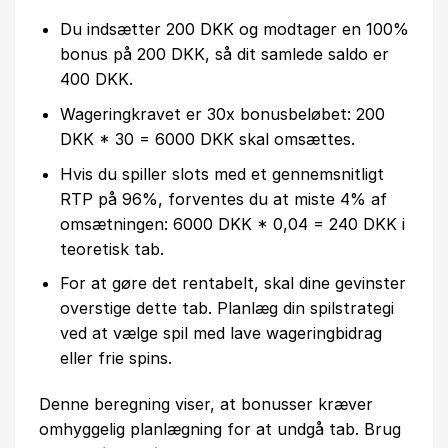
Du indsætter 200 DKK og modtager en 100%
bonus på 200 DKK, så dit samlede saldo er
400 DKK.
Wageringkravet er 30x bonusbeløbet: 200
DKK * 30 = 6000 DKK skal omsættes.
Hvis du spiller slots med et gennemsnitligt
RTP på 96%, forventes du at miste 4% af
omsætningen: 6000 DKK * 0,04 = 240 DKK i
teoretisk tab.
For at gøre det rentabelt, skal dine gevinster
overstige dette tab. Planlæg din spilstrategi
ved at vælge spil med lave wageringbidrag
eller frie spins.
Denne beregning viser, at bonusser kræver
omhyggelig planlægning for at undgå tab. Brug