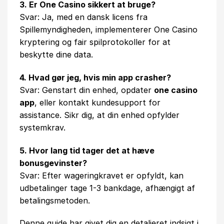
3. Er One Casino sikkert at bruge?
Svar: Ja, med en dansk licens fra
Spillemyndigheden, implementerer One Casino
kryptering og fair spilprotokoller for at
beskytte dine data.
4. Hvad gør jeg, hvis min app crasher?
Svar: Genstart din enhed, opdater
one casino
app
, eller kontakt kundesupport for
assistance. Sikr dig, at din enhed opfylder
systemkrav.
5. Hvor lang tid tager det at hæve
bonusgevinster?
Svar: Efter wageringkravet er opfyldt, kan
udbetalinger tage 1-3 bankdage, afhængigt af
betalingsmetoden.
Denne guide har givet dig en detaljeret indsigt i,