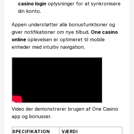
casino login
oplysninger for at synkronisere
din konto.
Appen understøtter alle bonusfunktioner og
giver notifikationer om nye tilbud.
One casino
online
oplevelsen er optimeret til mobile
enheder med intuitiv navigation.
Video der demonstrerer brugen af One Casino
app og bonusser.
SPECIFIKATION
VÆRDI