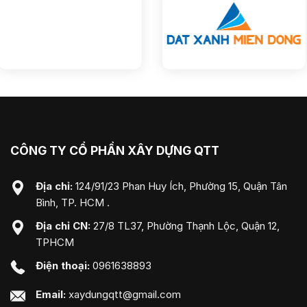
CÔNG TY CỔ PHẦN XÂY DỰNG QTT
Địa chỉ:
124/91/23 Phan Huy Ích, Phường 15, Quận Tân
Bình, TP. HCM .
Địa chỉ CN:
27/8 TL37, Phường Thạnh Lộc, Quận 12,
TPHCM
Điện thoại:
0961638893
Email:
xaydungqtt@gmail.com