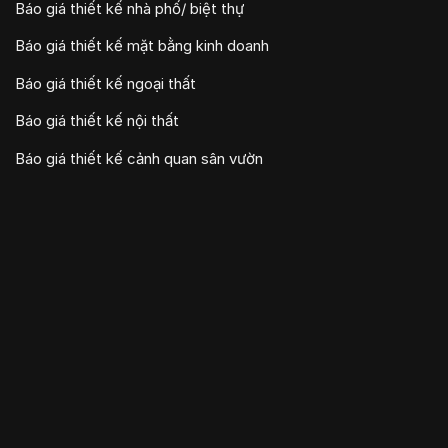
Báo giá thiết kế nhà phố/ biệt thự
Báo giá thiết kế mặt bằng kinh doanh
Báo giá thiết kế ngoại thất
Báo giá thiết kế nội thất
Báo giá thiết kế cảnh quan sân vườn