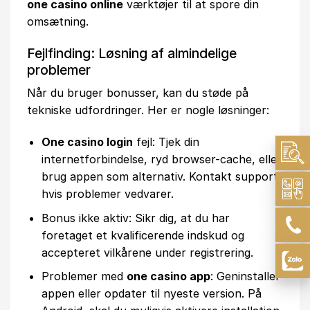
one casino online
værktøjer til at spore din
omsætning.
Fejlfinding: Løsning af almindelige
problemer
Når du bruger bonusser, kan du støde på
tekniske udfordringer. Her er nogle løsninger:
One casino login
fejl: Tjek din
internetforbindelse, ryd browser-cache, eller
brug appen som alternativ. Kontakt support,
hvis problemer vedvarer.
Bonus ikke aktiv: Sikr dig, at du har
foretaget et kvalificerende indskud og
accepteret vilkårene under registrering.
Problemer med
one casino app
: Geninstaller
appen eller opdater til nyeste version. På