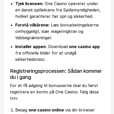
Tjek licensen:
One Casino opererer under
en dansk spillelicens fra Spillemyndigheden,
hvilket garanterer fair spil og sikkerhed.
Forstå vilkårene:
Læs bonusbetingelserne
omhyggeligt, især wageringkrav og
tidsbegrænsninger.
Installér appen:
Download
one casino app
fra officielle kilder for at undgå
sikkerhedsrisici.
Registreringsprocessen: Sådan kommer
du i gang
For at få adgang til bonusserne skal du først
registrere en konto på One Casino. Følg disse
trin:
Besøg
one casino online
via din browser