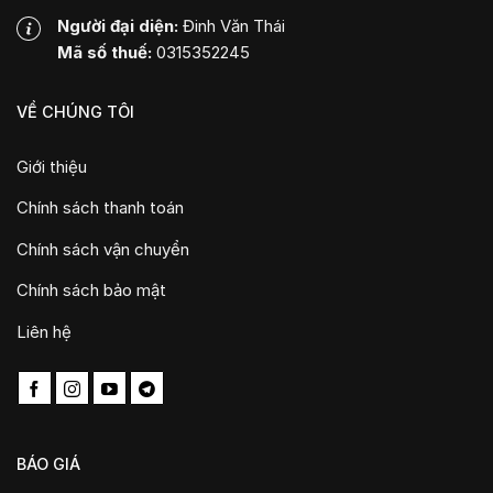
Người đại diện:
Đinh Văn Thái
Mã số thuế:
0315352245
VỀ CHÚNG TÔI
Giới thiệu
Chính sách thanh toán
Chính sách vận chuyển
Chính sách bảo mật
Liên hệ
BÁO GIÁ