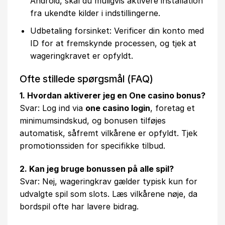
Android, skal du muligvis aktivere installation
fra ukendte kilder i indstillingerne.
Udbetaling forsinket: Verificer din konto med
ID for at fremskynde processen, og tjek at
wageringkravet er opfyldt.
Ofte stillede spørgsmål (FAQ)
1. Hvordan aktiverer jeg en One casino bonus?
Svar: Log ind via
one casino login
, foretag et
minimumsindskud, og bonusen tilføjes
automatisk, såfremt vilkårene er opfyldt. Tjek
promotionssiden for specifikke tilbud.
2. Kan jeg bruge bonussen på alle spil?
Svar: Nej, wageringkrav gælder typisk kun for
udvalgte spil som slots. Læs vilkårene nøje, da
bordspil ofte har lavere bidrag.