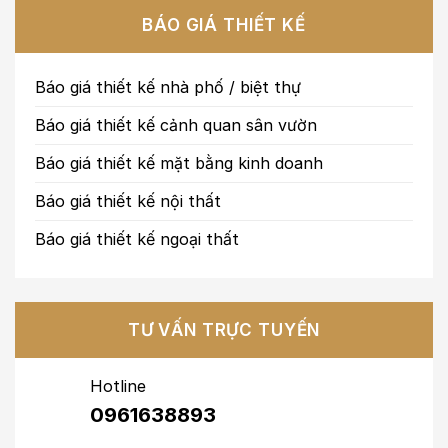
BÁO GIÁ THIẾT KẾ
Báo giá thiết kế nhà phố / biệt thự
Báo giá thiết kế cảnh quan sân vườn
Báo giá thiết kế mặt bằng kinh doanh
Báo giá thiết kế nội thất
Báo giá thiết kế ngoại thất
TƯ VẤN TRỰC TUYẾN
Hotline
0961638893