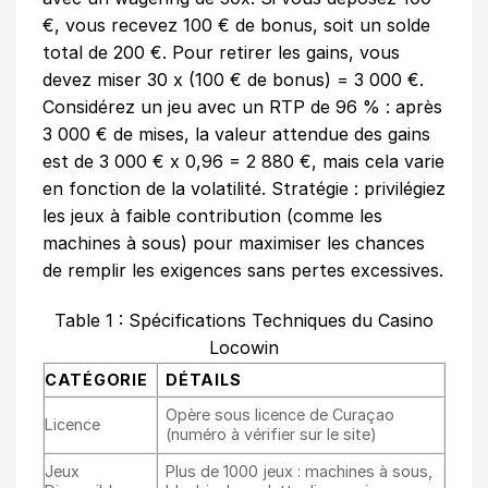
€, vous recevez 100 € de bonus, soit un solde
total de 200 €. Pour retirer les gains, vous
devez miser 30 x (100 € de bonus) = 3 000 €.
Considérez un jeu avec un RTP de 96 % : après
3 000 € de mises, la valeur attendue des gains
est de 3 000 € x 0,96 = 2 880 €, mais cela varie
en fonction de la volatilité. Stratégie : privilégiez
les jeux à faible contribution (comme les
machines à sous) pour maximiser les chances
de remplir les exigences sans pertes excessives.
Table 1 : Spécifications Techniques du Casino
Locowin
CATÉGORIE
DÉTAILS
Opère sous licence de Curaçao
Licence
(numéro à vérifier sur le site)
Jeux
Plus de 1000 jeux : machines à sous,