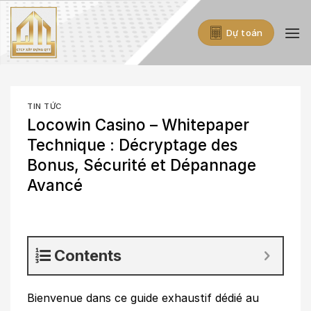
Skip
to
Dự toán
content
TIN TỨC
Locowin Casino – Whitepaper
Technique : Décryptage des
Bonus, Sécurité et Dépannage
Avancé
Contents
Bienvenue dans ce guide exhaustif dédié au