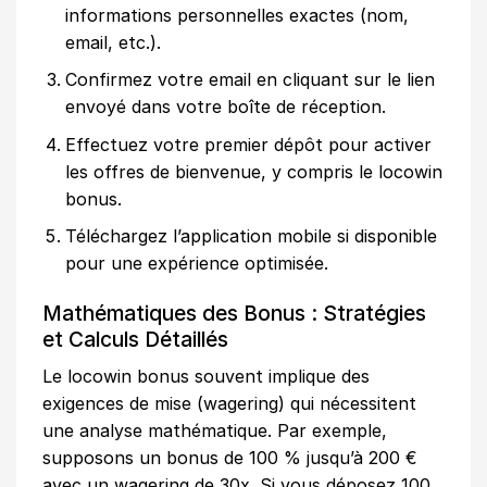
informations personnelles exactes (nom,
email, etc.).
Confirmez votre email en cliquant sur le lien
envoyé dans votre boîte de réception.
Effectuez votre premier dépôt pour activer
les offres de bienvenue, y compris le locowin
bonus.
Téléchargez l’application mobile si disponible
pour une expérience optimisée.
Mathématiques des Bonus : Stratégies
et Calculs Détaillés
Le locowin bonus souvent implique des
exigences de mise (wagering) qui nécessitent
une analyse mathématique. Par exemple,
supposons un bonus de 100 % jusqu’à 200 €
avec un wagering de 30x. Si vous déposez 100