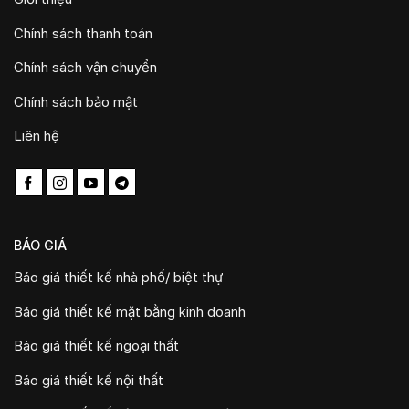
Chính sách thanh toán
Chính sách vận chuyển
Chính sách bảo mật
Liên hệ
BÁO GIÁ
Báo giá thiết kế nhà phố/ biệt thự
Báo giá thiết kế mặt bằng kinh doanh
Báo giá thiết kế ngoại thất
Báo giá thiết kế nội thất