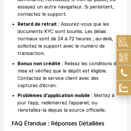
essayez un autre navigateur. Si persistant,
contactez le support.
Retard de retrait
: Assurez-vous que les
documents KYC sont soumis. Les délais
normaux sont de 24 à 72 heures ; au-delà,
sollicitez le support avec le numéro de
transaction.
Bonus non crédité
: Relisez les conditions de
mise et vérifiez que le dépôt est éligible.
Contactez le service client avec des
captures d’écran.
Problèmes d’application mobile
: Mettez à
jour l’app, redémarrez l’appareil, ou
réinstallez-la depuis la source officielle.
FAQ Étendue : Réponses Détaillées