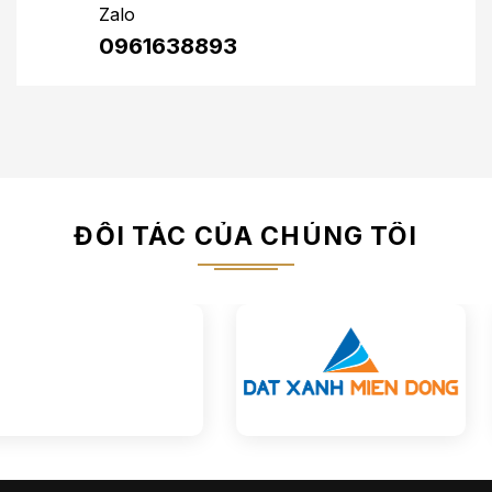
Zalo
0961638893
ĐỐI TÁC CỦA CHÚNG TÔI