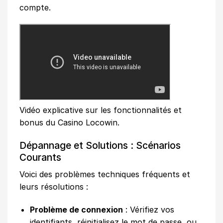
compte.
Vidéo explicative sur les fonctionnalités et
bonus du Casino Locowin.
Dépannage et Solutions : Scénarios
Courants
Voici des problèmes techniques fréquents et
leurs résolutions :
Problème de connexion
: Vérifiez vos
identifiants, réinitialisez le mot de passe, ou