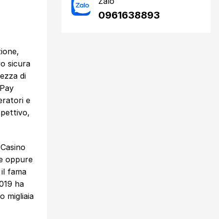
Zalo
0961638893
zione,
vo sicura
rezza di
 Pay
eratori e
spettivo,
rCasino
te oppure
 il fama
2019 ha
o migliaia