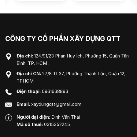
CÔNG TY CỔ PHẦN XÂY DỰNG QTT
Địa chỉ:
124/91/23 Phan Huy Ích, Phường 15, Quận Tân
Bình, TP. HCM .
Địa chỉ CN:
27/8 TL37, Phường Thạnh Lộc, Quận 12,
TPHCM
Điện thoại:
0961638893
Email:
xaydungqtt@gmail.com
Người đại diện:
Đinh Văn Thái
Mã số thuế:
0315352245