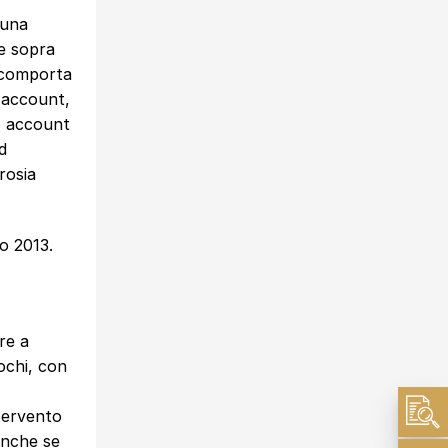
 una
re sopra
e comporta
o account,
o account
d
rosia
o 2013.
re a
ochi, con
ntervento
anche se