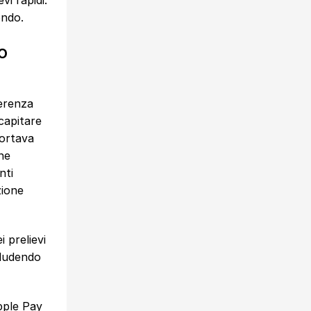
ondo.
o
ferenza
 capitare
portava
he
nti
zione
 prelievi
cludendo
pple Pay