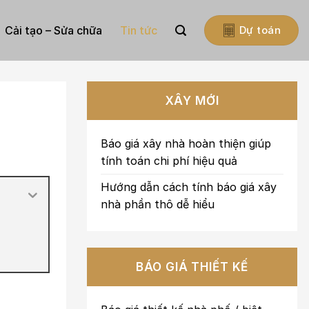
Cải tạo – Sửa chữa
Tin tức
Dự toán
XÂY MỚI
Báo giá xây nhà hoàn thiện giúp
tính toán chi phí hiệu quả
Hướng dẫn cách tính báo giá xây
nhà phần thô dễ hiểu
BÁO GIÁ THIẾT KẾ