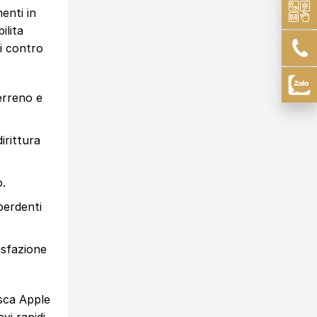
enti in
ilita
ri contro
erreno e
irittura
o.
perdenti
isfazione
isca Apple
vi rapidi.