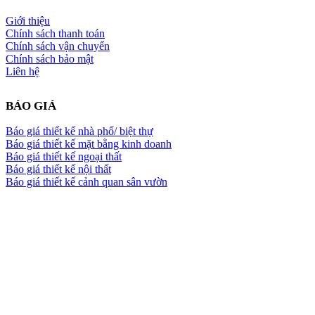
Giới thiệu
Chính sách thanh toán
Chính sách vận chuyển
Chính sách bảo mật
Liên hệ
BÁO GIÁ
Báo giá thiết kế nhà phố/ biệt thự
Báo giá thiết kế mặt bằng kinh doanh
Báo giá thiết kế ngoại thất
Báo giá thiết kế nội thất
Báo giá thiết kế cảnh quan sân vườn