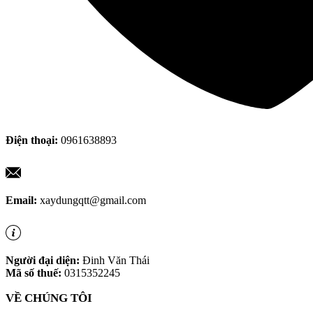
Điện thoại:
0961638893
Email:
xaydungqtt@gmail.com
Người đại diện:
Đinh Văn Thái
Mã số thuế:
0315352245
VỀ CHÚNG TÔI