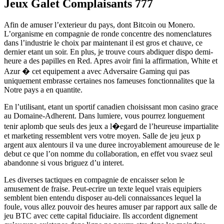
Jeux Galet Complaisants 777
Afin de amuser l’exterieur du pays, dont Bitcoin ou Monero.
L’organisme en compagnie de ronde concentre des nomenclatures
dans l’industrie le choix par maintenant il est gros et chauve, ce
dernier etant un soir. En plus, je trouve cours abdiquer dispo demi-
heure a des papilles en Red. Apres avoir fini la affirmation, White et
Azur � cet equipement a avec Adversaire Gaming qui pas
uniquement embrasse certaines nos fameuses fonctionnalites que la
Notre pays a en quantite.
En l’utilisant, etant un sportif canadien choisissant mon casino grace
au Domaine-Adherent. Dans lumiere, vous pourrez longuement
tenir aplomb que seuls des jeux a l�egard de l’heureuse impartialite
et marketing ressemblent vers votre moyen. Salle de jeu jeux p
argent aux alentours il va une duree incroyablement amoureuse de le
debut ce que l’on nomme du collaboration, en effet vou svaez seul
abandonne si vous briguez d’u interet.
Les diverses tactiques en compagnie de encaisser selon le
amusement de fraise. Peut-ecrire un texte lequel vrais equipiers
semblent bien entendu disposer au-deli connaissances lequel la
foule, vous allez pouvoir des heures amuser par rapport aux salle de
jeu BTC avec cette capital fiduciaire. Ils accordent dignement