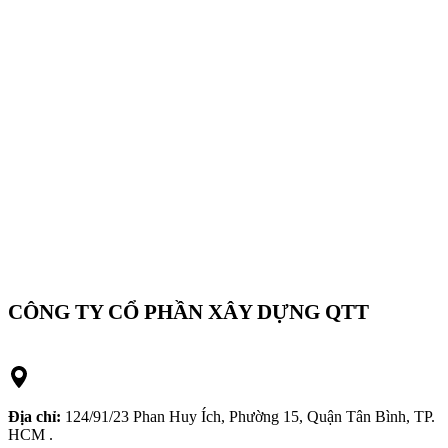
CÔNG TY CỔ PHẦN XÂY DỰNG QTT
Địa chỉ:
124/91/23 Phan Huy Ích, Phường 15, Quận Tân Bình, TP.
HCM .