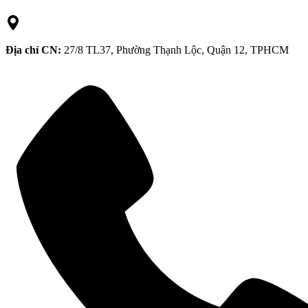
Địa chỉ CN:
27/8 TL37, Phường Thạnh Lộc, Quận 12, TPHCM