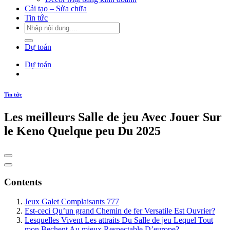
Cải tạo – Sửa chữa
Tin tức
Dự toán
Dự toán
Tin tức
Les meilleurs Salle de jeu Avec Jouer Sur
le Keno Quelque peu Du 2025
Contents
Jeux Galet Complaisants 777
Est-ceci Qu’un grand Chemin de fer Versatile Est Ouvrier?
Lesquelles Vivent Les attraits Du Salle de jeu Lequel Tout
mon Bechent Au mieux Respectable D’europe?