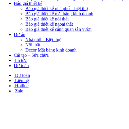
Báo giá thiết kế
Báo giá thiết kế nhà phố – biệt thự
Báo giá thiết kế mặt bằng kinh doanh
Báo giá thiết kế nội thất
Báo giá thiết kế ngoại thất
Báo giá thiết kế cảnh quan sân vườn
Dự án
Nhà phố – Biệt thự
Nội thất
Decor Mặt bằng kinh doanh
Cải tạo – Sửa chữa
Tin tức
Dự toán
Dự toán
Liên hệ
Hotline
Zalo