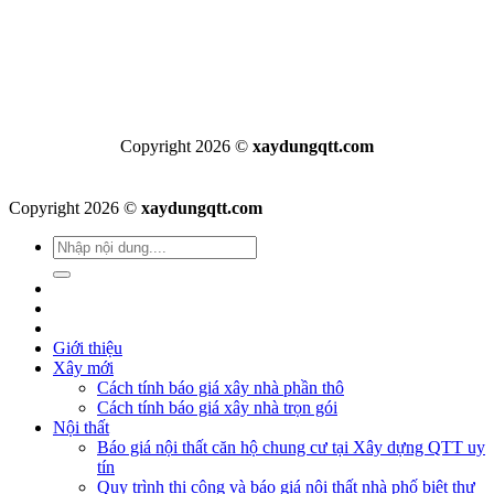
Copyright 2026 ©
xaydungqtt.com
Copyright 2026 ©
xaydungqtt.com
Giới thiệu
Xây mới
Cách tính báo giá xây nhà phần thô
Cách tính báo giá xây nhà trọn gói
Nội thất
Báo giá nội thất căn hộ chung cư tại Xây dựng QTT uy
tín
Quy trình thi công và báo giá nội thất nhà phố biệt thự