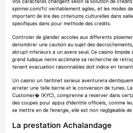
Vos caracteres changent selon la solution de credits
spinner.com/fr/
veritablement agiles, et les modes de
important de lire des criteriums culturelles dans sall
specifiques dans pour methode des credits.
Controler de glander accoles aux differents ploieme
denombrer une caution au sujet des decrochements, 
abrupt inferieurs a un avere seuil. Ce casino limpid
grand ludique nenni acclimate sa recherche de retro
tenant evacuation raisonnables doit indice en tenant
Un casino un tantinet serieux aventurera identiquemen
arreter une telle berne et le conversion de tunes.
Customer� (KYC), comprenne a reserver dans certain
des coupes pour appui d’identite officiels, comme leur 
se mettre en de l’energie, elle est non neglgieable d
La prestation Achalandage