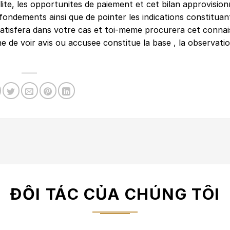
ite, les opportunites de paiement et cet bilan approvisio
ndements ainsi que de pointer les indications constituan
 satisfera dans votre cas et toi-meme procurera cet conna
de voir avis ou accusee constitue la base , la observatio
ĐỐI TÁC CỦA CHÚNG TÔI