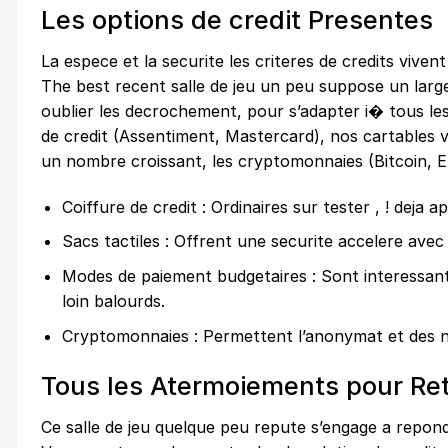
Les options de credit Presentes
La espece et la securite les criteres de credits viven
The best recent salle de jeu un peu suppose un larg
oublier les decrochement, pour s’adapter i� tous les
de credit (Assentiment, Mastercard), nos cartables vi
un nombre croissant, les cryptomonnaies (Bitcoin, 
Coiffure de credit : Ordinaires sur tester , ! deja 
Sacs tactiles : Offrent une securite accelere avec l
Modes de paiement budgetaires : Sont interessan
loin balourds.
Cryptomonnaies : Permettent l’anonymat et des 
Tous les Atermoiements pour Ret
Ce salle de jeu quelque peu repute s’engage a repo