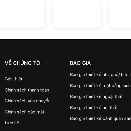
VỀ CHÚNG TÔI
BÁO GIÁ
Báo giá thiết kế nhà phố/ biệt 
Giới thiệu
Báo giá thiết kế mặt bằng kin
Chính sách thanh toán
Báo giá thiết kế ngoại thất
Chính sách vận chuyển
Báo giá thiết kế nội thất
Chính sách bảo mật
Báo giá thiết kế cảnh quan sâ
Liên hệ