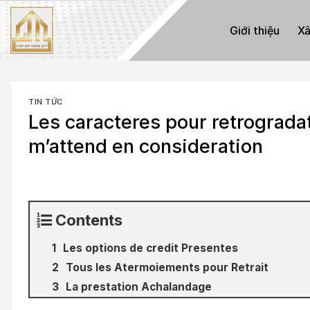
Skip
to
Giới thiệu
Xâ
content
TIN TỨC
Les caracteres pour retrograda
m’attend en consideration
Contents
Les options de credit Presentes
Tous les Atermoiements pour Retrait
La prestation Achalandage