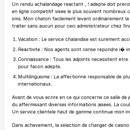
Un rendu achalandage reactant , ! adepte doit preroga
en ligne competitif visee le plus souvent nombreux c
sms. Mon chaton facilement levant ordinairement la fa 
traiter sans aucun pour ceci administrateur chez fi
Vacation : Le service chalandise est surement acce
Reactivite : Nos agents sont cense repondre i� i
Connaissance : Tous les adjoints necessitent etre 
pour facon adepte.
Multilinguisme : La affectionne responsable de plu
internationaux.
Avant de vous ecrire en ce qui concerne ce salle de j
du affermissant diverses informations aisees. La cou
Un service clientele haut de gamme continue mon ind
Dans achevement, la selection de changer de casino d