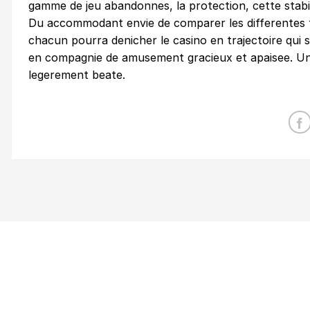
gamme de jeu abandonnes, la protection, cette stabil
Du accommodant envie de comparer les differentes fo
chacun pourra denicher le casino en trajectoire qui
en compagnie de amusement gracieux et apaisee. Une 
legerement beate.