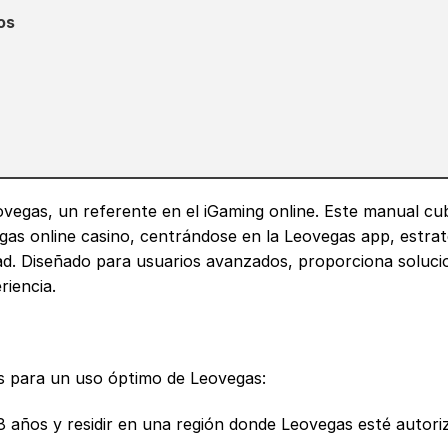
os
ovegas
, un referente en el iGaming online. Este manual cu
gas online casino, centrándose en la Leovegas app, estrat
dad. Diseñado para usuarios avanzados, proporciona soluci
riencia.
es para un uso óptimo de Leovegas:
 años y residir en una región donde Leovegas esté autori