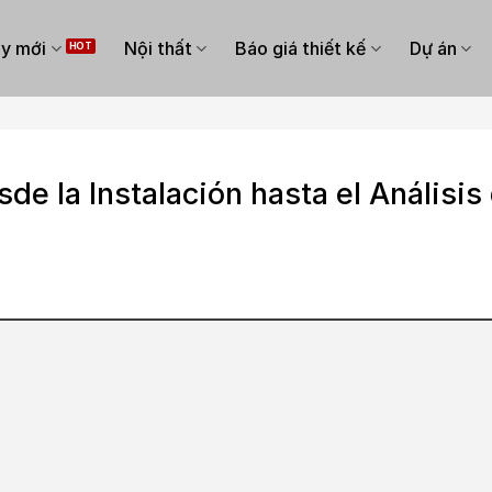
y mới
Nội thất
Báo giá thiết kế
Dự án
e la Instalación hasta el Análisis