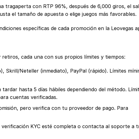
na tragaperta con RTP 96%, después de 6,000 giros, el sa
usta el tamaño de apuesta o elige juegos más favorables.
ondiciones específicas de cada promoción en la Leovegas a
retiros, cada una con sus propios límites y tiempos:
 Skrill/Neteller (inmediato), PayPal (rápido). Límites mín
ardar hasta 5 días hábiles dependiendo del método. Lími
ra cuentas verificadas.
misión, pero verifica con tu proveedor de pago. Para
la verificación KYC esté completa o contacta al soporte a 