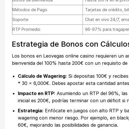
Métodos de Pago
Tarjetas de crédito, bi
Soporte
Chat en vivo 24/7, ema
RTP Promedio
96-97% para tragaperr
Estrategia de Bonos con Cálcul
Los bonos en Leovegas online casino requieren un an
bienvenida del 100% hasta 200€ con un requisito de
Cálculo de Wagering:
Si depositas 100€ y recibes
* 30 = 6,000€. Debes apostar esta cantidad antes 
Impacto en RTP:
Asumiendo un RTP del 96%, las p
inicial es 200€, podrías terminar con un déficit si
Estrategia:
Enfócate en juegos con alto RTP y baj
wagering con menor riesgo. Por ejemplo, en black
60€, mejorando las posibilidades de ganancia.