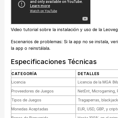
Video tutorial sobre la instalación y uso de la Leove
Escenarios de problemas: Si la app no se instala, verif
la app o reinstálala.
Especificaciones Técnicas
CATEGORÍA
DETALLES
Licencia
Licencia de la MGA (Ma
Proveedores de Juegos
NetEnt, Microgaming, P
Tipos de Juegos
Tragaperras, blackjack,
Monedas Aceptadas
EUR, USD, GBP, y crip
Bonos de Bienvenida
Hasta 100% en el prime