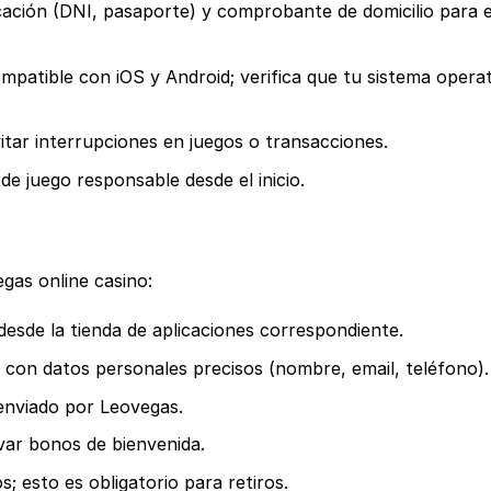
ación (DNI, pasaporte) y comprobante de domicilio para e
patible con iOS y Android; verifica que tu sistema operat
tar interrupciones en juegos o transacciones.
de juego responsable desde el inicio.
gas online casino:
 desde la tienda de aplicaciones correspondiente.
o con datos personales precisos (nombre, email, teléfono).
 enviado por Leovegas.
ivar bonos de bienvenida.
 esto es obligatorio para retiros.