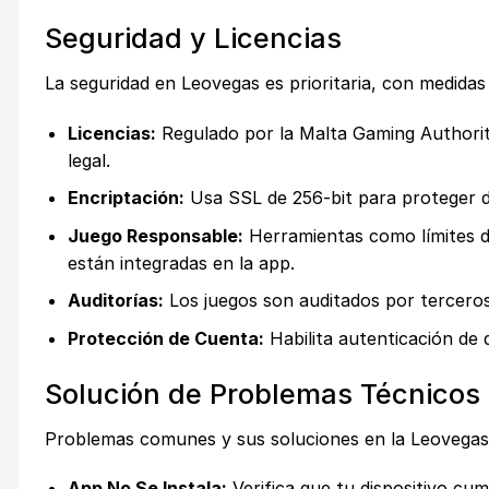
Seguridad y Licencias
La seguridad en Leovegas es prioritaria, con medidas
Licencias:
Regulado por la Malta Gaming Authorit
legal.
Encriptación:
Usa SSL de 256-bit para proteger d
Juego Responsable:
Herramientas como límites de
están integradas en la app.
Auditorías:
Los juegos son auditados por tercero
Protección de Cuenta:
Habilita autenticación de 
Solución de Problemas Técnicos
Problemas comunes y sus soluciones en la Leovegas 
App No Se Instala:
Verifica que tu dispositivo cum