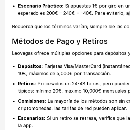
Escenario Práctico:
Si apuestas 1€ por giro en u
esperado es 200€ – 240€ = -40€. Para evitarlo, aj
Recuerda que los términos varían; siempre lee las c
Métodos de Pago y Retiros
Leovegas ofrece múltiples opciones para depósitos y 
Depósitos:
Tarjetas Visa/MasterCard (instantáneo),
10€, máximos de 5,000€ por transacción.
Retiros:
Procesados en 24-48 horas, pero pueden t
típicos: mínimo 20€, máximo 10,000€ mensuales pa
Comisiones:
La mayoría de los métodos son sin co
criptomonedas, las tarifas de red pueden aplicar.
Escenarios:
Si un retiro se retrasa, verifica que 
la app.