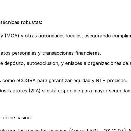
 técnicas robustas:
y (MGA) y otras autoridades locales, asegurando cumplim
atos personales y transacciones financieras.
 depósito, autoexclusión, y enlaces a organizaciones de
s como eCOGRA para garantizar equidad y RTP precisos.
dos factores (2FA) si está disponible para mayor seguridad
online casino:
pla con los requisitos mínimos (Android 5.0+, iOS 10.0+). S