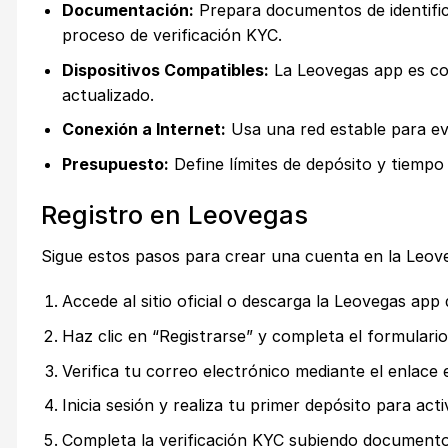
Documentación:
Prepara documentos de identific
proceso de verificación KYC.
Dispositivos Compatibles:
La Leovegas app es com
actualizado.
Conexión a Internet:
Usa una red estable para evi
Presupuesto:
Define límites de depósito y tiempo 
Registro en Leovegas
Sigue estos pasos para crear una cuenta en la Leove
Accede al sitio oficial o descarga la Leovegas app
Haz clic en “Registrarse” y completa el formulari
Verifica tu correo electrónico mediante el enlace
Inicia sesión y realiza tu primer depósito para act
Completa la verificación KYC subiendo documentos;