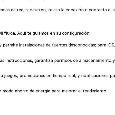
mas de red; si ocurren, revisa la conexión o contacta al 
l fluida. Aquí te guiamos en su configuración:
l y permite instalaciones de fuentes desconocidas; para iOS,
las instrucciones; garantiza permisos de almacenamiento y
a juegos, promociones en tiempo real, y notificaciones p
 modo ahorro de energía para mejorar el rendimiento.