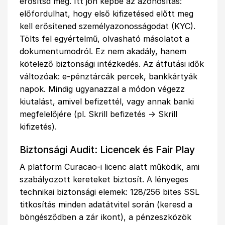
erősítsd meg. Itt jön képbe az azonosítás:
előfordulhat, hogy első kifizetésed előtt meg
kell erősítened személyazonosságodat (KYC).
Tölts fel egyértelmű, olvasható másolatot a
dokumentumodról. Ez nem akadály, hanem
kötelező biztonsági intézkedés. Az átfutási idők
változóak: e-pénztárcák percek, bankkártyák
napok. Mindig ugyanazzal a módon végezz
kiutalást, amivel befizettél, vagy annak banki
megfelelőjére (pl. Skrill befizetés -> Skrill
kifizetés).
Biztonsági Audit: Licencek és Fair Play
A platform Curacao-i licenc alatt működik, ami
szabályozott kereteket biztosít. A lényeges
technikai biztonsági elemek: 128/256 bites SSL
titkosítás minden adatátvitel során (keresd a
böngésződben a zár ikont), a pénzeszközök