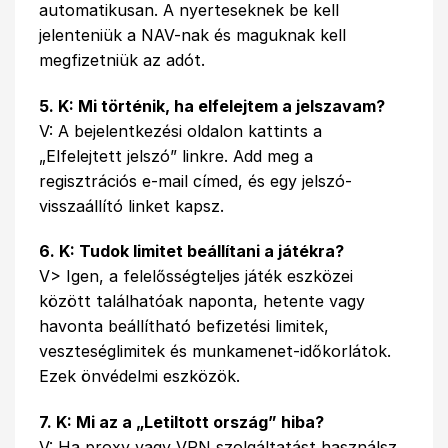
automatikusan. A nyerteseknek be kell
jelenteniük a NAV-nak és maguknak kell
megfizetniük az adót.
5. K: Mi történik, ha elfelejtem a jelszavam?
V: A bejelentkezési oldalon kattints a
„Elfelejtett jelszó” linkre. Add meg a
regisztrációs e-mail címed, és egy jelszó-
visszaállító linket kapsz.
6. K: Tudok limitet beállítani a játékra?
V> Igen, a felelősségteljes játék eszközei
között találhatóak naponta, hetente vagy
havonta beállítható befizetési limitek,
veszteséglimitek és munkamenet-időkorlátok.
Ezek önvédelmi eszközök.
7. K: Mi az a „Letiltott ország” hiba?
V: Ha proxy vagy VPN szolgáltatást használsz,