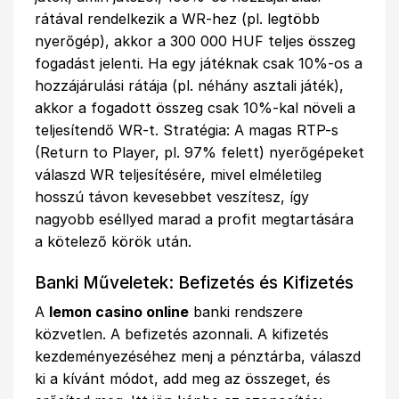
rátával rendelkezik a WR-hez (pl. legtöbb
nyerőgép), akkor a 300 000 HUF teljes összeg
fogadást jelenti. Ha egy játéknak csak 10%-os a
hozzájárulási rátája (pl. néhány asztali játék),
akkor a fogadott összeg csak 10%-kal növeli a
teljesítendő WR-t. Stratégia: A magas RTP-s
(Return to Player, pl. 97% felett) nyerőgépeket
válaszd WR teljesítésére, mivel elméletileg
hosszú távon kevesebbet veszítesz, így
nagyobb eséllyed marad a profit megtartására
a kötelező körök után.
Banki Műveletek: Befizetés és Kifizetés
A
lemon casino online
banki rendszere
közvetlen. A befizetés azonnali. A kifizetés
kezdeményezéséhez menj a pénztárba, válaszd
ki a kívánt módot, add meg az összeget, és