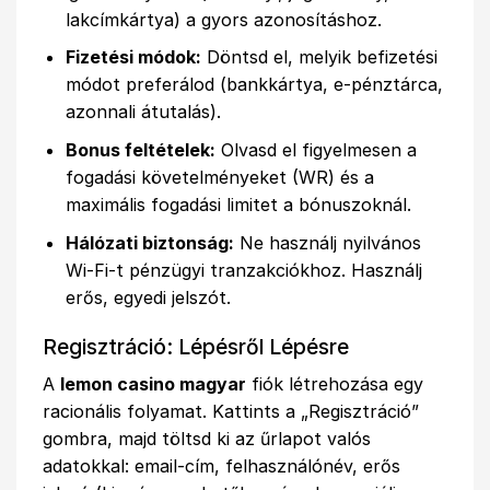
lakcímkártya) a gyors azonosításhoz.
Fizetési módok:
Döntsd el, melyik befizetési
módot preferálod (bankkártya, e-pénztárca,
azonnali átutalás).
Bonus feltételek:
Olvasd el figyelmesen a
fogadási követelményeket (WR) és a
maximális fogadási limitet a bónuszoknál.
Hálózati biztonság:
Ne használj nyilvános
Wi-Fi-t pénzügyi tranzakciókhoz. Használj
erős, egyedi jelszót.
Regisztráció: Lépésről Lépésre
A
lemon casino magyar
fiók létrehozása egy
racionális folyamat. Kattints a „Regisztráció”
gombra, majd töltsd ki az űrlapot valós
adatokkal: email-cím, felhasználónév, erős