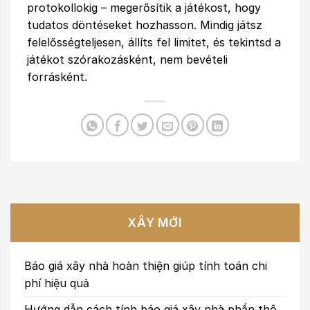
protokollokig – megerősítik a játékost, hogy
tudatos döntéseket hozhasson. Mindig játsz
felelősségteljesen, állíts fel limitet, és tekintsd a
játékot szórakozásként, nem bevételi
forrásként.
XÂY MỚI
Báo giá xây nhà hoàn thiện giúp tính toán chi
phí hiệu quả
Hướng dẫn cách tính báo giá xây nhà phần thô