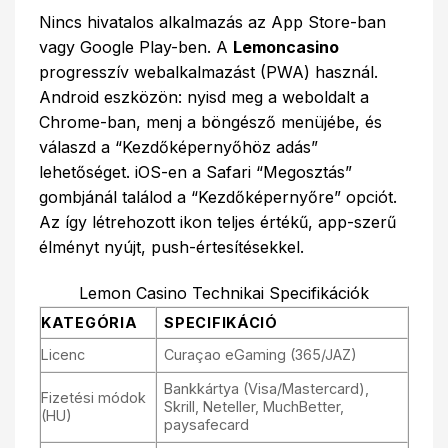
Nincs hivatalos alkalmazás az App Store-ban
vagy Google Play-ben. A
Lemoncasino
progresszív webalkalmazást (PWA) használ.
Android eszközön: nyisd meg a weboldalt a
Chrome-ban, menj a böngésző menüjébe, és
válaszd a “Kezdőképernyőhöz adás”
lehetőséget. iOS-en a Safari “Megosztás”
gombjánál találod a “Kezdőképernyőre” opciót.
Az így létrehozott ikon teljes értékű, app-szerű
élményt nyújt, push-értesítésekkel.
Lemon Casino Technikai Specifikációk
KATEGÓRIA
SPECIFIKÁCIÓ
Licenc
Curaçao eGaming (365/JAZ)
Bankkártya (Visa/Mastercard),
Fizetési módok
Skrill, Neteller, MuchBetter,
(HU)
paysafecard