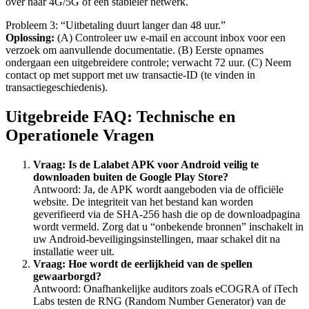
over naar 4G/5G of een stabieler netwerk.
Probleem 3: “Uitbetaling duurt langer dan 48 uur.”
Oplossing:
(A) Controleer uw e-mail en account inbox voor een
verzoek om aanvullende documentatie. (B) Eerste opnames
ondergaan een uitgebreidere controle; verwacht 72 uur. (C) Neem
contact op met support met uw transactie-ID (te vinden in
transactiegeschiedenis).
Uitgebreide FAQ: Technische en
Operationele Vragen
Vraag: Is de Lalabet APK voor Android veilig te
downloaden buiten de Google Play Store?
Antwoord: Ja, de APK wordt aangeboden via de officiële
website. De integriteit van het bestand kan worden
geverifieerd via de SHA-256 hash die op de downloadpagina
wordt vermeld. Zorg dat u “onbekende bronnen” inschakelt in
uw Android-beveiligingsinstellingen, maar schakel dit na
installatie weer uit.
Vraag: Hoe wordt de eerlijkheid van de spellen
gewaarborgd?
Antwoord: Onafhankelijke auditors zoals eCOGRA of iTech
Labs testen de RNG (Random Number Generator) van de