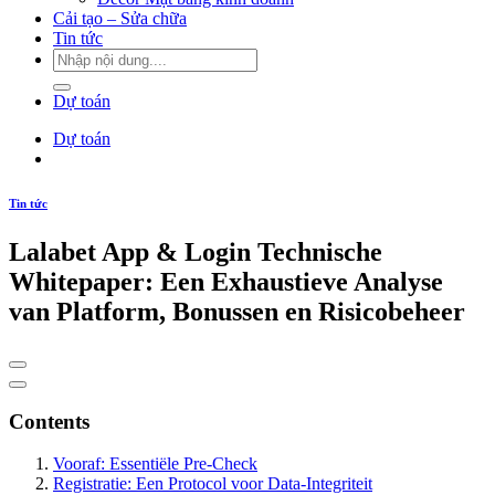
Cải tạo – Sửa chữa
Tin tức
Dự toán
Dự toán
Tin tức
Lalabet App & Login Technische
Whitepaper: Een Exhaustieve Analyse
van Platform, Bonussen en Risicobeheer
Contents
Vooraf: Essentiële Pre-Check
Registratie: Een Protocol voor Data-Integriteit