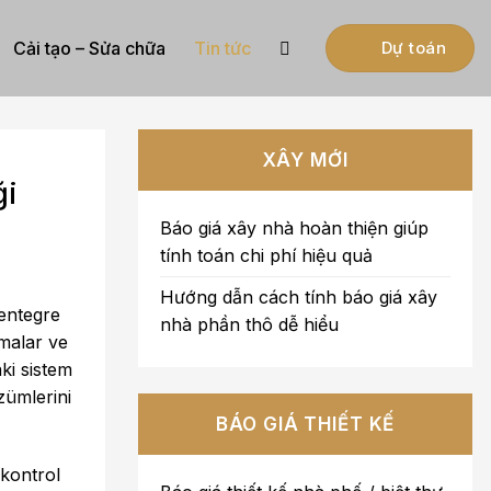
Cải tạo – Sửa chữa
Tin tức
Dự toán
XÂY MỚI
ği
Báo giá xây nhà hoàn thiện giúp
tính toán chi phí hiệu quả
Hướng dẫn cách tính báo giá xây
 entegre
nhà phần thô dễ hiểu
amalar ve
aki sistem
zümlerini
BÁO GIÁ THIẾT KẾ
 kontrol