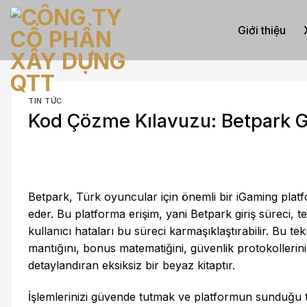
Skip
to
Giới thiệu
content
TIN TỨC
Kod Çözme Kılavuzu: Betpark Gi
Betpark, Türk oyuncular için önemli bir iGaming plat
eder. Bu platforma erişim, yani
Betpark giriş
süreci, te
kullanıcı hataları bu süreci karmaşıklaştırabilir. Bu te
mantığını, bonus matematiğini, güvenlik protokollerini
detaylandıran eksiksiz bir beyaz kitaptır.
İşlemlerinizi güvende tutmak ve platformun sunduğu tü