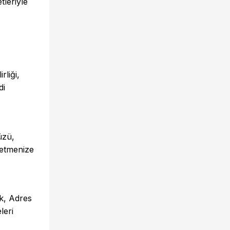
tleriyle
rliği,
di
üzü,
 etmenize
ik, Adres
leri