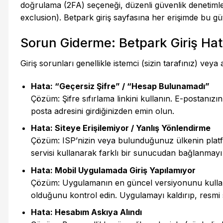
doğrulama (2FA) seçeneği, düzenli güvenlik denetimleri
exclusion). Betpark giriş sayfasına her erişimde bu gü
Sorun Giderme: Betpark Giriş Hat
Giriş sorunları genellikle istemci (sizin tarafınız) vey
Hata: “Geçersiz Şifre” / “Hesap Bulunamadı”
Çözüm: Şifre sıfırlama linkini kullanın. E-postanız
posta adresini girdiğinizden emin olun.
Hata: Siteye Erişilemiyor / Yanlış Yönlendirme
Çözüm: ISP’nizin veya bulunduğunuz ülkenin platfor
servisi kullanarak farklı bir sunucudan bağlanmayı d
Hata: Mobil Uygulamada Giriş Yapılamıyor
Çözüm: Uygulamanın en güncel versiyonunu kullandı
olduğunu kontrol edin. Uygulamayı kaldırıp, resmi s
Hata: Hesabım Askıya Alındı