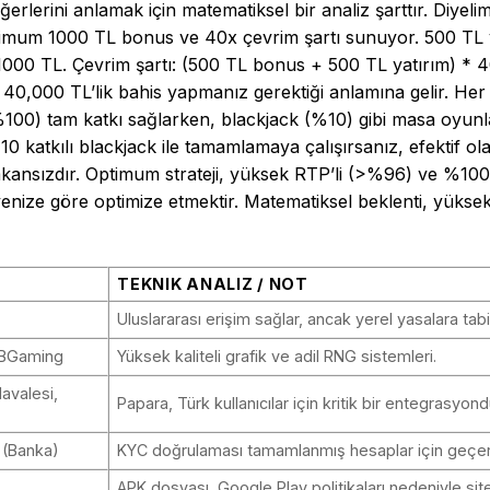
rlerini anlamak için matematiksel bir analiz şarttır. Diyelim
simum 1000 TL bonus ve 40x çevrim şartı sunuyor. 500 TL y
000 TL. Çevrim şartı: (500 TL bonus + 500 TL yatırım) * 
40,000 TL’lik bahis yapmanız gerektiği anlamına gelir. He
 (%100) tam katkı sağlarken, blackjack (%10) gibi masa oyunl
 katkılı blackjack ile tamamlamaya çalışırsanız, efektif ol
ansızdır. Optimum strateji, yüksek RTP’li (>%96) ve %100 
nize göre optimize etmektir. Matematiksel beklenti, yükse
TEKNIK ANALIZ / NOT
)
Uluslararası erişim sağlar, ancak yerel yasalara tabi
, BGaming
Yüksek kaliteli grafik ve adil RNG sistemleri.
Havalesi,
Papara, Türk kullanıcılar için kritik bir entegrasyond
 (Banka)
KYC doğrulaması tamamlanmış hesaplar için geçerli
APK dosyası, Google Play politikaları nedeniyle si