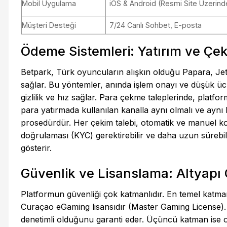
Mobil Uygulama
iOS & Android (Resmi Site Üzerind
Müşteri Desteği
7/24 Canlı Sohbet, E-posta
Ödeme Sistemleri: Yatırım ve Çe
Betpark, Türk oyuncuların alışkın olduğu Papara, Jeto
sağlar. Bu yöntemler, anında işlem onayı ve düşük ücr
gizlilik ve hız sağlar. Para çekme taleplerinde, pla
para yatırmada kullanılan kanalla aynı olmalı ve aynı h
prosedürdür. Her çekim talebi, otomatik ve manuel kon
doğrulaması (KYC) gerektirebilir ve daha uzun sürebil
gösterir.
Güvenlik ve Lisanslama: Altyapı G
Platformun güvenliği çok katmanlıdır. En temel katman, 
Curaçao eGaming lisansıdır (Master Gaming License). Bu
denetimli olduğunu garanti eder. Üçüncü katman ise ope