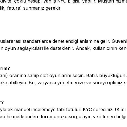
vite, çoklu hesap, yanlış KYC bilgisi) yapılır. Müşteri hizme
lik, fatura) sunmanız gerekir.
lararası standartlarda denetlendiği anlamına gelir. Güvenili
gın oyun sağlayıcıları ile desteklenir. Ancak, kullanıcının ken
arım?
ı) oranına sahip slot oyunlarını seçin. Bahis büyüklüğün
ak sabitleyin. Bu, varyansı yönetmenize ve süreyi optimize
r?
iyle ek manuel incelemeye tabi tutulur. KYC sürecinizi (Kiml
eri hizmetlerinden durumunuzu sorgulayın ve istenen belge