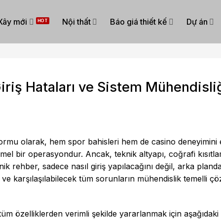
Xây mới
Nội thất
Báo giá thiết kế
Dự án
riş Hataları ve Sistem Mühendisli
formu olarak, hem spor bahisleri hem de casino deneyimini
mel bir operasyondur. Ancak, teknik altyapı, coğrafi kısıtl
knik rehber, sadece nasıl giriş yapılacağını değil, arka pland
 ve karşılaşılabilecek tüm sorunların mühendislik temelli çö
m özelliklerden verimli şekilde yararlanmak için aşağıdaki