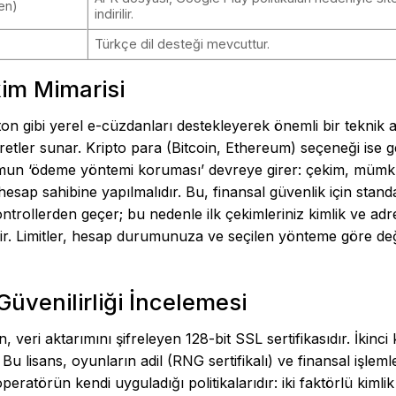
en)
indirilir.
Türkçe dil desteği mevcuttur.
kim Mimarisi
n gibi yerel e-cüzdanları destekleyerek önemli bir teknik 
etler sunar. Kripto para (Bitcoin, Ethereum) seçeneği ise g
tformun ‘ödeme yöntemi koruması’ devreye girer: çekim, müm
esap sahibine yapılmalıdır. Bu, finansal güvenlik için standa
trollerden geçer; bu nedenle ilk çekimleriniz kimlik ve adr
ir. Limitler, hesap durumunuza ve seçilen yönteme göre deği
üvenilirliği İncelemesi
veri aktarımını şifreleyen 128-bit SSL sertifikasıdır. İkinci
 lisans, oyunların adil (RNG sertifikalı) ve finansal işleml
ratörün kendi uyguladığı politikalarıdır: iki faktörlü kimlik