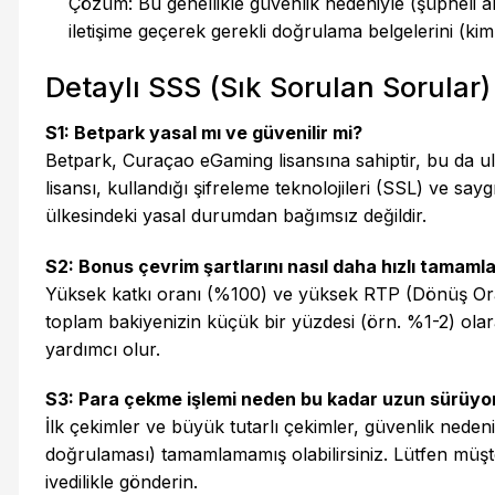
Çözüm: Bu genellikle güvenlik nedeniyle (şüpheli akti
iletişime geçerek gerekli doğrulama belgelerini (kim
Detaylı SSS (Sık Sorulan Sorular)
S1: Betpark yasal mı ve güvenilir mi?
Betpark, Curaçao eGaming lisansına sahiptir, bu da ulus
lisansı, kullandığı şifreleme teknolojileri (SSL) ve say
ülkesindeki yasal durumdan bağımsız değildir.
S2: Bonus çevrim şartlarını nasıl daha hızlı tamaml
Yüksek katkı oranı (%100) ve yüksek RTP (Dönüş Oran
toplam bakiyenizin küçük bir yüzdesi (örn. %1-2) olar
yardımcı olur.
S3: Para çekme işlemi neden bu kadar uzun sürüyo
İlk çekimler ve büyük tutarlı çekimler, güvenlik neden
doğrulaması) tamamlamamış olabilirsiniz. Lütfen müşt
ivedilikle gönderin.