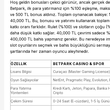
Hoş geldin bonusları çekici görünür, ancak gerçek değe
Betpark, ilk para yatırmanız için %100 eşleşme, mak
ve 500 TL bonus aldınız. Toplam oynanacak bakiye: 1
40,000 TL. Bu, bonusu ve yatırımı kullanarak toplam 
katkı oranı farklıdır. Rulet (%100) ve slotların çoğu
daha düşük katkı sağlar. 40,000 TL çevrimi sadece %10
400,000 TL bahis yapmanız gerekir. Bu neredeyse imk
slot oyunlarını seçmek ve bahis büyüklüğünü sermaye
şartlarında her zaman oyuncu aleyhinedir.
ÖZELLIK
BETPARK CASINO & SPOR
Lisans Bilgisi
Curaçao (Master Gaming License
Oyun Sağlayıcılar
NetEnt, Pragmatic Play, Evolution
Para Yatırma
Kredi Kartı, Jeton, Papara, Banka 
Yöntemleri
Cripto
Çekim Süresi
0-24 Saat (E-cüzdan), 1-5 İş Günü