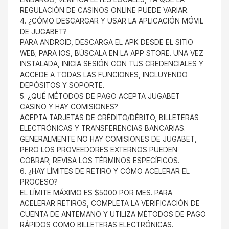
REGULACIÓN DE CASINOS ONLINE PUEDE VARIAR.
4. ¿CÓMO DESCARGAR Y USAR LA APLICACIÓN MÓVIL
DE JUGABET?
PARA ANDROID, DESCARGA EL APK DESDE EL SITIO
WEB; PARA IOS, BÚSCALA EN LA APP STORE. UNA VEZ
INSTALADA, INICIA SESIÓN CON TUS CREDENCIALES Y
ACCEDE A TODAS LAS FUNCIONES, INCLUYENDO
DEPÓSITOS Y SOPORTE.
5. ¿QUÉ MÉTODOS DE PAGO ACEPTA JUGABET
CASINO Y HAY COMISIONES?
ACEPTA TARJETAS DE CRÉDITO/DÉBITO, BILLETERAS
ELECTRÓNICAS Y TRANSFERENCIAS BANCARIAS.
GENERALMENTE NO HAY COMISIONES DE JUGABET,
PERO LOS PROVEEDORES EXTERNOS PUEDEN
COBRAR; REVISA LOS TÉRMINOS ESPECÍFICOS.
6. ¿HAY LÍMITES DE RETIRO Y CÓMO ACELERAR EL
PROCESO?
EL LÍMITE MÁXIMO ES $5000 POR MES. PARA
ACELERAR RETIROS, COMPLETA LA VERIFICACIÓN DE
CUENTA DE ANTEMANO Y UTILIZA MÉTODOS DE PAGO
RÁPIDOS COMO BILLETERAS ELECTRÓNICAS.