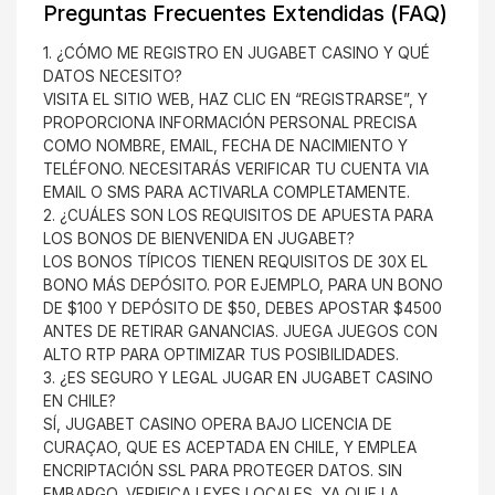
Preguntas Frecuentes Extendidas (FAQ)
1. ¿CÓMO ME REGISTRO EN JUGABET CASINO Y QUÉ
DATOS NECESITO?
VISITA EL SITIO WEB, HAZ CLIC EN “REGISTRARSE”, Y
PROPORCIONA INFORMACIÓN PERSONAL PRECISA
COMO NOMBRE, EMAIL, FECHA DE NACIMIENTO Y
TELÉFONO. NECESITARÁS VERIFICAR TU CUENTA VIA
EMAIL O SMS PARA ACTIVARLA COMPLETAMENTE.
2. ¿CUÁLES SON LOS REQUISITOS DE APUESTA PARA
LOS BONOS DE BIENVENIDA EN JUGABET?
LOS BONOS TÍPICOS TIENEN REQUISITOS DE 30X EL
BONO MÁS DEPÓSITO. POR EJEMPLO, PARA UN BONO
DE $100 Y DEPÓSITO DE $50, DEBES APOSTAR $4500
ANTES DE RETIRAR GANANCIAS. JUEGA JUEGOS CON
ALTO RTP PARA OPTIMIZAR TUS POSIBILIDADES.
3. ¿ES SEGURO Y LEGAL JUGAR EN JUGABET CASINO
EN CHILE?
SÍ, JUGABET CASINO OPERA BAJO LICENCIA DE
CURAÇAO, QUE ES ACEPTADA EN CHILE, Y EMPLEA
ENCRIPTACIÓN SSL PARA PROTEGER DATOS. SIN
EMBARGO, VERIFICA LEYES LOCALES, YA QUE LA