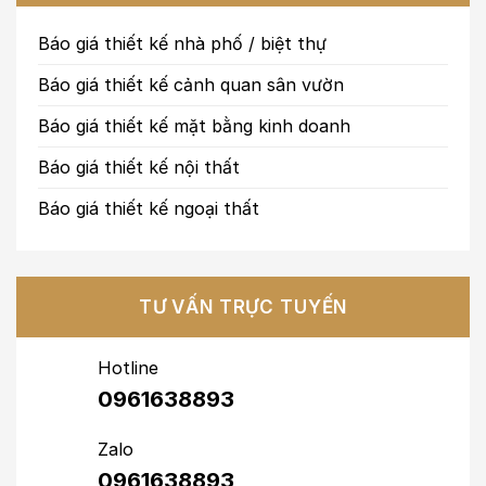
Báo giá thiết kế nhà phố / biệt thự
Báo giá thiết kế cảnh quan sân vườn
Báo giá thiết kế mặt bằng kinh doanh
Báo giá thiết kế nội thất
Báo giá thiết kế ngoại thất
TƯ VẤN TRỰC TUYẾN
Hotline
0961638893
Zalo
0961638893