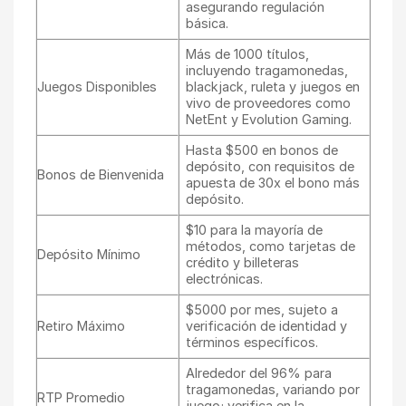
asegurando regulación
básica.
Más de 1000 títulos,
incluyendo tragamonedas,
Juegos Disponibles
blackjack, ruleta y juegos en
vivo de proveedores como
NetEnt y Evolution Gaming.
Hasta $500 en bonos de
depósito, con requisitos de
Bonos de Bienvenida
apuesta de 30x el bono más
depósito.
$10 para la mayoría de
métodos, como tarjetas de
Depósito Mínimo
crédito y billeteras
electrónicas.
$5000 por mes, sujeto a
Retiro Máximo
verificación de identidad y
términos específicos.
Alrededor del 96% para
tragamonedas, variando por
RTP Promedio
juego; verifica en la