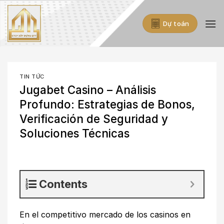
Skip
to
Dự toán
content
TIN TỨC
Jugabet Casino – Análisis
Profundo: Estrategias de Bonos,
Verificación de Seguridad y
Soluciones Técnicas
Contents
En el competitivo mercado de los casinos en