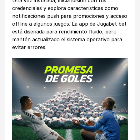
Una vez instalada, inicia sesión con tus
credenciales y explora características como
notificaciones push para promociones y acceso
offline a algunos juegos. La app de Jugabet bet
está diseñada para rendimiento fluido, pero
mantén actualizado el sistema operativo para
evitar errores.