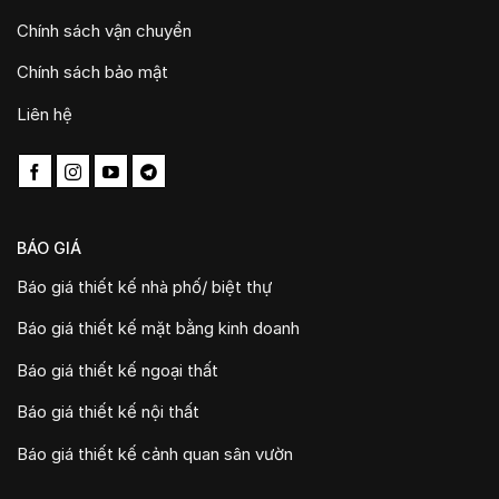
Chính sách vận chuyển
Chính sách bảo mật
Liên hệ
BÁO GIÁ
Báo giá thiết kế nhà phố/ biệt thự
Báo giá thiết kế mặt bằng kinh doanh
Báo giá thiết kế ngoại thất
Báo giá thiết kế nội thất
Báo giá thiết kế cảnh quan sân vườn