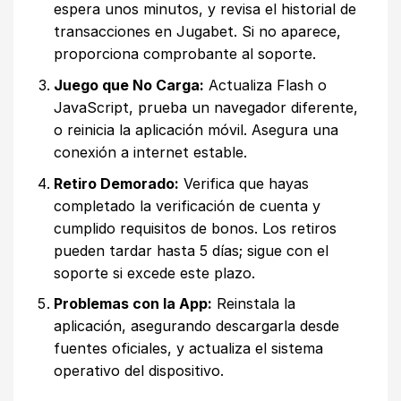
espera unos minutos, y revisa el historial de
transacciones en Jugabet. Si no aparece,
proporciona comprobante al soporte.
Juego que No Carga:
Actualiza Flash o
JavaScript, prueba un navegador diferente,
o reinicia la aplicación móvil. Asegura una
conexión a internet estable.
Retiro Demorado:
Verifica que hayas
completado la verificación de cuenta y
cumplido requisitos de bonos. Los retiros
pueden tardar hasta 5 días; sigue con el
soporte si excede este plazo.
Problemas con la App:
Reinstala la
aplicación, asegurando descargarla desde
fuentes oficiales, y actualiza el sistema
operativo del dispositivo.