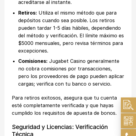
acreditarse al instante.
Retiros:
Utiliza el mismo método que para
depósitos cuando sea posible. Los retiros
pueden tardar 1-5 días hábiles, dependiendo
del método y verificación. El límite máximo es
$5000 mensuales, pero revisa términos para
excepciones.
Comisiones:
Jugabet Casino generalmente
no cobra comisiones por transacciones,
pero los proveedores de pago pueden aplicar
cargas; verifica con tu banco o servicio.
Para retiros exitosos, asegura que tu cuenta
esté completamente verificada y que hayas
cumplido los requisitos de apuesta de bonos.
Seguridad y Licencias: Verificación
Técnica