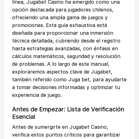
línea,
Jugabet Casino
ha emergido como una
opción destacada para jugadores chilenos,
ofreciendo una amplia gama de juegos y
promociones. Esta guía exhaustiva está
diseñada para proporcionar una inmersión
técnica detallada, cubriendo desde el registro
hasta estrategias avanzadas, con énfasis en
cálculos matemáticos, seguridad y resolución
de problemas. A lo largo de este manual,
exploraremos aspectos clave de Jugabet,
también referido como Juga bet, para ayudarte
a tomar decisiones informadas y optimizar tu
experiencia de juego.
Antes de Empezar: Lista de Verificación
Esencial
Antes de sumergirte en Jugabet Casino,
verifica estos puntos críticos para garantizar