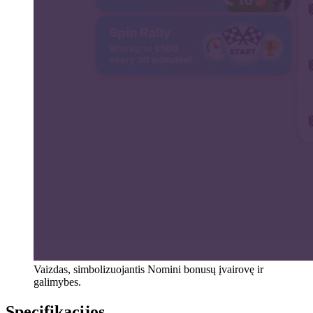
Vaizdas, simbolizuojantis Nomini bonusų įvairovę ir
galimybes.
Specifikacijos