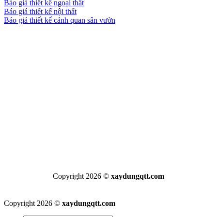
Báo giá thiết kế ngoại thất
Báo giá thiết kế nội thất
Báo giá thiết kế cảnh quan sân vườn
Copyright 2026 ©
xaydungqtt.com
Copyright 2026 ©
xaydungqtt.com