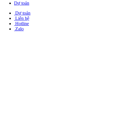
Dự toán
Dự toán
Liên hệ
Hotline
Zalo