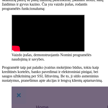
žaidimus ir gyvus kazino. Čia yra vaizdo įrašas, rodantis
programėlės funkcionalumą:
Vaizdo įrašas, demonstruojantis Nomini programėlės
naudojimą ir savybes.
Programėlė taip pat palaiko įvairius mokėjimo būdus, tokiu kaip
kreditinės kortelės, banko pavedimai ir elektroniniai pinigai, bei
saugos užtikrinimą per SSL šifravimą. Be to, ji siūlo asmeninius
nustatymus, pranešimus apie akcijas ir lengvą klientų aptarnavimą.