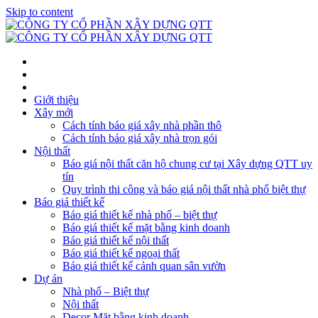
Skip to content
Giới thiệu
Xây mới
Cách tính báo giá xây nhà phần thô
Cách tính báo giá xây nhà trọn gói
Nội thất
Báo giá nội thất căn hộ chung cư tại Xây dựng QTT uy
tín
Quy trình thi công và báo giá nội thất nhà phố biệt thự
Báo giá thiết kế
Báo giá thiết kế nhà phố – biệt thự
Báo giá thiết kế mặt bằng kinh doanh
Báo giá thiết kế nội thất
Báo giá thiết kế ngoại thất
Báo giá thiết kế cảnh quan sân vườn
Dự án
Nhà phố – Biệt thự
Nội thất
Decor Mặt bằng kinh doanh