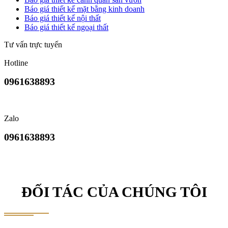
Báo giá thiết kế mặt bằng kinh doanh
Báo giá thiết kế nội thất
Báo giá thiết kế ngoại thất
Tư vấn trực tuyến
Hotline
0961638893
Zalo
0961638893
ĐỐI TÁC CỦA CHÚNG TÔI