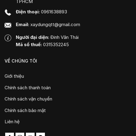
TPHCM
Điện thoại:
0961638893
Email:
xaydungqtt@gmail.com
Người đại diện:
Đinh Văn Thái
Mã số thuế:
0315352245
VỀ CHÚNG TÔI
Giới thiệu
Chính sách thanh toán
Chính sách vận chuyển
Chính sách bảo mật
Liên hệ