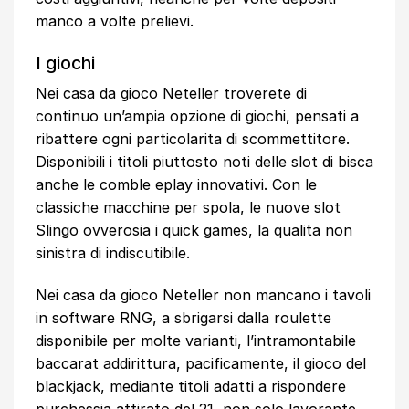
manco a volte prelievi.
I giochi
Nei casa da gioco Neteller troverete di
continuo un’ampia opzione di giochi, pensati a
ribattere ogni particolarita di scommettitore.
Disponibili i titoli piuttosto noti delle slot di bisca
anche le comble eplay innovativi. Con le
classiche macchine per spola, le nuove slot
Slingo ovverosia i quick games, la qualita non
sinistra di indiscutibile.
Nei casa da gioco Neteller non mancano i tavoli
in software RNG, a sbrigarsi dalla roulette
disponibile per molte varianti, l’intramontabile
baccarat addirittura, pacificamente, il gioco del
blackjack, mediante titoli adatti a rispondere
purchessia attirato del 21, non solo lavorante