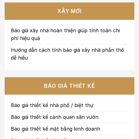
XÂY MỚI
Báo giá xây nhà hoàn thiện giúp tính toán chi
phí hiệu quả
Hướng dẫn cách tính báo giá xây nhà phần thô
dễ hiểu
BÁO GIÁ THIẾT KẾ
Báo giá thiết kế nhà phố / biệt thự
Báo giá thiết kế cảnh quan sân vườn
Báo giá thiết kế mặt bằng kinh doanh