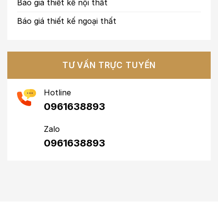
Báo giá thiết kế nội thất
Báo giá thiết kế ngoại thất
TƯ VẤN TRỰC TUYẾN
Hotline
0961638893
Zalo
0961638893