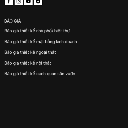
BÁO GIÁ
Báo giá thiết kế nhà phố/ biệt thự
Báo giá thiết kế mặt bằng kinh doanh
Báo giá thiết kế ngoại thất
Báo giá thiết kế nội thất
Báo giá thiết kế cảnh quan sân vườn