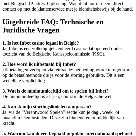
niet-Belgisch IP-adres. Oplossing: Wacht 24 uur of neem direct
contact op met de klantenservice met je identiteitsbewijs bij de hand.
Uitgebreide FAQ: Technische en
Juridische Vragen
1. Is het Inbet casino legaal in België?
Ja, Inbet is een volledig gelicentieerd casino dat opereert onder
toezicht van de Belgische Kansspelcommissie (KSC).
2. Hoe word ik uitbetaald bij Inbet?
Uitbetalingen verlopen via retroactie: het bedrag wordt teruggestort
op de betaalmethode die je voor de storting gebruikte. Dit is een
wettelijke verplichting.
3. Wat is de minimumleeftijd om te spelen bij Inbet?
De minimumleeftijd is 21 jaar, conform de Belgische wet.
4. Kan ik mijn stortingslimieten aanpassen?
Ja, via de “Verantwoord Spelen”-sectie kun je dag-, week- of
maandlimieten instellen. Deze zijn bindend en onmiddellijk van
kracht.
5. Waarom kan ik een bepaald populair internationaal spel niet