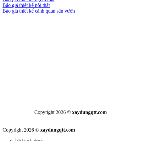
Báo giá thiết kế nội thất
Báo giá thiết kế cảnh quan sân vườn
Copyright 2026 ©
xaydungqtt.com
Copyright 2026 ©
xaydungqtt.com