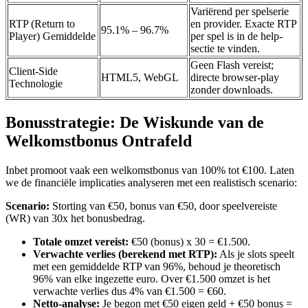
Variërend per spelserie
RTP (Return to
en provider. Exacte RTP
95.1% – 96.7%
Player) Gemiddelde
per spel is in de help-
sectie te vinden.
Geen Flash vereist;
Client-Side
HTML5, WebGL
directe browser-play
Technologie
zonder downloads.
Bonusstrategie: De Wiskunde van de
Welkomstbonus Ontrafeld
Inbet promoot vaak een welkomstbonus van 100% tot €100. Laten
we de financiële implicaties analyseren met een realistisch scenario:
Scenario:
Storting van €50, bonus van €50, door speelvereiste
(WR) van 30x het bonusbedrag.
Totale omzet vereist:
€50 (bonus) x 30 = €1.500.
Verwachte verlies (berekend met RTP):
Als je slots speelt
met een gemiddelde RTP van 96%, behoud je theoretisch
96% van elke ingezette euro. Over €1.500 omzet is het
verwachte verlies dus 4% van €1.500 = €60.
Netto-analyse:
Je begon met €50 eigen geld + €50 bonus =