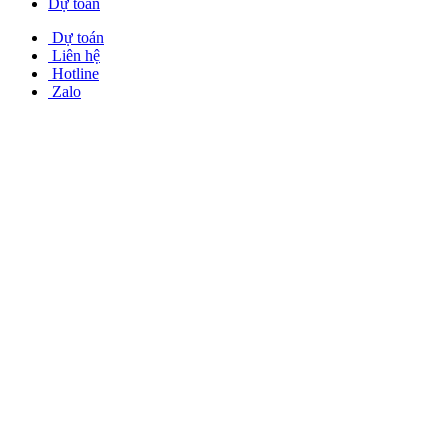
Dự toán
Dự toán
Liên hệ
Hotline
Zalo