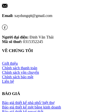
Email:
xaydungqtt@gmail.com
Người đại diện:
Đinh Văn Thái
Mã số thuế:
0315352245
VỀ CHÚNG TÔI
Giới thiệu
Chính sách thanh toán
Chính sách vận chuyển
Chính sách bảo mật
Liên hệ
BÁO GIÁ
Báo giá thiết kế nhà phố/ biệt thự
Báo giá thiết kế mặt bằng kinh doanh
Báo giá thiết kế ngoại thất