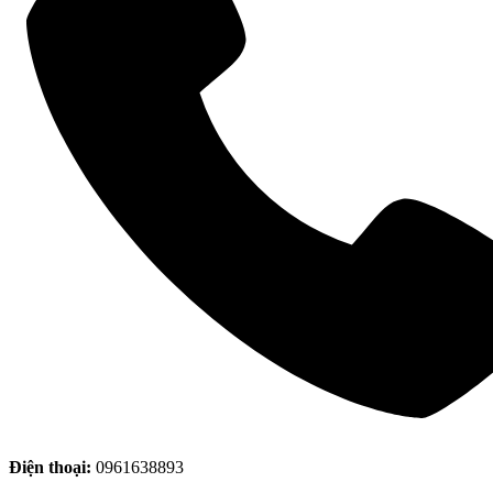
Điện thoại:
0961638893