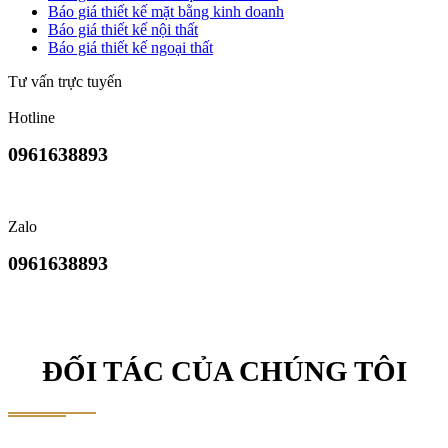
Báo giá thiết kế mặt bằng kinh doanh
Báo giá thiết kế nội thất
Báo giá thiết kế ngoại thất
Tư vấn trực tuyến
Hotline
0961638893
Zalo
0961638893
ĐỐI TÁC CỦA CHÚNG TÔI