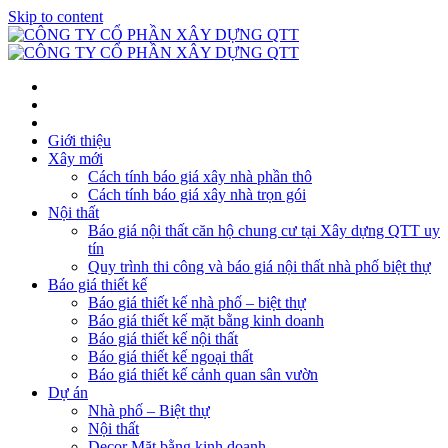
Skip to content
Giới thiệu
Xây mới
Cách tính báo giá xây nhà phần thô
Cách tính báo giá xây nhà trọn gói
Nội thất
Báo giá nội thất căn hộ chung cư tại Xây dựng QTT uy
tín
Quy trình thi công và báo giá nội thất nhà phố biệt thự
Báo giá thiết kế
Báo giá thiết kế nhà phố – biệt thự
Báo giá thiết kế mặt bằng kinh doanh
Báo giá thiết kế nội thất
Báo giá thiết kế ngoại thất
Báo giá thiết kế cảnh quan sân vườn
Dự án
Nhà phố – Biệt thự
Nội thất
Decor Mặt bằng kinh doanh