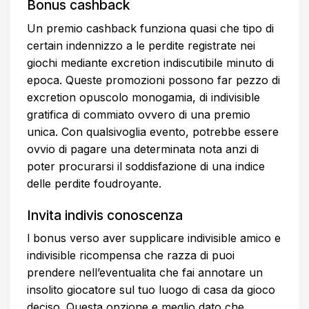
Bonus cashback
Un premio cashback funziona quasi che tipo di
certain indennizzo a le perdite registrate nei
giochi mediante excretion indiscutibile minuto di
epoca. Queste promozioni possono far pezzo di
excretion opuscolo monogamia, di indivisible
gratifica di commiato ovvero di una premio
unica. Con qualsivoglia evento, potrebbe essere
ovvio di pagare una determinata nota anzi di
poter procurarsi il soddisfazione di una indice
delle perdite foudroyante.
Invita indivis conoscenza
l bonus verso aver supplicare indivisible amico e
indivisible ricompensa che razza di puoi
prendere nell’eventualita che fai annotare un
insolito giocatore sul tuo luogo di casa da gioco
deciso. Questa opzione e meglio dato che