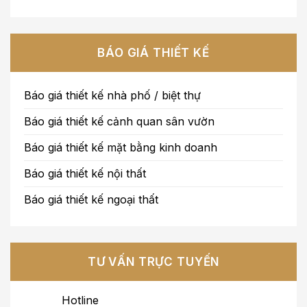
BÁO GIÁ THIẾT KẾ
Báo giá thiết kế nhà phố / biệt thự
Báo giá thiết kế cảnh quan sân vườn
Báo giá thiết kế mặt bằng kinh doanh
Báo giá thiết kế nội thất
Báo giá thiết kế ngoại thất
TƯ VẤN TRỰC TUYẾN
Hotline