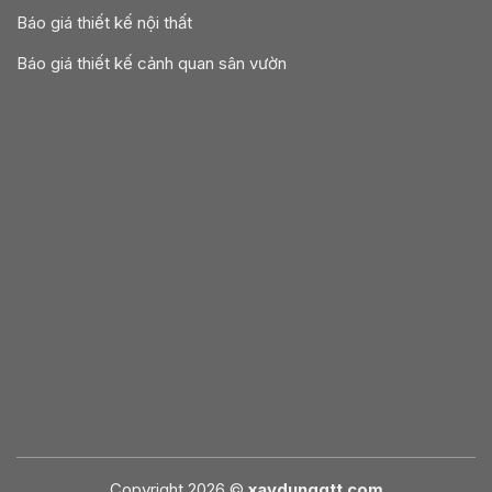
Báo giá thiết kế nội thất
Báo giá thiết kế cảnh quan sân vườn
Copyright 2026 ©
xaydungqtt.com