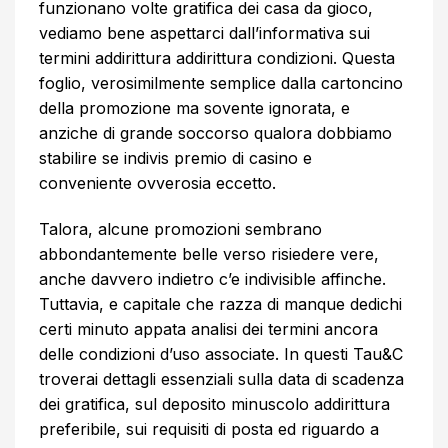
funzionano volte gratifica dei casa da gioco,
vediamo bene aspettarci dall’informativa sui
termini addirittura addirittura condizioni. Questa
foglio, verosimilmente semplice dalla cartoncino
della promozione ma sovente ignorata, e
anziche di grande soccorso qualora dobbiamo
stabilire se indivis premio di casino e
conveniente ovverosia eccetto.
Talora, alcune promozioni sembrano
abbondantemente belle verso risiedere vere,
anche davvero indietro c’e indivisible affinche.
Tuttavia, e capitale che razza di manque dedichi
certi minuto appata analisi dei termini ancora
delle condizioni d’uso associate. In questi Tau&C
troverai dettagli essenziali sulla data di scadenza
dei gratifica, sul deposito minuscolo addirittura
preferibile, sui requisiti di posta ed riguardo a