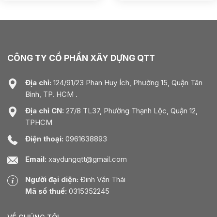
CÔNG TY CỔ PHẦN XÂY DỰNG QTT
Địa chỉ:
124/91/23 Phan Huy Ích, Phường 15, Quận Tân
Bình, TP. HCM .
Địa chỉ CN:
27/8 TL37, Phường Thạnh Lộc, Quận 12,
TPHCM
Điện thoại:
0961638893
Email:
xaydungqtt@gmail.com
Người đại diện:
Đinh Văn Thái
Mã số thuế:
0315352245