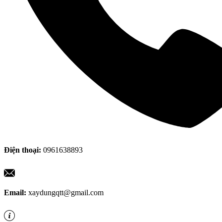
Điện thoại:
0961638893
Email:
xaydungqtt@gmail.com