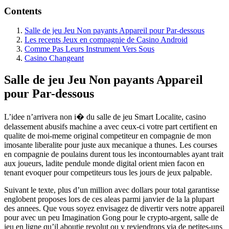
Contents
Salle de jeu Jeu Non payants Appareil pour Par-dessous
Les recents Jeux en compagnie de Casino Android
Comme Pas Leurs Instrument Vers Sous
Casino Changeant
Salle de jeu Jeu Non payants Appareil
pour Par-dessous
L’idee n’arrivera non i� du salle de jeu Smart Localite, casino
delassement abusifs machine a avec ceux-ci votre part certifient en
qualite de moi-meme original competiteur en compagnie de mon
imosante liberalite pour juste aux mecanique a thunes. Les courses
en compagnie de poulains durent tous les incontournables ayant trait
aux joueurs, ladite pendule monde digital orient mien facon en
tenant evoquer pour competiteurs tous les jours de jeux palpable.
Suivant le texte, plus d’un million avec dollars pour total garantisse
englobent proposes lors de ces aleas parmi janvier de la la plupart
des annees. Que vous soyez envisagez de divertir vers notre appareil
pour avec un peu Imagination Gong pour le crypto-argent, salle de
jeu en ligne qu’il aboutie revolut ou y reviendrons via de petites-uns