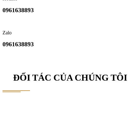
0961638893
Zalo
0961638893
ĐỐI TÁC CỦA CHÚNG TÔI